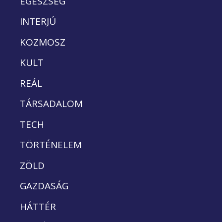
EGÉSZSÉG
INTERJÚ
KOZMOSZ
KULT
REÁL
TÁRSADALOM
TECH
TÖRTÉNELEM
ZÖLD
GAZDASÁG
HÁTTÉR