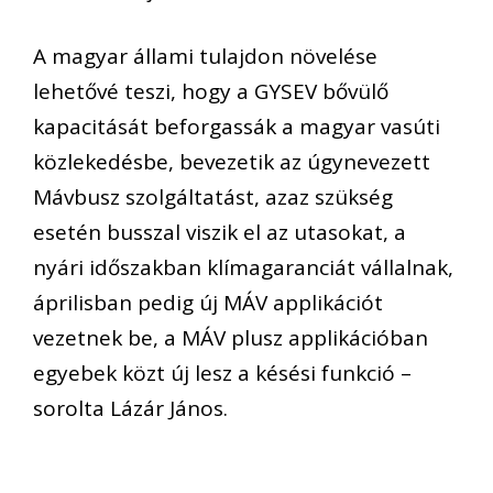
A magyar állami tulajdon növelése
lehetővé teszi, hogy a GYSEV bővülő
kapacitását beforgassák a magyar vasúti
közlekedésbe, bevezetik az úgynevezett
Mávbusz szolgáltatást, azaz szükség
esetén busszal viszik el az utasokat, a
nyári időszakban klímagaranciát vállalnak,
áprilisban pedig új MÁV applikációt
vezetnek be, a MÁV plusz applikációban
egyebek közt új lesz a késési funkció –
sorolta Lázár János.