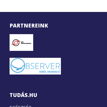
PARTNEREINK
TUDÁS.HU