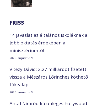
FRISS
14 javaslat az általános iskoláknak a
jobb oktatás érdekében a
minisztériumtól
2026. augusztus 9.
Vitézy Dávid: 2,27 milliárdot fizetett
vissza a Mészáros Lőrinchez köthető
tőkealap
2026. augusztus 9.
Antal Nimród különleges hollywoodi