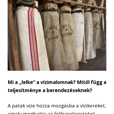
Mi a „lelke” a vízimalomnak? Mitől függ a
teljesítménye a berendezéseknek?
A patak vize hozza mozgásba a vízikereket,
amely meghajtja az őrlőszerkezeteket