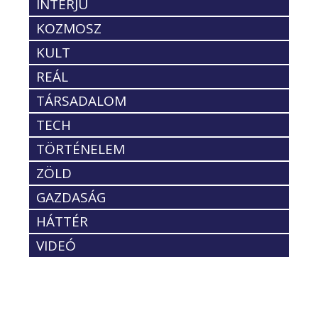
INTERJÚ
KOZMOSZ
KULT
REÁL
TÁRSADALOM
TECH
TÖRTÉNELEM
ZÖLD
GAZDASÁG
HÁTTÉR
VIDEÓ