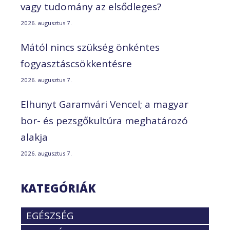
vagy tudomány az elsődleges?
2026. augusztus 7.
Mától nincs szükség önkéntes
fogyasztáscsökkentésre
2026. augusztus 7.
Elhunyt Garamvári Vencel; a magyar
bor- és pezsgőkultúra meghatározó
alakja
2026. augusztus 7.
KATEGÓRIÁK
EGÉSZSÉG