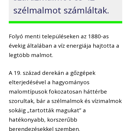
szélmalmot számláltak.
Folyó menti településeken az 1880-as
évekig általában a víz energiája hajtotta a
legtöbb malmot.
A 19. század derekán a gőzgépek
elterjedésével a hagyományos
malomtípusok fokozatosan háttérbe
szorultak, bár a szélmalmok és vízimalmok
sokáig „tartották magukat” a
hatékonyabb, korszerűbb
berendezésekkel szemben.