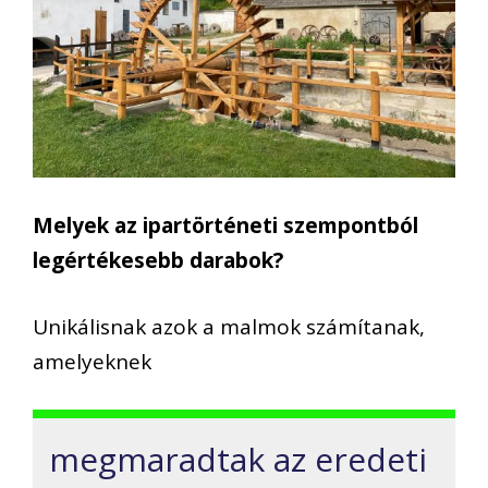
Melyek az ipartörténeti szempontból
legértékesebb darabok?
Unikálisnak azok a malmok számítanak,
amelyeknek
megmaradtak az eredeti