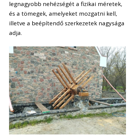
legnagyobb nehézségét a fizikai méretek,
és a tömegek, amelyeket mozgatni kell,
illetve a beépítendő szerkezetek nagysága
adja.