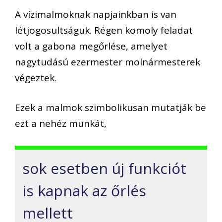
A vízimalmoknak napjainkban is van
létjogosultságuk. Régen komoly feladat
volt a gabona megőrlése, amelyet
nagytudású ezermester molnármesterek
végeztek.
Ezek a malmok szimbolikusan mutatják be
ezt a nehéz munkát,
sok esetben új funkciót
is kapnak az őrlés
mellett