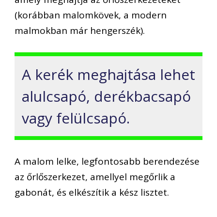
(korábban malomkövek, a modern
malmokban már hengerszék).
A kerék meghajtása lehet
alulcsapó, derékbacsapó
vagy felülcsapó.
A malom lelke, legfontosabb berendezése
az őrlőszerkezet, amellyel megőrlik a
gabonát, és elkészítik a kész lisztet.