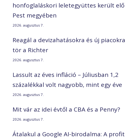
honfoglaláskori leletegyüttes került elő
Pest megyében
2026. augusztus 7.
Reagál a devizahatásokra és új piacokra
tör a Richter
2026. augusztus 7.
Lassult az éves infláció – Júliusban 1,2
százalékkal volt nagyobb, mint egy éve
2026. augusztus 7.
Mit vár az idei évtől a CBA és a Penny?
2026. augusztus 7.
Átalakul a Google AI-birodalma: A profit