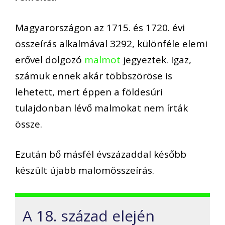
Magyarországon az 1715. és 1720. évi
összeírás alkalmával 3292, különféle elemi
erővel dolgozó
malmot
jegyeztek. Igaz,
számuk ennek akár többszöröse is
lehetett, mert éppen a földesúri
tulajdonban lévő malmokat nem írták
össze.
Ezután bő másfél évszázaddal később
készült újabb malomösszeírás.
A 18. század elején