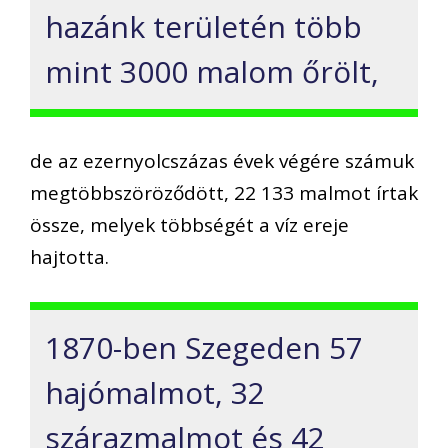
hazánk területén több
mint 3000 malom őrölt,
de az ezernyolcszázas évek végére számuk
megtöbbszöröződött, 22 133 malmot írtak
össze, melyek többségét a víz ereje
hajtotta.
1870-ben Szegeden 57
hajómalmot, 32
szárazmalmot és 42