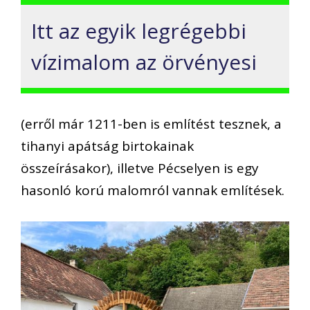
Itt az egyik legrégebbi
vízimalom az örvényesi
(erről már 1211-ben is említést tesznek, a
tihanyi apátság birtokainak
összeírásakor), illetve Pécselyen is egy
hasonló korú malomról vannak említések.