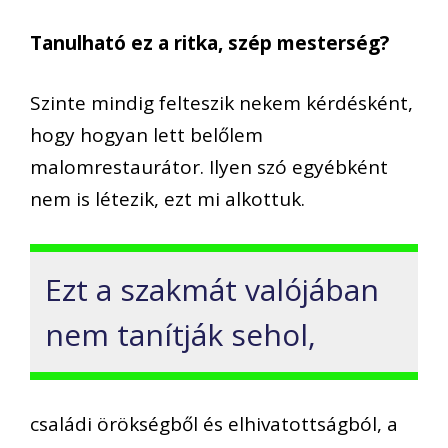
Tanulható ez a ritka, szép mesterség?
Szinte mindig felteszik nekem kérdésként,
hogy hogyan lett belőlem
malomrestaurátor. Ilyen szó egyébként
nem is létezik, ezt mi alkottuk.
Ezt a szakmát valójában
nem tanítják sehol,
családi örökségből és elhivatottságból, a