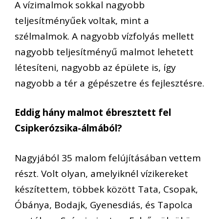
A vízimalmok sokkal nagyobb
teljesítményűek voltak, mint a
szélmalmok. A nagyobb vízfolyás mellett
nagyobb teljesítményű malmot lehetett
létesíteni, nagyobb az épülete is, így
nagyobb a tér a gépészetre és fejlesztésre.
Eddig hány malmot ébresztett fel
Csipkerózsika-álmából?
Nagyjából 35 malom felújításában vettem
részt. Volt olyan, amelyiknél vízikereket
készítettem, többek között Tata, Csopak,
Óbánya, Bodajk, Gyenesdiás, és Tapolca