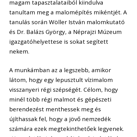
magam tapasztalataiból kiindulva
tanultam meg a malomépítés mikéntjét. A
tanulás során Wöller István malomkutató
és Dr. Balázs György, a Néprajzi Múzeum
igazgatóhelyettese is sokat segített
nekem.
A munkámban az a legszebb, amikor
látom, hogy egy lepusztult vízimalom
visszanyeri régi szépségét. Célom, hogy
minél több régi malmot és gépészeti
berendezést menthessek meg és
újíthassak fel, hogy a jövő nemzedék
számára ezek megtekinthetőek legyenek.