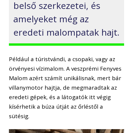
belső szerkezetei, és
amelyeket még az
eredeti malompatak hajt.
Például a túristvándi, a csopaki, vagy az
örvényesi vízimalom. A veszprémi Fenyves
Malom azért számít unikálisnak, mert bár
villanymotor hajtja, de megmaradtak az
eredeti gépek, és a látogatók itt végig
kísérhetik a búza útját az őrléstől a
sütésig.