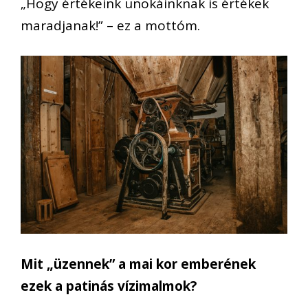
„Hogy értékeink unokáinknak is értékek
maradjanak!” – ez a mottóm.
Mit „üzennek” a mai kor emberének
ezek a patinás vízimalmok?