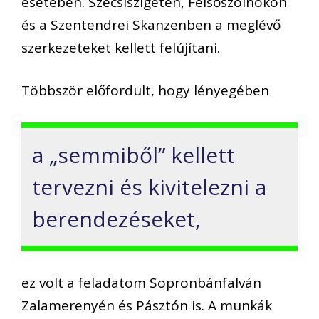
esetében. Szécsiszigeten, Felsőszölnökön
és a Szentendrei Skanzenben a meglévő
szerkezeteket kellett felújítani.
Többször előfordult, hogy lényegében
a „semmiből” kellett
tervezni és kivitelezni a
berendezéseket,
ez volt a feladatom Sopronbánfalván
Zalamerenyén és Pásztón is. A munkák