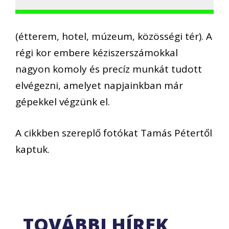
(étterem, hotel, múzeum, közösségi tér). A
régi kor embere kéziszerszámokkal
nagyon komoly és precíz munkát tudott
elvégezni, amelyet napjainkban már
gépekkel végzünk el.
A cikkben szereplő fotókat Tamás Pétertől
kaptuk.
TOVÁBBI HÍREK