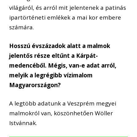
világáról, és arról mit jelentenek a patinás
ipartörténeti emlékek a mai kor embere
számára.
Hosszú évszázadok alatt a malmok
jelentős része eltűnt a Kárpát-
medencéből. Mégis, van-e adat arról,
melyik a legrégibb vízimalom
Magyarországon?
A legtöbb adatunk a Veszprém megyei
malmokról van, köszönhetően Wöller
Istvánnak.