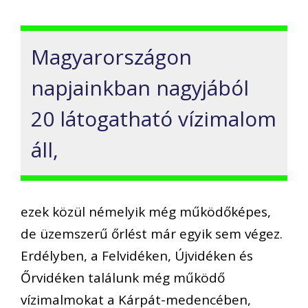
Magyarországon
napjainkban nagyjából
20 látogatható vízimalom
áll,
ezek közül némelyik még működőképes,
de üzemszerű őrlést már egyik sem végez.
Erdélyben, a Felvidéken, Újvidéken és
Őrvidéken találunk még működő
vízimalmokat a Kárpát-medencében,