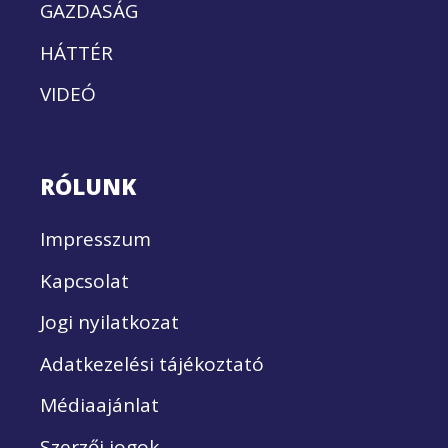
GAZDASÁG
HÁTTÉR
VIDEÓ
RÓLUNK
Impresszum
Kapcsolat
Jogi nyilatkozat
Adatkezelési tájékoztató
Médiaajánlat
Szerzői jogok