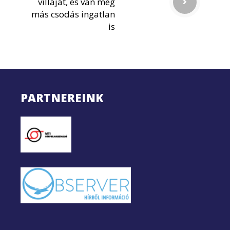
villáját, és van még
más csodás ingatlan
is
PARTNEREINK