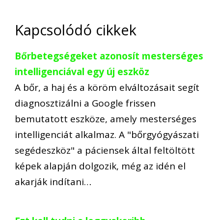
Kapcsolódó cikkek
Bőrbetegségeket azonosít mesterséges
intelligenciával egy új eszköz
A bőr, a haj és a köröm elváltozásait segít
diagnosztizálni a Google frissen
bemutatott eszköze, amely mesterséges
intelligenciát alkalmaz. A "bőrgyógyászati
segédeszköz" a páciensek által feltöltött
képek alapján dolgozik, még az idén el
akarják indítani…