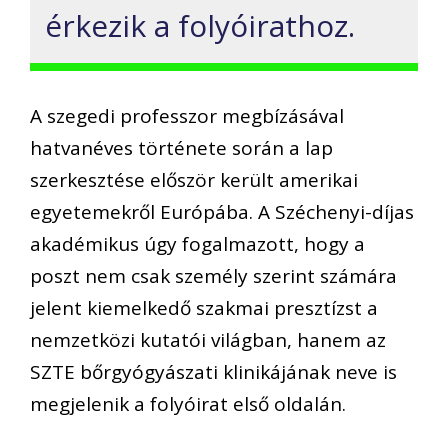
érkezik a folyóirathoz.
A szegedi professzor megbízásával
hatvanéves története során a lap
szerkesztése először került amerikai
egyetemekről Európába. A Széchenyi-díjas
akadémikus úgy fogalmazott, hogy a
poszt nem csak személy szerint számára
jelent kiemelkedő szakmai presztízst a
nemzetközi kutatói világban, hanem az
SZTE bőrgyógyászati klinikájának neve is
megjelenik a folyóirat első oldalán.