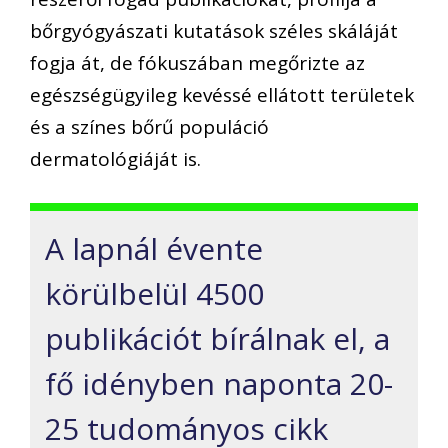
bőrgyógyászati kutatások széles skáláját
fogja át, de fókuszában megőrizte az
egészségügyileg kevéssé ellátott területek
és a színes bőrű populáció
dermatológiáját is.
A lapnál évente
körülbelül 4500
publikációt bírálnak el, a
fő idényben naponta 20-
25 tudományos cikk