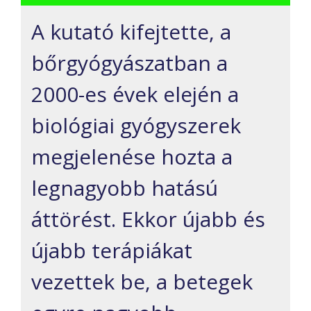
A kutató kifejtette, a
bőrgyógyászatban a
2000-es évek elején a
biológiai gyógyszerek
megjelenése hozta a
legnagyobb hatású
áttörést. Ekkor újabb és
újabb terápiákat
vezettek be, a betegek