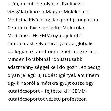
után, mi mit befolyásol. Ezekhez a
vizsgálatokhoz a Magyar Molekuláris
Medicina Kiválósági Központ (Hungarian
Center of Excellence for Molecular
Medicine – HCEMM) nyújt jelentős
támogatást. Olyan iránya ez a globális
biológiának, amit nem lehet megkerülni.
Minden korábbinál robusztusabb
adatmennyiséggel kell dolgozni, ez pedig
olyan jellegű új tudást igényel, amit nem
egyik napról a másikra gyűjt össze egy
kutatócsoport – fejtette ki HCEMM-
kutatócsoportot vezető professzor.