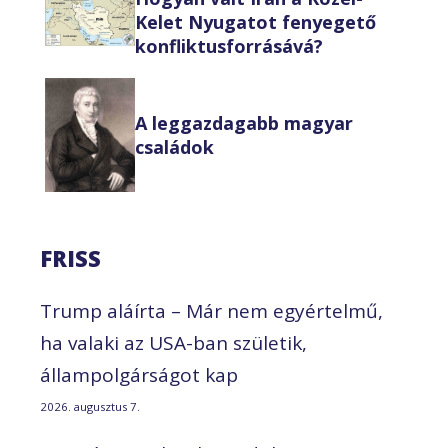
Kelet Nyugatot fenyegető
konfliktusforrásává?
A leggazdagabb magyar
családok
FRISS
Trump aláírta – Már nem egyértelmű,
ha valaki az USA-ban születik,
állampolgárságot kap
2026. augusztus 7.