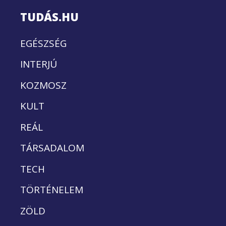
TUDÁS.HU
EGÉSZSÉG
INTERJÚ
KOZMOSZ
KULT
REÁL
TÁRSADALOM
TECH
TÖRTÉNELEM
ZÖLD