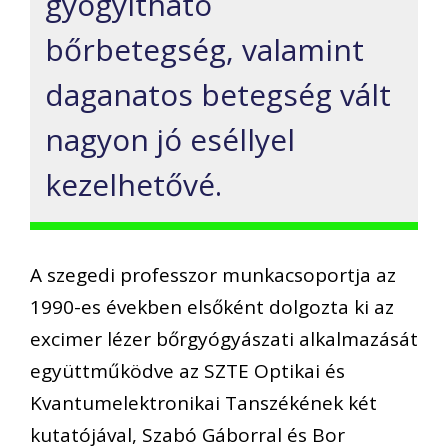
gyógyítható
bőrbetegség, valamint
daganatos betegség vált
nagyon jó eséllyel
kezelhetővé.
A szegedi professzor munkacsoportja az
1990-es években elsőként dolgozta ki az
excimer lézer bőrgyógyászati alkalmazását
együttműködve az SZTE Optikai és
Kvantumelektronikai Tanszékének két
kutatójával, Szabó Gáborral és Bor