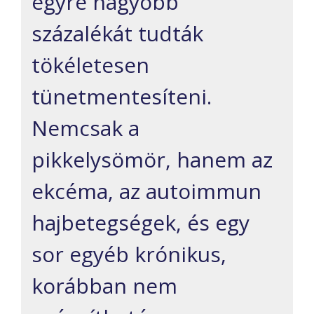
egyre nagyobb
százalékát tudták
tökéletesen
tünetmentesíteni.
Nemcsak a
pikkelysömör, hanem az
ekcéma, az autoimmun
hajbetegségek, és egy
sor egyéb krónikus,
korábban nem