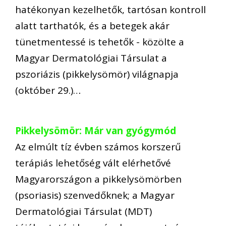
hatékonyan kezelhetők, tartósan kontroll
alatt tarthatók, és a betegek akár
tünetmentessé is tehetők - közölte a
Magyar Dermatológiai Társulat a
pszoriázis (pikkelysömör) világnapja
(október 29.)…
Pikkelysömör: Már van gyógymód
Az elmúlt tíz évben számos korszerű
terápiás lehetőség vált elérhetővé
Magyarországon a pikkelysömörben
(psoriasis) szenvedőknek; a Magyar
Dermatológiai Társulat (MDT)