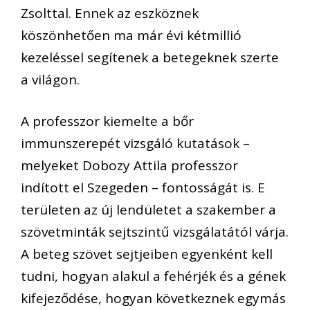
Zsolttal. Ennek az eszköznek
köszönhetően ma már évi kétmillió
kezeléssel segítenek a betegeknek szerte
a világon.
A professzor kiemelte a bőr
immunszerepét vizsgáló kutatások –
melyeket Dobozy Attila professzor
indított el Szegeden – fontosságát is. E
területen az új lendületet a szakember a
szövetminták sejtszintű vizsgálatától várja.
A beteg szövet sejtjeiben egyenként kell
tudni, hogyan alakul a fehérjék és a gének
kifejeződése, hogyan következnek egymás