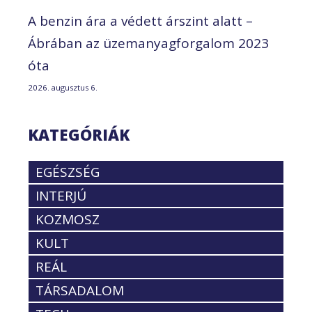
A benzin ára a védett árszint alatt –
Ábrában az üzemanyagforgalom 2023
óta
2026. augusztus 6.
KATEGÓRIÁK
EGÉSZSÉG
INTERJÚ
KOZMOSZ
KULT
REÁL
TÁRSADALOM