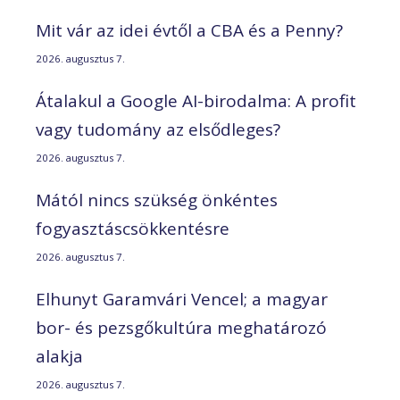
Mit vár az idei évtől a CBA és a Penny?
2026. augusztus 7.
Átalakul a Google AI-birodalma: A profit
vagy tudomány az elsődleges?
2026. augusztus 7.
Mától nincs szükség önkéntes
fogyasztáscsökkentésre
2026. augusztus 7.
Elhunyt Garamvári Vencel; a magyar
bor- és pezsgőkultúra meghatározó
alakja
2026. augusztus 7.