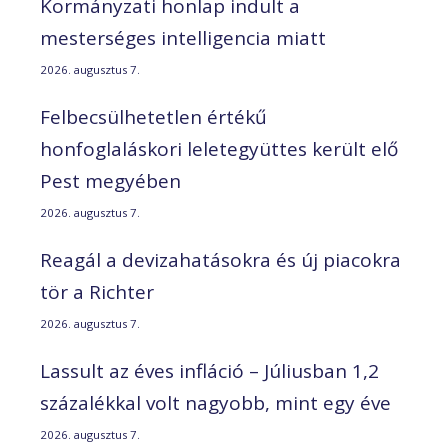
Kormányzati honlap indult a
mesterséges intelligencia miatt
2026. augusztus 7.
Felbecsülhetetlen értékű
honfoglaláskori leletegyüttes került elő
Pest megyében
2026. augusztus 7.
Reagál a devizahatásokra és új piacokra
tör a Richter
2026. augusztus 7.
Lassult az éves infláció – Júliusban 1,2
százalékkal volt nagyobb, mint egy éve
2026. augusztus 7.