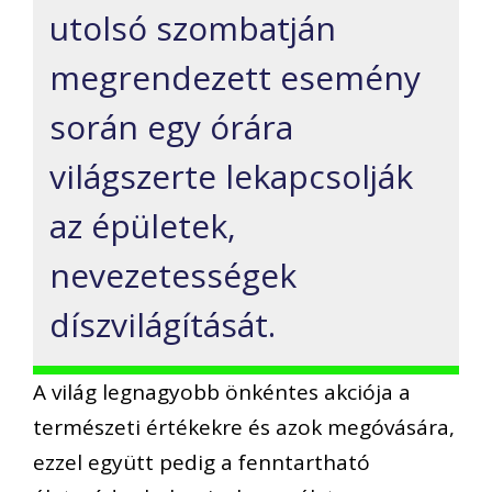
utolsó szombatján
megrendezett esemény
során egy órára
világszerte lekapcsolják
az épületek,
nevezetességek
díszvilágítását.
A világ legnagyobb önkéntes akciója a
természeti értékekre és azok megóvására,
ezzel együtt pedig a fenntartható