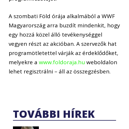
A szombati Föld órája alkalmából a WWF
Magyarország arra buzdít mindenkit, hogy
egy hozzá közel álló tevékenységgel
vegyen részt az akcióban. A szervezők hat
programötletettel várják az érdeklődőket,
melyekre a
www.foldoraja.hu
weboldalon
lehet regisztrálni – áll az összegzésben.
TOVÁBBI HÍREK