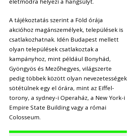
életmódra helyezi a hangsúlyt.
A tájékoztatás szerint a Föld órája
akcióhoz magánszemélyek, települések is
csatlakozhatnak. Idén Budapest mellett
olyan települések csatlakoztak a
kampányhoz, mint például Bonyhád,
Gyöngyös és Mezőhegyes, világszerte
pedig többek között olyan nevezetességek
sötétülnek egy el órára, mint az Eiffel-
torony, a sydney-i Operaház, a New York-i
Empire State Building vagy a római
Colosseum.