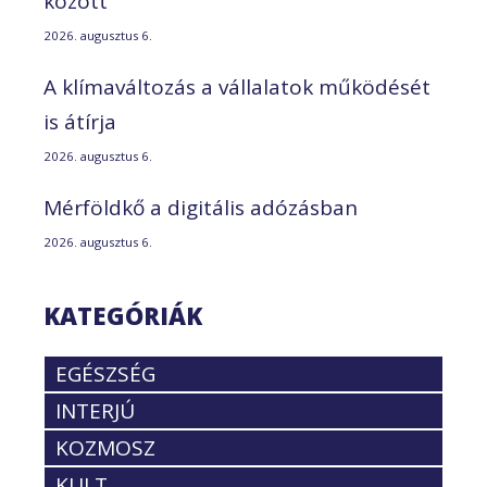
között
2026. augusztus 6.
A klímaváltozás a vállalatok működését
is átírja
2026. augusztus 6.
Mérföldkő a digitális adózásban
2026. augusztus 6.
KATEGÓRIÁK
EGÉSZSÉG
INTERJÚ
KOZMOSZ
KULT