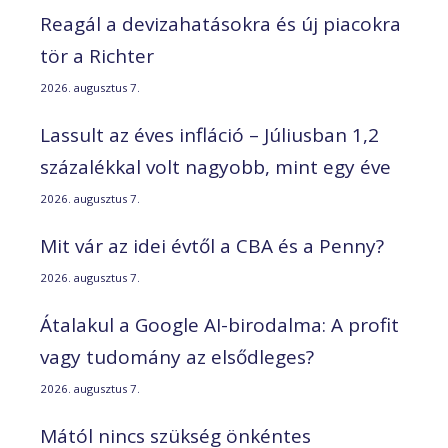
Reagál a devizahatásokra és új piacokra
tör a Richter
2026. augusztus 7.
Lassult az éves infláció – Júliusban 1,2
százalékkal volt nagyobb, mint egy éve
2026. augusztus 7.
Mit vár az idei évtől a CBA és a Penny?
2026. augusztus 7.
Átalakul a Google AI-birodalma: A profit
vagy tudomány az elsődleges?
2026. augusztus 7.
Mától nincs szükség önkéntes