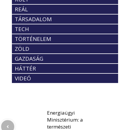
REÁL
TÁRSADALOM
TECH
TÖRTÉNELEM
ZÖLD
GAZDASÁG
HÁTTÉR
VIDEÓ
Energiaügyi
Minisztérium: a
természeti