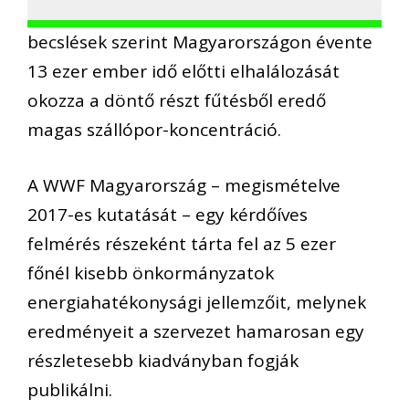
becslések szerint Magyarországon évente
13 ezer ember idő előtti elhalálozását
okozza a döntő részt fűtésből eredő
magas szállópor-koncentráció.
A WWF Magyarország – megismételve
2017-es kutatását – egy kérdőíves
felmérés részeként tárta fel az 5 ezer
főnél kisebb önkormányzatok
energiahatékonysági jellemzőit, melynek
eredményeit a szervezet hamarosan egy
részletesebb kiadványban fogják
publikálni.