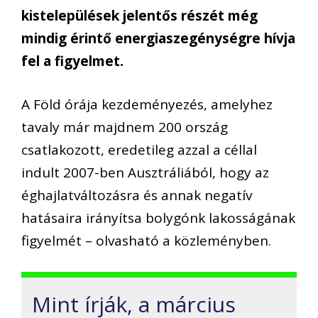
kistelepülések jelentős részét még
mindig érintő energiaszegénységre hívja
fel a figyelmet.
A Föld órája kezdeményezés, amelyhez
tavaly már majdnem 200 ország
csatlakozott, eredetileg azzal a céllal
indult 2007-ben Ausztráliából, hogy az
éghajlatváltozásra és annak negatív
hatásaira irányítsa bolygónk lakosságának
figyelmét – olvasható a közleményben.
Mint írják, a március