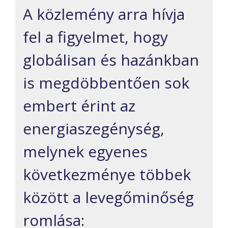
A közlemény arra hívja
fel a figyelmet, hogy
globálisan és hazánkban
is megdöbbentően sok
embert érint az
energiaszegénység,
melynek egyenes
következménye többek
között a levegőminőség
romlása: