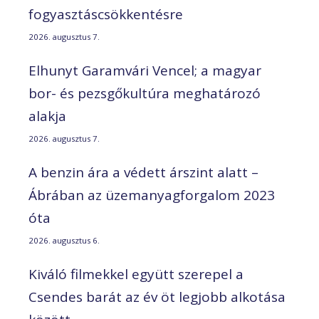
fogyasztáscsökkentésre
2026. augusztus 7.
Elhunyt Garamvári Vencel; a magyar
bor- és pezsgőkultúra meghatározó
alakja
2026. augusztus 7.
A benzin ára a védett árszint alatt –
Ábrában az üzemanyagforgalom 2023
óta
2026. augusztus 6.
Kiváló filmekkel együtt szerepel a
Csendes barát az év öt legjobb alkotása