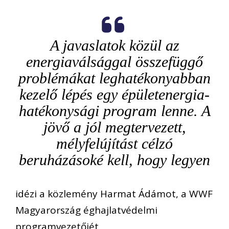
A javaslatok közül az
energiaválsággal összefüggő
problémákat leghatékonyabban
kezelő lépés egy épületenergia-
hatékonysági program lenne. A
jövő a jól megtervezett,
mélyfelújítást célzó
beruházásoké kell, hogy legyen
idézi a közlemény Harmat Ádámot, a WWF
Magyarország éghajlatvédelmi
programvezetőjét.