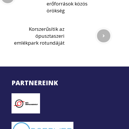
erőforrások közös
örökség
Korszerűsítik az
ópusztaszeri
emlékpark rotundáját
PARTNEREINK