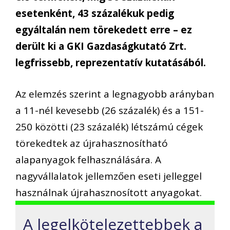
esetenként, 43 százalékuk pedig
egyáltalán nem törekedett erre – ez
derült ki a GKI Gazdaságkutató Zrt.
legfrissebb, reprezentatív kutatásából.
Az elemzés szerint a legnagyobb arányban
a 11-nél kevesebb (26 százalék) és a 151-
250 közötti (23 százalék) létszámú cégek
törekedtek az újrahasznosítható
alapanyagok felhasználására. A
nagyvállalatok jellemzően eseti jelleggel
használnak újrahasznosított anyagokat.
A legelkötelezettebbek a