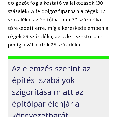
dolgozót foglalkoztató vállalkozások (30
százalék). A feldolgozóiparban a cégek 32
százaléka, az építőiparban 70 százaléka
törekedett erre, míg a kereskedelemben a
cégek 29 százaléka, az üzleti szektorban
pedig a vállalatok 25 százaléka.
Az elemzés szerint az
építési szabályok
szigorítása miatt az
építőipar élenjár a
környezetbarát