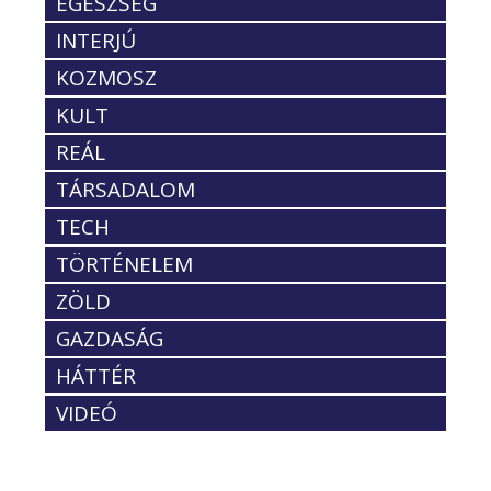
EGÉSZSÉG
INTERJÚ
KOZMOSZ
KULT
REÁL
TÁRSADALOM
TECH
TÖRTÉNELEM
ZÖLD
GAZDASÁG
HÁTTÉR
VIDEÓ