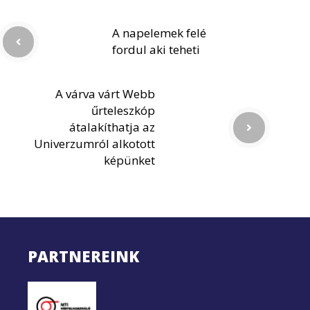
A napelemek felé
fordul aki teheti
A várva várt Webb
űrteleszkóp
átalakíthatja az
Univerzumról alkotott
képünket
PARTNEREINK