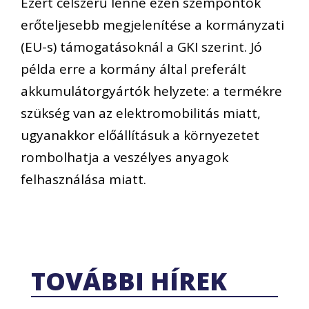
Ezért célszerű lenne ezen szempontok
erőteljesebb megjelenítése a kormányzati
(EU-s) támogatásoknál a GKI szerint. Jó
példa erre a kormány által preferált
akkumulátorgyártók helyzete: a termékre
szükség van az elektromobilitás miatt,
ugyanakkor előállításuk a környezetet
rombolhatja a veszélyes anyagok
felhasználása miatt.
TOVÁBBI HÍREK