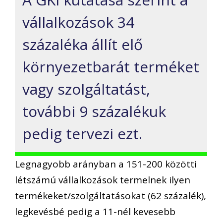
vállalkozások 34
százaléka állít elő
környezetbarát terméket
vagy szolgáltatást,
további 9 százalékuk
pedig tervezi ezt.
Legnagyobb arányban a 151-200 közötti
létszámú vállalkozások termelnek ilyen
termékeket/szolgáltatásokat (62 százalék),
legkevésbé pedig a 11-nél kevesebb