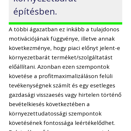
építésben.
A többi ágazatban ez inkább a tulajdonos
motivációjának függvénye, illetve annak
következménye, hogy piaci előnyt jelent-e
környezetbarát terméket/szolgáltatást
előállítani. Azonban ezen szempontok
követése a profitmaximalizáláson felüli
tevékenységnek számít és egy esetleges
gazdasági visszaesés vagy hirtelen történő
bevételkiesés következtében a
környezettudatossági szempontok
követésének fontossága leértékelődhet.