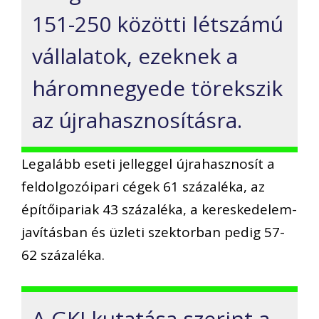
151-250 közötti létszámú
vállalatok, ezeknek a
háromnegyede törekszik
az újrahasznosításra.
Legalább eseti jelleggel újrahasznosít a
feldolgozóipari cégek 61 százaléka, az
építőipariak 43 százaléka, a kereskedelem-
javításban és üzleti szektorban pedig 57-
62 százaléka.
A GKI kutatása szerint a