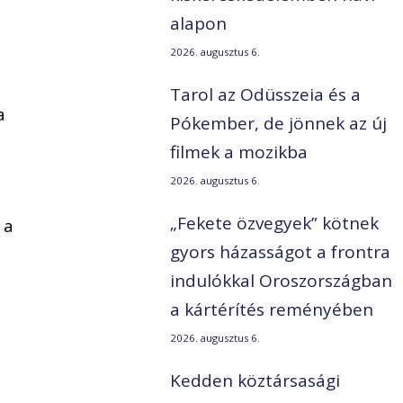
alapon
2026. augusztus 6.
Tarol az Odüsszeia és a
a
Pókember, de jönnek az új
filmek a mozikba
2026. augusztus 6.
„Fekete özvegyek” kötnek
 a
gyors házasságot a frontra
indulókkal Oroszországban
a kártérítés reményében
2026. augusztus 6.
Kedden köztársasági