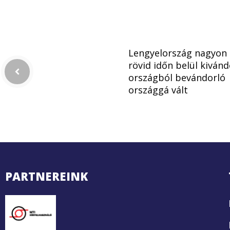
Lengyelország nagyon
rövid időn belül kivánd
országból bevándorló
országgá vált
PARTNEREINK