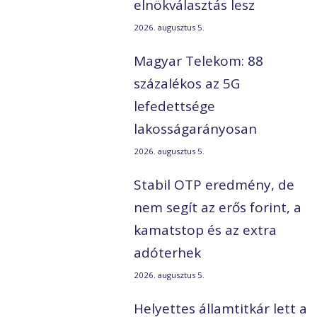
elnökválasztás lesz
2026. augusztus 5.
Magyar Telekom: 88
százalékos az 5G
lefedettsége
l
lakosságarányosan
2026. augusztus 5.
Stabil OTP eredmény, de
nem segít az erős forint, a
kamatstop és az extra
adóterhek
2026. augusztus 5.
Helyettes államtitkár lett a