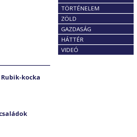
TÖRTÉNELEM
ZÖLD
GAZDASÁG
HÁTTÉR
VIDEÓ
 Rubik-kocka
családok