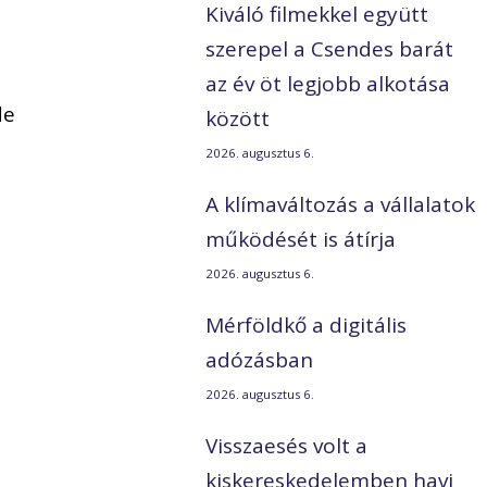
Kiváló filmekkel együtt
szerepel a Csendes barát
az év öt legjobb alkotása
de
között
2026. augusztus 6.
A klímaváltozás a vállalatok
működését is átírja
2026. augusztus 6.
Mérföldkő a digitális
adózásban
2026. augusztus 6.
Visszaesés volt a
kiskereskedelemben havi