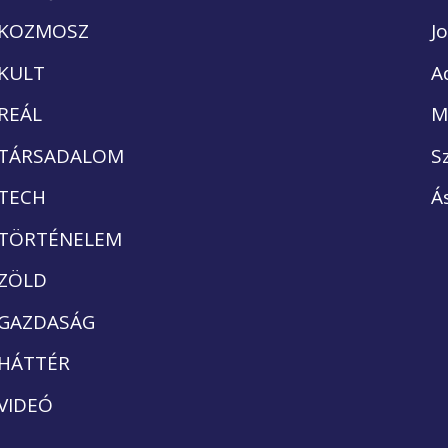
KOZMOSZ
J
KULT
A
REÁL
M
TÁRSADALOM
S
TECH
Á
TÖRTÉNELEM
ZÖLD
GAZDASÁG
HÁTTÉR
VIDEÓ