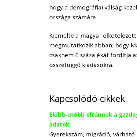
hogy a demográfiai válság keze
országa számára.
Kiemelte a magyar elkötelezet
megmutatkozik abban, hogy Ma
csaknem 6 százalékát fordítja 
összefüggő kiadásokra.
Kapcsolódó cikkek
Előbb-utóbb eltűnnek a gazda
adatok
Gyerekszám, migráció, várható 