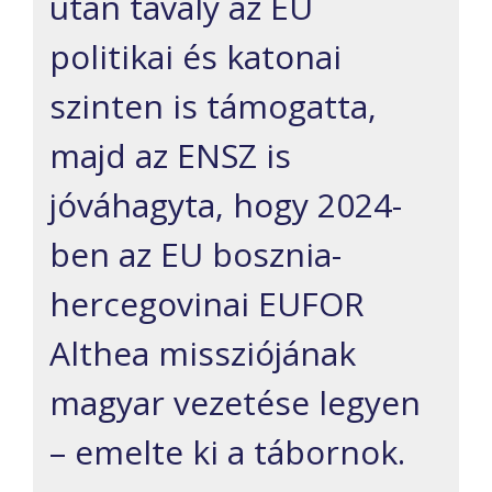
után tavaly az EU
politikai és katonai
szinten is támogatta,
majd az ENSZ is
jóváhagyta, hogy 2024-
ben az EU bosznia-
hercegovinai EUFOR
Althea missziójának
magyar vezetése legyen
– emelte ki a tábornok.