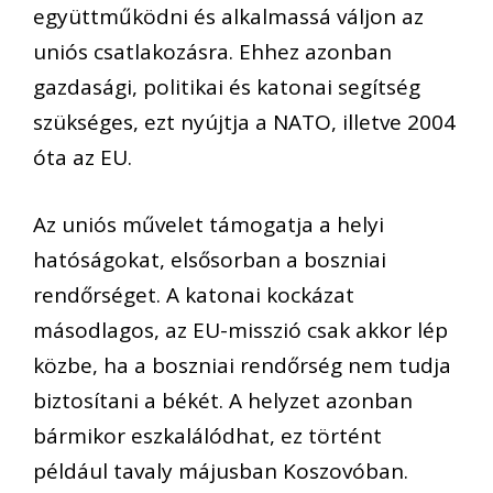
együttműködni és alkalmassá váljon az
uniós csatlakozásra. Ehhez azonban
gazdasági, politikai és katonai segítség
szükséges, ezt nyújtja a NATO, illetve 2004
óta az EU.
Az uniós művelet támogatja a helyi
hatóságokat, elsősorban a boszniai
rendőrséget. A katonai kockázat
másodlagos, az EU-misszió csak akkor lép
közbe, ha a boszniai rendőrség nem tudja
biztosítani a békét. A helyzet azonban
bármikor eszkalálódhat, ez történt
például tavaly májusban Koszovóban.