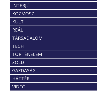
INTERJÚ
KOZMOSZ
KULT
REÁL
TÁRSADALOM
TECH
TÖRTÉNELEM
ZÖLD
GAZDASÁG
HÁTTÉR
VIDEÓ