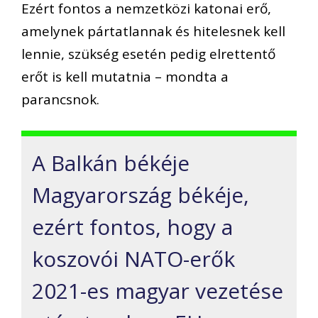
Ezért fontos a nemzetközi katonai erő,
amelynek pártatlannak és hitelesnek kell
lennie, szükség esetén pedig elrettentő
erőt is kell mutatnia – mondta a
parancsnok.
A Balkán békéje
Magyarország békéje,
ezért fontos, hogy a
koszovói NATO-erők
2021-es magyar vezetése