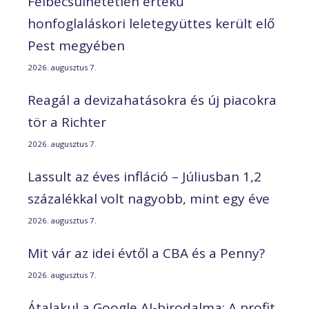
Felbecsülhetetlen értékű
honfoglaláskori leletegyüttes került elő
Pest megyében
2026. augusztus 7.
Reagál a devizahatásokra és új piacokra
tör a Richter
2026. augusztus 7.
Lassult az éves infláció – Júliusban 1,2
százalékkal volt nagyobb, mint egy éve
2026. augusztus 7.
Mit vár az idei évtől a CBA és a Penny?
2026. augusztus 7.
Átalakul a Google AI-birodalma: A profit