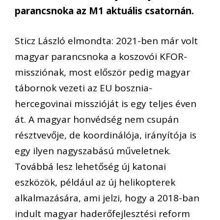
parancsnoka az M1 aktuális csatornán.
Sticz László elmondta: 2021-ben már volt
magyar parancsnoka a koszovói KFOR-
missziónak, most először pedig magyar
tábornok vezeti az EU bosznia-
hercegovinai misszióját is egy teljes éven
át. A magyar honvédség nem csupán
résztvevője, de koordinálója, irányítója is
egy ilyen nagyszabású műveletnek.
Továbbá lesz lehetőség új katonai
eszközök, például az új helikopterek
alkalmazására, ami jelzi, hogy a 2018-ban
indult magyar haderőfejlesztési reform