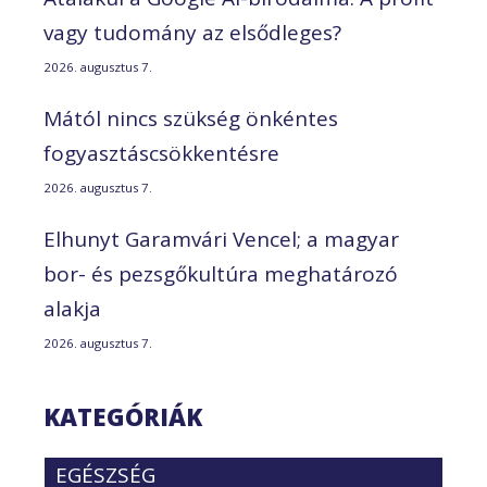
vagy tudomány az elsődleges?
2026. augusztus 7.
Mától nincs szükség önkéntes
fogyasztáscsökkentésre
2026. augusztus 7.
Elhunyt Garamvári Vencel; a magyar
bor- és pezsgőkultúra meghatározó
alakja
2026. augusztus 7.
KATEGÓRIÁK
EGÉSZSÉG