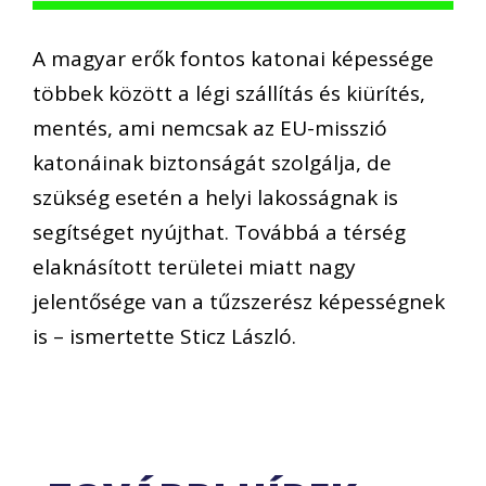
A magyar erők fontos katonai képessége
többek között a légi szállítás és kiürítés,
mentés, ami nemcsak az EU-misszió
katonáinak biztonságát szolgálja, de
szükség esetén a helyi lakosságnak is
segítséget nyújthat. Továbbá a térség
elaknásított területei miatt nagy
jelentősége van a tűzszerész képességnek
is – ismertette Sticz László.