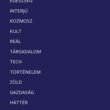
EGÉSZSÉG
INTERJÚ
KOZMOSZ
KULT
REÁL
TÁRSADALOM
TECH
TÖRTÉNELEM
ZÖLD
GAZDASÁG
HÁTTÉR