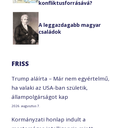
konfliktusforrásává?
A leggazdagabb magyar
családok
FRISS
Trump aláírta – Már nem egyértelmű,
ha valaki az USA-ban születik,
állampolgárságot kap
2026. augusztus 7.
Kormányzati honlap indult a