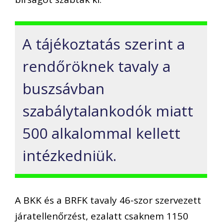
A tájékoztatás szerint a
rendőröknek tavaly a
buszsávban
szabálytalankodók miatt
500 alkalommal kellett
intézkedniük.
A BKK és a BRFK tavaly 46-szor szervezett
járatellenőrzést, ezalatt csaknem 1150