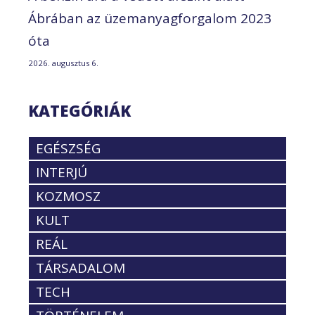
Ábrában az üzemanyagforgalom 2023
óta
2026. augusztus 6.
KATEGÓRIÁK
EGÉSZSÉG
INTERJÚ
KOZMOSZ
KULT
REÁL
TÁRSADALOM
TECH