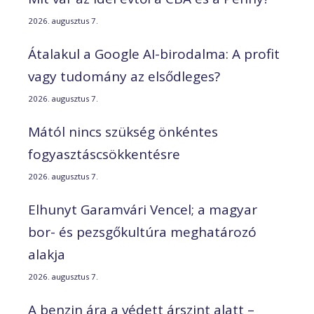
2026. augusztus 7.
Átalakul a Google AI-birodalma: A profit
vagy tudomány az elsődleges?
2026. augusztus 7.
Mától nincs szükség önkéntes
fogyasztáscsökkentésre
2026. augusztus 7.
Elhunyt Garamvári Vencel; a magyar
bor- és pezsgőkultúra meghatározó
alakja
2026. augusztus 7.
A benzin ára a védett árszint alatt –