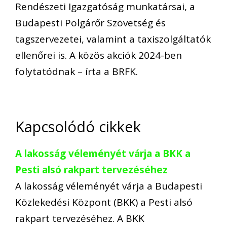
Rendészeti Igazgatóság munkatársai, a
Budapesti Polgárőr Szövetség és
tagszervezetei, valamint a taxiszolgáltatók
ellenőrei is. A közös akciók 2024-ben
folytatódnak – írta a BRFK.
Kapcsolódó cikkek
A lakosság véleményét várja a BKK a
Pesti alsó rakpart tervezéséhez
A lakosság véleményét várja a Budapesti
Közlekedési Központ (BKK) a Pesti alsó
rakpart tervezéséhez. A BKK