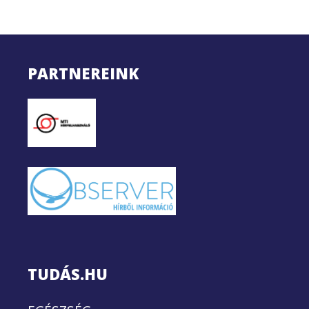
PARTNEREINK
TUDÁS.HU