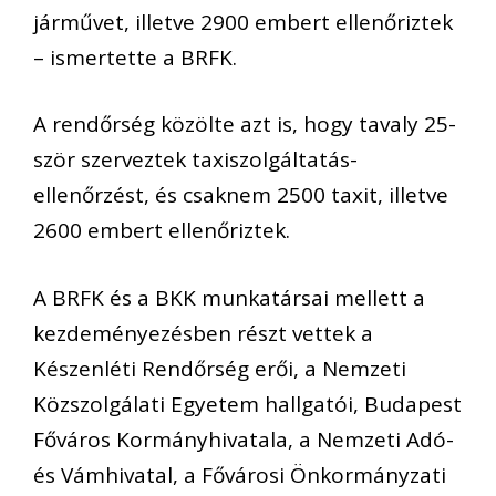
járművet, illetve 2900 embert ellenőriztek
– ismertette a BRFK.
A rendőrség közölte azt is, hogy tavaly 25-
ször szerveztek taxiszolgáltatás-
ellenőrzést, és csaknem 2500 taxit, illetve
2600 embert ellenőriztek.
A BRFK és a BKK munkatársai mellett a
kezdeményezésben részt vettek a
Készenléti Rendőrség erői, a Nemzeti
Közszolgálati Egyetem hallgatói, Budapest
Főváros Kormányhivatala, a Nemzeti Adó-
és Vámhivatal, a Fővárosi Önkormányzati