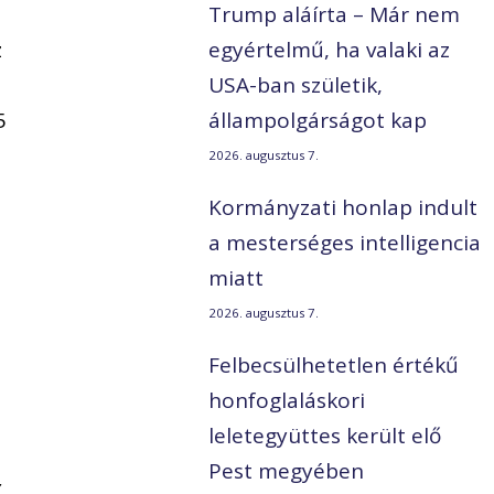
Trump aláírta – Már nem
z
egyértelmű, ha valaki az
USA-ban születik,
5
állampolgárságot kap
2026. augusztus 7.
Kormányzati honlap indult
a mesterséges intelligencia
miatt
2026. augusztus 7.
Felbecsülhetetlen értékű
honfoglaláskori
leletegyüttes került elő
Pest megyében
z