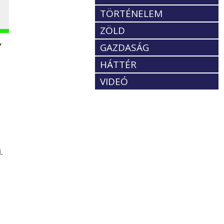
TÖRTÉNELEM
ZÖLD
,
GAZDASÁG
HÁTTÉR
VIDEÓ
.