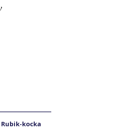
y
 Rubik-kocka