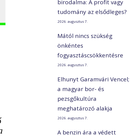
birodalma: A profit vagy
tudomány az elsődleges?
2026. augusztus 7.
Mától nincs szükség
önkéntes
fogyasztáscsökkentésre
2026. augusztus 7.
Elhunyt Garamvári Vencel;
a magyar bor- és
pezsgőkultúra
meghatározó alakja
ő
2026. augusztus 7.
a
A benzin ára a védett