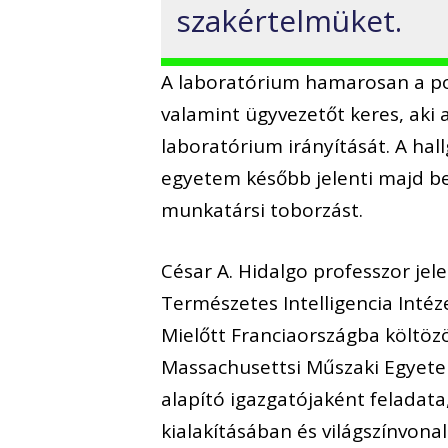
szakértelmüket.
A laboratórium hamarosan a pos
valamint ügyvezetőt keres, aki
laboratórium irányítását. A hall
egyetem később jelenti majd be
munkatársi toborzást.
César A. Hidalgo professzor je
Természetes Intelligencia Intéze
Mielőtt Franciaországba költözö
Massachusettsi Műszaki Egyetem
alapító igazgatójaként feladata
kialakításában és világszínvonal