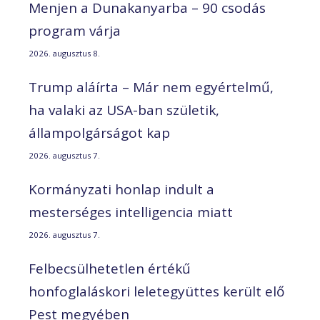
Menjen a Dunakanyarba – 90 csodás
program várja
2026. augusztus 8.
Trump aláírta – Már nem egyértelmű,
ha valaki az USA-ban születik,
állampolgárságot kap
2026. augusztus 7.
Kormányzati honlap indult a
mesterséges intelligencia miatt
2026. augusztus 7.
Felbecsülhetetlen értékű
honfoglaláskori leletegyüttes került elő
Pest megyében