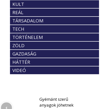
KULT
REÁL
TÁRSADALOM
TECH
TÖRTÉNELEM
ZÖLD
GAZDASÁG
HÁTTÉR
VIDEÓ
Gyémánt szerű
anyagok jöhetnek