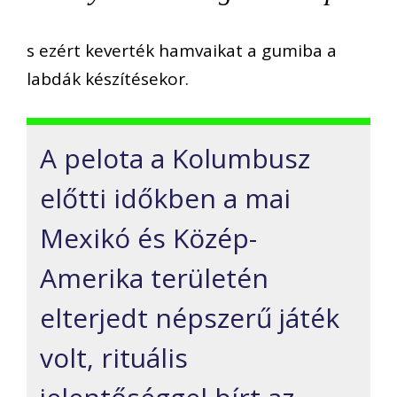
s ezért keverték hamvaikat a gumiba a
labdák készítésekor.
A pelota a Kolumbusz
előtti időkben a mai
Mexikó és Közép-
Amerika területén
elterjedt népszerű játék
volt, rituális