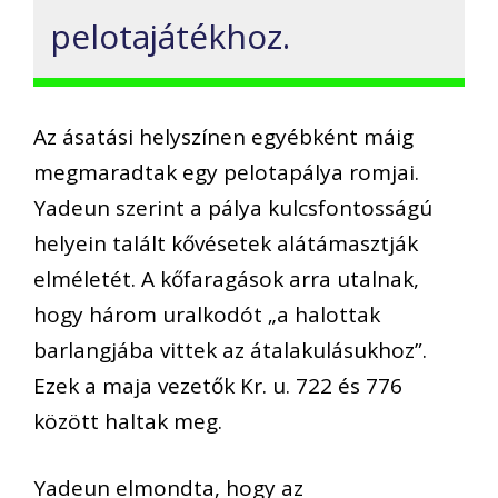
pelotajátékhoz.
Az ásatási helyszínen egyébként máig
megmaradtak egy pelotapálya romjai.
Yadeun szerint a pálya kulcsfontosságú
helyein talált kővésetek alátámasztják
elméletét. A kőfaragások arra utalnak,
hogy három uralkodót „a halottak
barlangjába vittek az átalakulásukhoz”.
Ezek a maja vezetők Kr. u. 722 és 776
között haltak meg.
Yadeun elmondta, hogy az