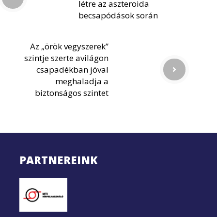
létre az aszteroida
becsapódások során
Az „örök vegyszerek”
szintje szerte avilágon
csapadékban jóval
meghaladja a
biztonságos szintet
PARTNEREINK