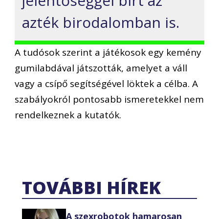
jelentőséggel bírt az
azték birodalomban is.
A tudósok szerint a játékosok egy kemény
gumilabdával játszották, amelyet a váll
vagy a csípő segítségével löktek a célba. A
szabályokról pontosabb ismeretekkel nem
rendelkeznek a kutatók.
TOVÁBBI HÍREK
A szexrobotok hamarosan