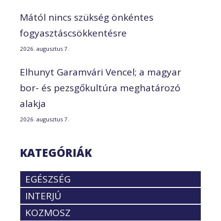
Mától nincs szükség önkéntes
fogyasztáscsökkentésre
2026. augusztus 7.
Elhunyt Garamvári Vencel; a magyar
bor- és pezsgőkultúra meghatározó
alakja
2026. augusztus 7.
KATEGÓRIÁK
EGÉSZSÉG
INTERJÚ
KOZMOSZ