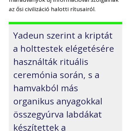
az ősi civilizáció halotti rítusairól.
Yadeun szerint a kriptát
a holttestek elégetésére
használták rituális
ceremónia során, s a
hamvakból más
organikus anyagokkal
összegyúrva labdákat
készítettek a