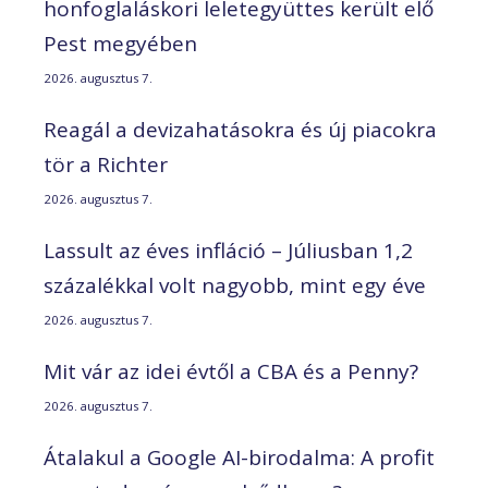
honfoglaláskori leletegyüttes került elő
Pest megyében
2026. augusztus 7.
Reagál a devizahatásokra és új piacokra
tör a Richter
2026. augusztus 7.
Lassult az éves infláció – Júliusban 1,2
százalékkal volt nagyobb, mint egy éve
2026. augusztus 7.
Mit vár az idei évtől a CBA és a Penny?
2026. augusztus 7.
Átalakul a Google AI-birodalma: A profit