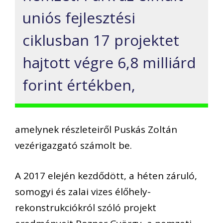
uniós fejlesztési
ciklusban 17 projektet
hajtott végre 6,8 milliárd
forint értékben,
amelynek részleteiről Puskás Zoltán
vezérigazgató számolt be.
A 2017 elején kezdődött, a héten záruló,
somogyi és zalai vizes élőhely-
rekonstrukciókról szóló projekt