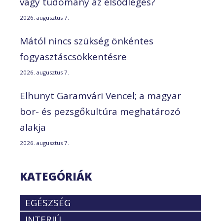
vagy tudomány az elsődleges?
2026. augusztus 7.
Mától nincs szükség önkéntes
fogyasztáscsökkentésre
2026. augusztus 7.
Elhunyt Garamvári Vencel; a magyar
bor- és pezsgőkultúra meghatározó
alakja
2026. augusztus 7.
KATEGÓRIÁK
EGÉSZSÉG
INTERJÚ