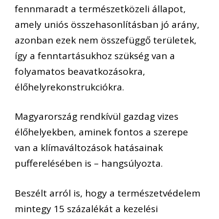
fennmaradt a természetközeli állapot,
amely uniós összehasonlításban jó arány,
azonban ezek nem összefüggő területek,
így a fenntartásukhoz szükség van a
folyamatos beavatkozásokra,
élőhelyrekonstrukciókra.
Magyarország rendkívül gazdag vizes
élőhelyekben, aminek fontos a szerepe
van a klímaváltozások hatásainak
pufferelésében is – hangsúlyozta.
Beszélt arról is, hogy a természetvédelem
mintegy 15 százalékát a kezelési