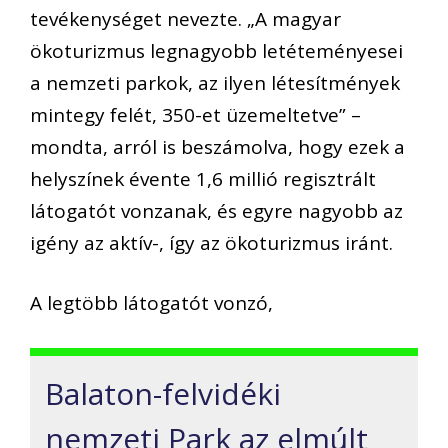
tevékenységet nevezte. „A magyar
ökoturizmus legnagyobb letéteményesei
a nemzeti parkok, az ilyen létesítmények
mintegy felét, 350-et üzemeltetve” –
mondta, arról is beszámolva, hogy ezek a
helyszínek évente 1,6 millió regisztrált
látogatót vonzanak, és egyre nagyobb az
igény az aktív-, így az ökoturizmus iránt.
A legtöbb látogatót vonzó,
Balaton-felvidéki
nemzeti Park az elmúlt