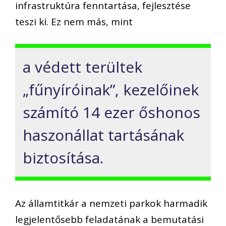
infrastruktúra fenntartása, fejlesztése
teszi ki. Ez nem más, mint
a védett terültek
„fűnyíróinak”, kezelőinek
számító 14 ezer őshonos
haszonállat tartásának
biztosítása.
Az államtitkár a nemzeti parkok harmadik
legjelentősebb feladatának a bemutatási