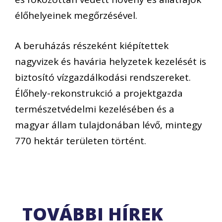
élőhelyeinek megőrzésével.
A beruházás részeként kiépítettek
nagyvizek és havária helyzetek kezelését is
biztosító vízgazdálkodási rendszereket.
Élőhely-rekonstrukció a projektgazda
természetvédelmi kezelésében és a
magyar állam tulajdonában lévő, mintegy
770 hektár területen történt.
TOVÁBBI HÍREK