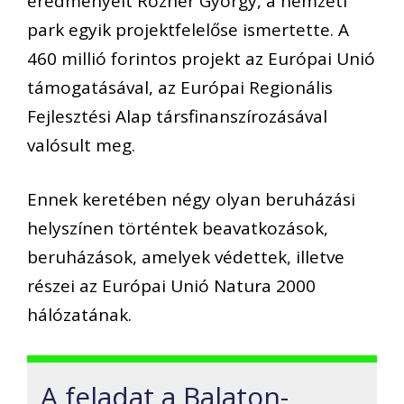
eredményeit Rozner György, a nemzeti
park egyik projektfelelőse ismertette. A
460 millió forintos projekt az Európai Unió
támogatásával, az Európai Regionális
Fejlesztési Alap társfinanszírozásával
valósult meg.
Ennek keretében négy olyan beruházási
helyszínen történtek beavatkozások,
beruházások, amelyek védettek, illetve
részei az Európai Unió Natura 2000
hálózatának.
A feladat a Balaton-