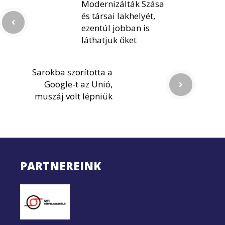
Modernizálták Szása
és társai lakhelyét,
ezentúl jobban is
láthatjuk őket
Sarokba szorította a
Google-t az Unió,
muszáj volt lépniük
PARTNEREINK