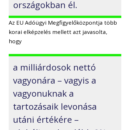
országokban él.
Az EU Adóügyi Megfigyelőközpontja több
korai elképzelés mellett azt javasolta,
hogy
a milliárdosok nettó
vagyonára – vagyis a
vagyonuknak a
tartozásaik levonása
utáni értékére –