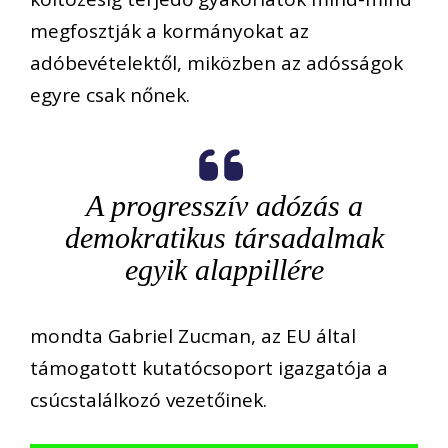
megfosztják a kormányokat az
adóbevételektől, miközben az adósságok
egyre csak nőnek.
A progresszív adózás a
demokratikus társadalmak
egyik alappillére
mondta Gabriel Zucman, az EU által
támogatott kutatócsoport igazgatója a
csúcstalálkozó vezetőinek.