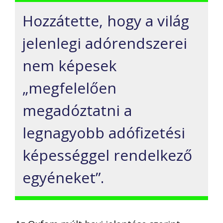
Hozzátette, hogy a világ
jelenlegi adórendszerei
nem képesek
„megfelelően
megadóztatni a
legnagyobb adófizetési
képességgel rendelkező
egyéneket”.