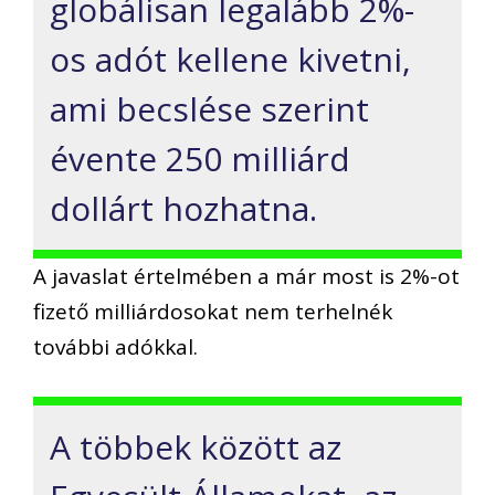
globálisan legalább 2%-
os adót kellene kivetni,
ami becslése szerint
évente 250 milliárd
dollárt hozhatna.
A javaslat értelmében a már most is 2%-ot
fizető milliárdosokat nem terhelnék
további adókkal.
A többek között az