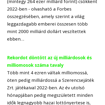
(mintegy 264 ezer milliárd forint) csökkent
2022-ben - olvasható a Forbes
összegzésében, amely szerint a világ
leggazdagabb emberei összesen több
mint 2000 milliárd dollárt veszítettek
ebben…
Rekordot döntött az új milliárdosok és
milliomosok száma tavaly
Több mint 4 ezren váltak milliomossá,
öten pedig milliárdossá a Szerencsejáték
Zrt. játékaival 2022-ben. Az év utolsó
hónapjában pedig megszületett minden
idők legnagyobb hazai lottónyertese is,