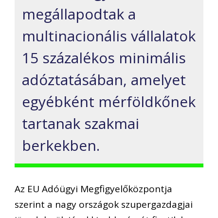
megállapodtak a
multinacionális vállalatok
15 százalékos minimális
adóztatásában, amelyet
egyébként mérföldkőnek
tartanak szakmai
berkekben.
Az EU Adóügyi Megfigyelőközpontja
szerint a nagy országok szupergazdagjai