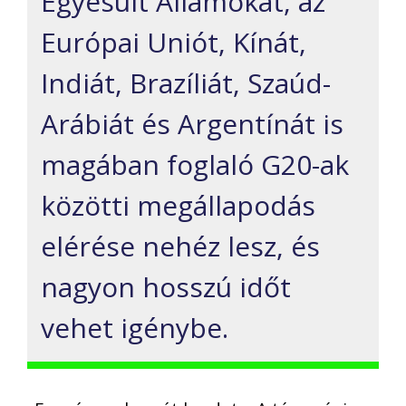
Egyesült Államokat, az
Európai Uniót, Kínát,
Indiát, Brazíliát, Szaúd-
Arábiát és Argentínát is
magában foglaló G20-ak
közötti megállapodás
elérése nehéz lesz, és
nagyon hosszú időt
vehet igénybe.