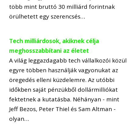
több mint bruttó 30 milliárd forintnak
örülhetett egy szerencsés…
Tech milliárdosok, akiknek célja
meghosszabbítani az életet
A világ leggazdagabb tech vállalkozói közül
egyre többen használják vagyonukat az
öregedés elleni küzdelemre. Az utóbbi
időkben saját pénzükből dollármilliókat
fektetnek a kutatásba. Néhányan - mint
Jeff Bezos, Peter Thiel és Sam Altman -
olyan…