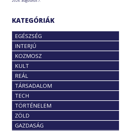
2026. augusztus 7.
KATEGÓRIÁK
EGÉSZSÉG
INTERJÚ
KOZMOSZ
KULT
REÁL
TÁRSADALOM
TECH
TÖRTÉNELEM
ZÖLD
GAZDASÁG