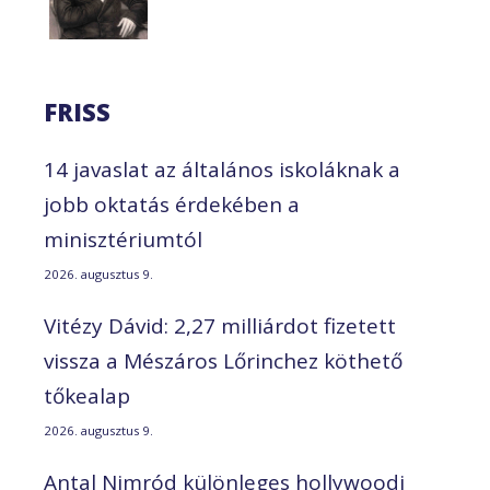
FRISS
14 javaslat az általános iskoláknak a
jobb oktatás érdekében a
minisztériumtól
2026. augusztus 9.
Vitézy Dávid: 2,27 milliárdot fizetett
vissza a Mészáros Lőrinchez köthető
tőkealap
2026. augusztus 9.
Antal Nimród különleges hollywoodi