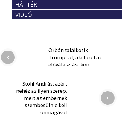
HÁTTÉR
VIDEÓ
Orbán találkozik
Trumppal, aki tarol az
előválasztásokon
Stohl András: azért
nehéz az ilyen szerep,
mert az embernek
szembesülnie kell
önmagával