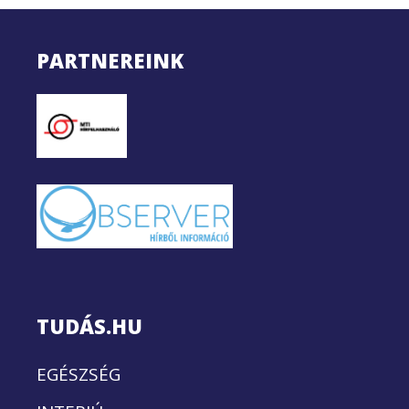
PARTNEREINK
TUDÁS.HU
EGÉSZSÉG