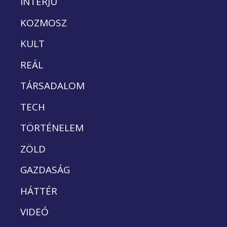
INTERJÚ
KOZMOSZ
KULT
REÁL
TÁRSADALOM
TECH
TÖRTÉNELEM
ZÖLD
GAZDASÁG
HÁTTÉR
VIDEÓ