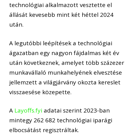
technológiai alkalmazott vesztette el
állását kevesebb mint két héttel 2024
után.
A legutóbbi leépítések a technológiai
ágazatban egy nagyon fájdalmas két év
után következnek, amelyet több százezer
munkavállaló munkahelyének elvesztése
jellemzett a világjárvány okozta kereslet
visszaesése közepette.
A
Layoffs.fyi
adatai szerint 2023-ban
mintegy 262 682 technológiai iparági
elbocsátást regisztráltak.