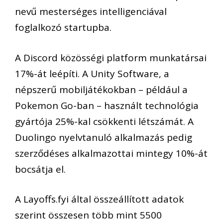
nevű mesterséges intelligenciával
foglalkozó startupba.
A Discord közösségi platform munkatársai
17%-át leépíti. A Unity Software, a
népszerű mobiljátékokban – például a
Pokemon Go-ban – használt technológia
gyártója 25%-kal csökkenti létszámát. A
Duolingo nyelvtanuló alkalmazás pedig
szerződéses alkalmazottai mintegy 10%-át
bocsátja el.
A Layoffs.fyi által összeállított adatok
szerint összesen több mint 5500