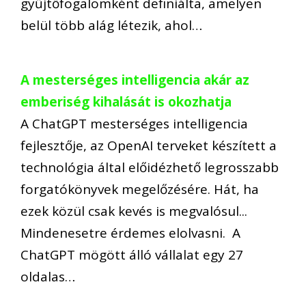
gyűjtőfogalomként definiálta, amelyen
belül több alág létezik, ahol…
A mesterséges intelligencia akár az
emberiség kihalását is okozhatja
A ChatGPT mesterséges intelligencia
fejlesztője, az OpenAI terveket készített a
technológia által előidézhető legrosszabb
forgatókönyvek megelőzésére. Hát, ha
ezek közül csak kevés is megvalósul...
Mindenesetre érdemes elolvasni. A
ChatGPT mögött álló vállalat egy 27
oldalas…