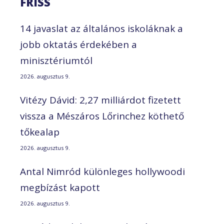
FRISS
14 javaslat az általános iskoláknak a
jobb oktatás érdekében a
minisztériumtól
2026. augusztus 9.
Vitézy Dávid: 2,27 milliárdot fizetett
vissza a Mészáros Lőrinchez köthető
tőkealap
2026. augusztus 9.
Antal Nimród különleges hollywoodi
megbízást kapott
2026. augusztus 9.