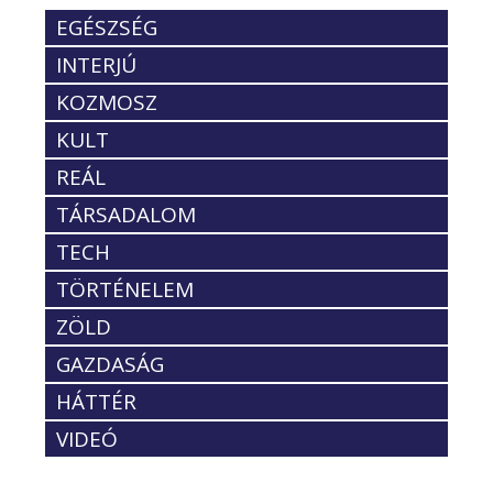
EGÉSZSÉG
INTERJÚ
KOZMOSZ
KULT
REÁL
TÁRSADALOM
TECH
TÖRTÉNELEM
ZÖLD
GAZDASÁG
HÁTTÉR
VIDEÓ