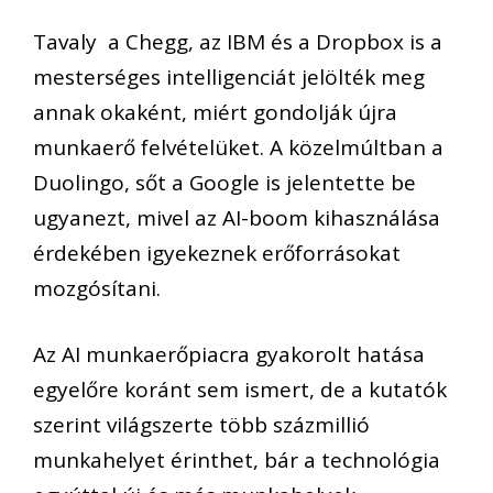
Tavaly a Chegg, az IBM és a Dropbox is a
mesterséges intelligenciát jelölték meg
annak okaként, miért gondolják újra
munkaerő felvételüket. A közelmúltban a
Duolingo, sőt a Google is jelentette be
ugyanezt, mivel az AI-boom kihasználása
érdekében igyekeznek erőforrásokat
mozgósítani.
Az AI munkaerőpiacra gyakorolt hatása
egyelőre koránt sem ismert, de a kutatók
szerint világszerte több százmillió
munkahelyet érinthet, bár a technológia