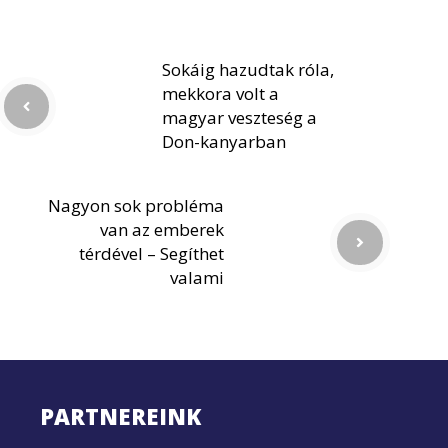
Sokáig hazudtak róla,
mekkora volt a
magyar veszteség a
Don-kanyarban
Nagyon sok probléma
van az emberek
térdével – Segíthet
valami
PARTNEREINK