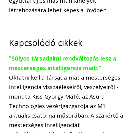
egyúttal új és más munkahelyek
létrehozására lehet képes a jövőben.
Kapcsolódó cikkek
"Súlyos társadalmi rendváltozás lesz a
mesterséges intelligencia miatt"
Oktatni kell a társadalmat a mesterséges
intelligencia visszaéléseiről, veszélyeiről -
mondta Kiss-György Máté, az Asura
Technologies vezérigazgatója az M1
aktuális csatorna műsorában. A szakértő a
mesterséges intelligenciát