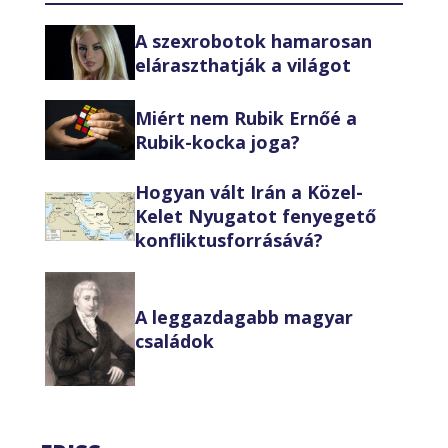
A szexrobotok hamarosan
eláraszthatják a világot
Miért nem Rubik Ernőé a
Rubik-kocka joga?
Hogyan vált Irán a Közel-
Kelet Nyugatot fenyegető
konfliktusforrásává?
A leggazdagabb magyar
családok