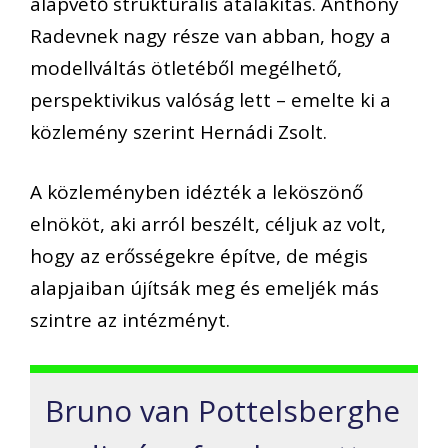
alapvető strukturális átalakítás. Anthony
Radevnek nagy része van abban, hogy a
modellváltás ötletéből megélhető,
perspektivikus valóság lett – emelte ki a
közlemény szerint Hernádi Zsolt.
A közleményben idézték a leköszönő
elnököt, aki arról beszélt, céljuk az volt,
hogy az erősségekre építve, de mégis
alapjaiban újítsák meg és emeljék más
szintre az intézményt.
Bruno van Pottelsberghe