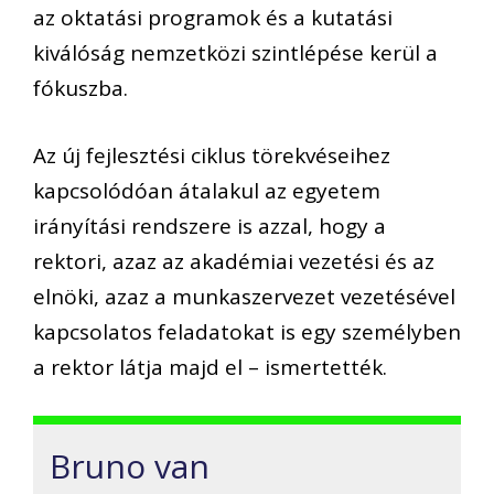
az oktatási programok és a kutatási
kiválóság nemzetközi szintlépése kerül a
fókuszba.
Az új fejlesztési ciklus törekvéseihez
kapcsolódóan átalakul az egyetem
irányítási rendszere is azzal, hogy a
rektori, azaz az akadémiai vezetési és az
elnöki, azaz a munkaszervezet vezetésével
kapcsolatos feladatokat is egy személyben
a rektor látja majd el – ismertették.
Bruno van