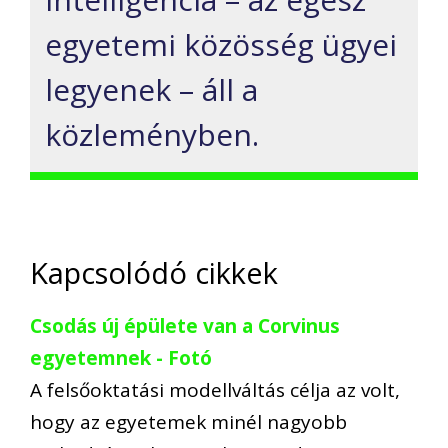
egyetemi közösség ügyei
legyenek – áll a
közleményben.
Kapcsolódó cikkek
Csodás új épülete van a Corvinus
egyetemnek - Fotó
A felsőoktatási modellváltás célja az volt,
hogy az egyetemek minél nagyobb