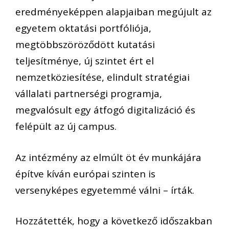
eredményeképpen alapjaiban megújult az
egyetem oktatási portfóliója,
megtöbbszöröződött kutatási
teljesítménye, új szintet ért el
nemzetköziesítése, elindult stratégiai
vállalati partnerségi programja,
megvalósult egy átfogó digitalizáció és
felépült az új campus.
Az intézmény az elmúlt öt év munkájára
építve kíván európai szinten is
versenyképes egyetemmé válni – írták.
Hozzátették, hogy a következő időszakban