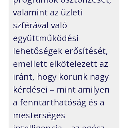
valamint az üzleti
szférával való
együttműködési
lehetőségek erősítését,
emellett elkötelezett az
iránt, hogy korunk nagy
kérdései – mint amilyen
a fenntarthatóság és a
mesterséges
intelligencia – az egész