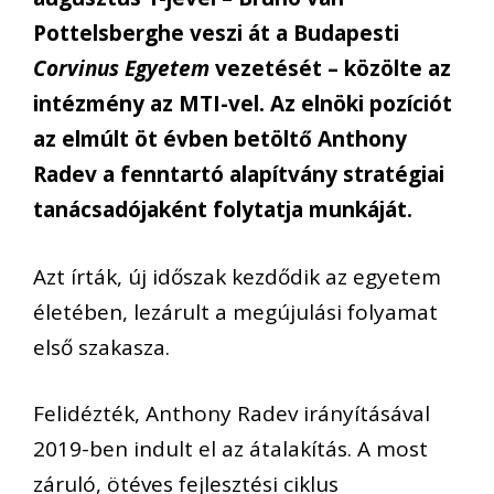
Pottelsberghe veszi át a Budapesti
Corvinus Egyetem
vezetését – közölte az
intézmény az MTI-vel. Az elnöki pozíciót
az elmúlt öt évben betöltő Anthony
Radev a fenntartó alapítvány stratégiai
tanácsadójaként folytatja munkáját.
Azt írták, új időszak kezdődik az egyetem
életében, lezárult a megújulási folyamat
első szakasza.
Felidézték, Anthony Radev irányításával
2019-ben indult el az átalakítás. A most
záruló, ötéves fejlesztési ciklus