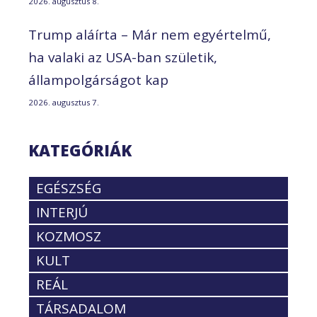
2026. augusztus 8.
Trump aláírta – Már nem egyértelmű,
ha valaki az USA-ban születik,
állampolgárságot kap
2026. augusztus 7.
KATEGÓRIÁK
EGÉSZSÉG
INTERJÚ
KOZMOSZ
KULT
REÁL
TÁRSADALOM