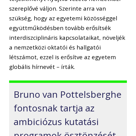
szereplővé váljon. Szerinte arra van
szükség, hogy az egyetemi közösséggel
együttműködésben tovább erősítsék
interdiszciplináris kapcsolataikat, növeljék
a nemzetközi oktatói és hallgatói
létszámot, ezzel is erősítve az egyetem
globális hírnevét – írták.
Bruno van Pottelsberghe
fontosnak tartja az
ambiciózus kutatási
programok ösztönzését,