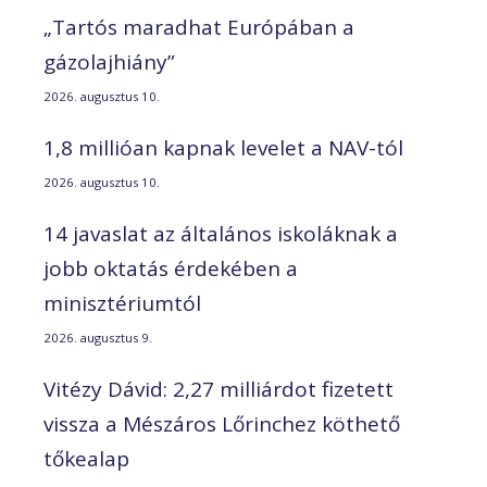
„Tartós maradhat Európában a
gázolajhiány”
2026. augusztus 10.
1,8 millióan kapnak levelet a NAV-tól
2026. augusztus 10.
14 javaslat az általános iskoláknak a
jobb oktatás érdekében a
minisztériumtól
2026. augusztus 9.
Vitézy Dávid: 2,27 milliárdot fizetett
vissza a Mészáros Lőrinchez köthető
tőkealap