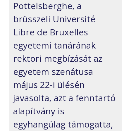
Pottelsberghe, a
brüsszeli Université
Libre de Bruxelles
egyetemi tanárának
rektori megbízását az
egyetem szenátusa
május 22-i ülésén
javasolta, azt a fenntartó
alapítvány is
egyhangúlag támogatta,