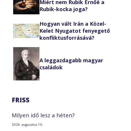
Miért nem Rubik Ernőé a
Rubik-kocka joga?
Hogyan vált Irán a Közel-
Kelet Nyugatot fenyegető
konfliktusforrásává?
A leggazdagabb magyar
családok
FRISS
Milyen idő lesz a héten?
2026. augusztus 10.