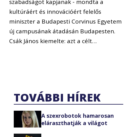
szabadságot kapjanak - mondta a
kultúráért és innovációért felelős
miniszter a Budapesti Corvinus Egyetem
új campusának átadásán Budapesten.
Csák János kiemelte: azt a célt…
TOVÁBBI HÍREK
A szexrobotok hamarosan
eláraszthatják a világot