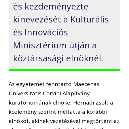
és kezdeményezte
kinevezését a Kulturális
és Innovációs
Minisztérium útján a
köztársasági elnöknél.
Az egyetemet fenntartó Maecenas
Universitatis Corvini Alapítvány
kuratóriumának elnöke, Hernádi Zsolt a
közlemény szerint méltatta a korábbi
elnököt, akinek vezetésével megtörtént az