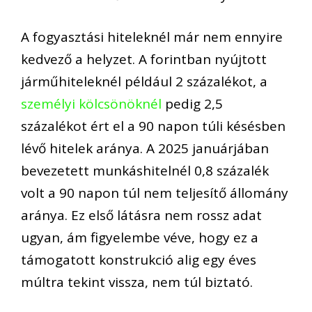
A fogyasztási hiteleknél már nem ennyire
kedvező a helyzet. A forintban nyújtott
járműhiteleknél például 2 százalékot, a
személyi kölcsönöknél
pedig 2,5
százalékot ért el a 90 napon túli késésben
lévő hitelek aránya. A 2025 januárjában
bevezetett munkáshitelnél 0,8 százalék
volt a 90 napon túl nem teljesítő állomány
aránya. Ez első látásra nem rossz adat
ugyan, ám figyelembe véve, hogy ez a
támogatott konstrukció alig egy éves
múltra tekint vissza, nem túl biztató.