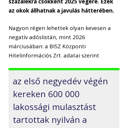
százalékra csökkent 2025 végére. Ezek
az okok állhatnak a javulás hátterében.
Nagyon régen lehettek olyan kevesen a
negatív adóslistán, mint 2026
márciusában: a BISZ Központi
Hitelinformációs Zrt. adatai szerint
az első negyedév végén
kereken 600 000
lakossági mulasztást
tartottak nyilván a