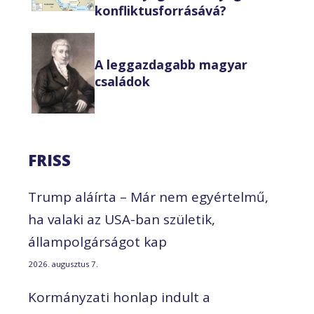
konfliktusforrásává?
A leggazdagabb magyar
családok
FRISS
Trump aláírta – Már nem egyértelmű,
ha valaki az USA-ban születik,
állampolgárságot kap
2026. augusztus 7.
Kormányzati honlap indult a