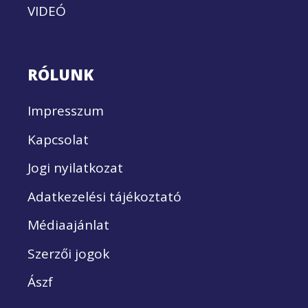
VIDEÓ
RÓLUNK
Impresszum
Kapcsolat
Jogi nyilatkozat
Adatkezelési tájékoztató
Médiaajánlat
Szerzői jogok
Ászf