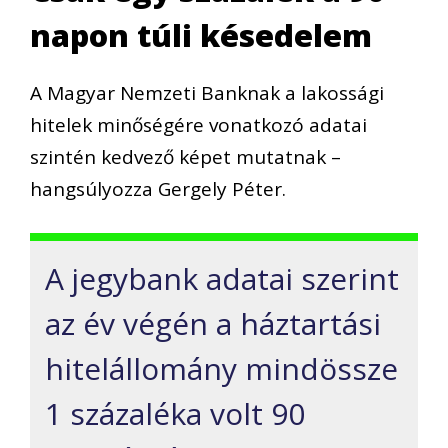
napon túli késedelem
A Magyar Nemzeti Banknak a lakossági
hitelek minőségére vonatkozó adatai
szintén kedvező képet mutatnak –
hangsúlyozza Gergely Péter.
A jegybank adatai szerint
az év végén a háztartási
hitelállomány mindössze
1 százaléka volt 90