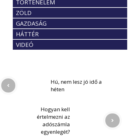
TÖRTÉNELEM
ZÖLD
GAZDASÁG
HÁTTÉR
VIDEÓ
Hú, nem lesz jó idő a
héten
Hogyan kell
értelmezni az
adószámla
egyenlegét?