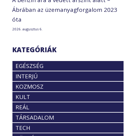
Ábrában az üzemanyagforgalom 2023
óta
2026. augusztus 6.
KATEGÓRIÁK
EGÉSZSÉG
INTERJÚ
KOZMOSZ
KULT
REÁL
TÁRSADALOM
TECH