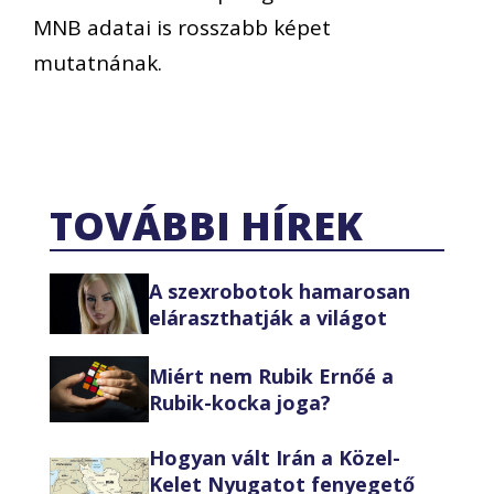
MNB adatai is rosszabb képet
mutatnának.
TOVÁBBI HÍREK
A szexrobotok hamarosan
eláraszthatják a világot
Miért nem Rubik Ernőé a
Rubik-kocka joga?
Hogyan vált Irán a Közel-
Kelet Nyugatot fenyegető