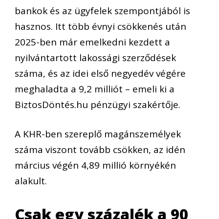
bankok és az ügyfelek szempontjából is
hasznos. Itt több évnyi csökkenés után
2025-ben már emelkedni kezdett a
nyilvántartott lakossági szerződések
száma, és az idei első negyedév végére
meghaladta a 9,2 milliót – emeli ki a
BiztosDöntés.hu pénzügyi szakértője.
A KHR-ben szereplő magánszemélyek
száma viszont tovább csökken, az idén
március végén 4,89 millió környékén
alakult.
Csak egy százalék a 90