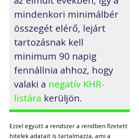
az elmúlt években, így a
mindenkori minimálbér
összegét elérő, lejárt
tartozásnak kell
minimum 90 napig
fennállnia ahhoz, hogy
valaki a
negatív KHR-
listára
kerüljön.
Ezzel együtt a rendszer a rendben fizetett
hitelek adatait is tartalmazza, ami a