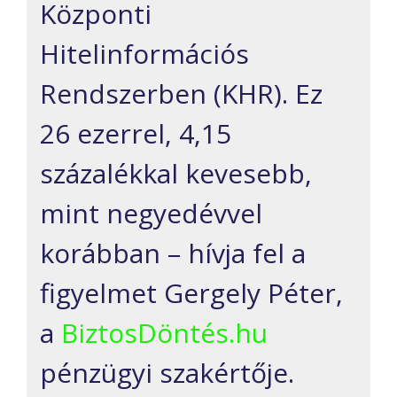
Központi
Hitelinformációs
Rendszerben (KHR). Ez
26 ezerrel, 4,15
százalékkal kevesebb,
mint negyedévvel
korábban – hívja fel a
figyelmet Gergely Péter,
a
BiztosDöntés.hu
pénzügyi szakértője.