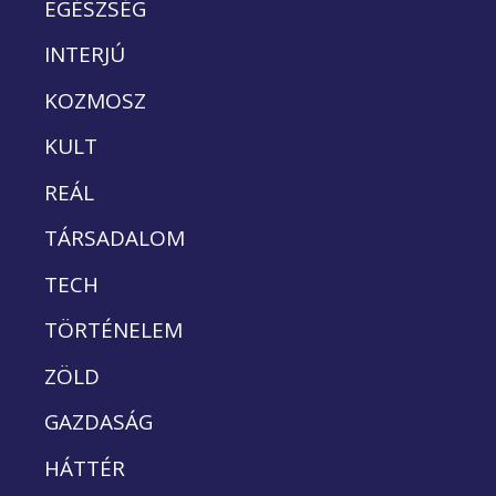
EGÉSZSÉG
INTERJÚ
KOZMOSZ
KULT
REÁL
TÁRSADALOM
TECH
TÖRTÉNELEM
ZÖLD
GAZDASÁG
HÁTTÉR