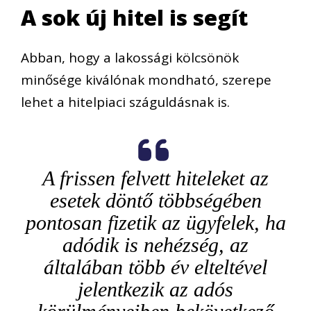
A sok új hitel is segít
Abban, hogy a lakossági kölcsönök
minősége kiválónak mondható, szerepe
lehet a hitelpiaci száguldásnak is.
A frissen felvett hiteleket az
esetek döntő többségében
pontosan fizetik az ügyfelek, ha
adódik is nehézség, az
általában több év elteltével
jelentkezik az adós