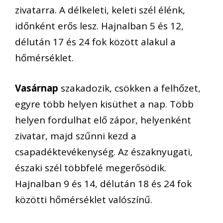
zivatarra. A délkeleti, keleti szél élénk,
időnként erős lesz. Hajnalban 5 és 12,
délután 17 és 24 fok között alakul a
hőmérséklet.
Vasárnap
szakadozik, csökken a felhőzet,
egyre több helyen kisüthet a nap. Több
helyen fordulhat elő zápor, helyenként
zivatar, majd szűnni kezd a
csapadéktevékenység. Az északnyugati,
északi szél többfelé megerősödik.
Hajnalban 9 és 14, délután 18 és 24 fok
közötti hőmérséklet valószínű.