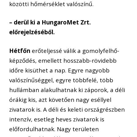
közötti hőmérséklet valószínű.
– derül ki a HungaroMet Zrt.
előrejelzéséből.
Hétfőn
erőteljessé válik a gomolyfelhő-
képződés, emellett hosszabb-rövidebb
időre kisüthet a nap. Egyre nagyobb
valószínűséggel, egyre többfelé, több
hullámban alakulhatnak ki záporok, a déli
órákig kis, azt követően nagy eséllyel
zivatarok is. A déli és keleti országrészben
intenzív, esetleg heves zivatarok is
előfordulhatnak. Nagy területen