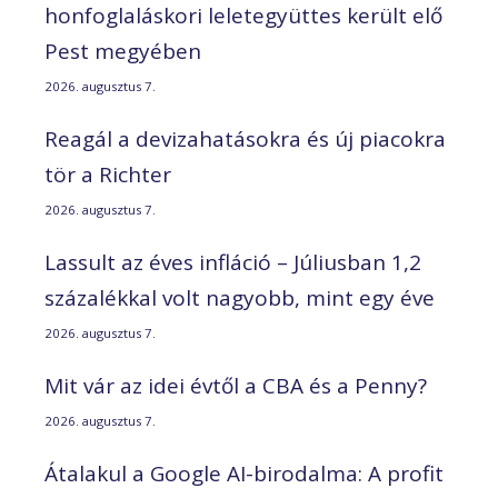
honfoglaláskori leletegyüttes került elő
Pest megyében
2026. augusztus 7.
Reagál a devizahatásokra és új piacokra
tör a Richter
2026. augusztus 7.
Lassult az éves infláció – Júliusban 1,2
százalékkal volt nagyobb, mint egy éve
2026. augusztus 7.
Mit vár az idei évtől a CBA és a Penny?
2026. augusztus 7.
Átalakul a Google AI-birodalma: A profit