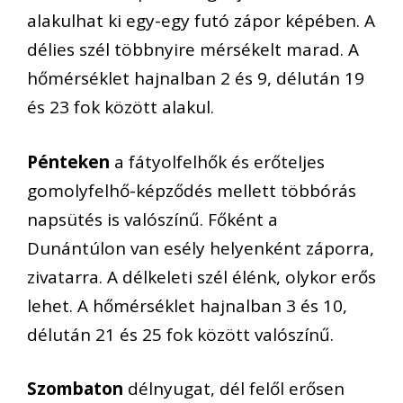
alakulhat ki egy-egy futó zápor képében. A
délies szél többnyire mérsékelt marad. A
hőmérséklet hajnalban 2 és 9, délután 19
és 23 fok között alakul.
Pénteken
a fátyolfelhők és erőteljes
gomolyfelhő-képződés mellett többórás
napsütés is valószínű. Főként a
Dunántúlon van esély helyenként záporra,
zivatarra. A délkeleti szél élénk, olykor erős
lehet. A hőmérséklet hajnalban 3 és 10,
délután 21 és 25 fok között valószínű.
Szombaton
délnyugat, dél felől erősen