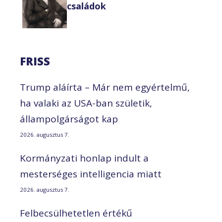
családok
FRISS
Trump aláírta – Már nem egyértelmű,
ha valaki az USA-ban születik,
állampolgárságot kap
2026. augusztus 7.
Kormányzati honlap indult a
mesterséges intelligencia miatt
2026. augusztus 7.
Felbecsülhetetlen értékű