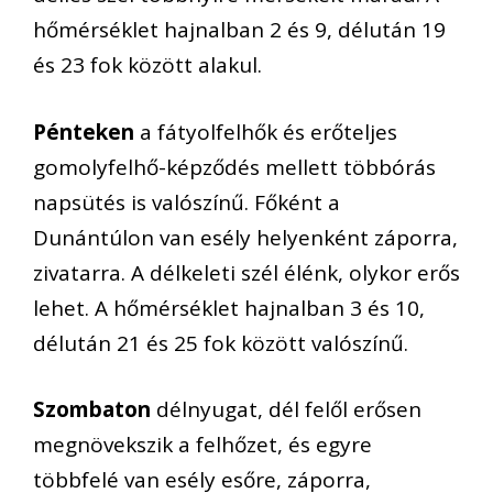
hőmérséklet hajnalban 2 és 9, délután 19
és 23 fok között alakul.
Pénteken
a fátyolfelhők és erőteljes
gomolyfelhő-képződés mellett többórás
napsütés is valószínű. Főként a
Dunántúlon van esély helyenként záporra,
zivatarra. A délkeleti szél élénk, olykor erős
lehet. A hőmérséklet hajnalban 3 és 10,
délután 21 és 25 fok között valószínű.
Szombaton
délnyugat, dél felől erősen
megnövekszik a felhőzet, és egyre
többfelé van esély esőre, záporra,