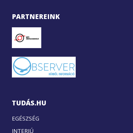
PARTNEREINK
TUDÁS.HU
EGÉSZSÉG
INTERJÚ