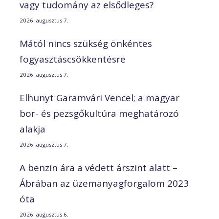
vagy tudomány az elsődleges?
2026. augusztus 7.
Mától nincs szükség önkéntes
fogyasztáscsökkentésre
2026. augusztus 7.
Elhunyt Garamvári Vencel; a magyar
bor- és pezsgőkultúra meghatározó
alakja
2026. augusztus 7.
A benzin ára a védett árszint alatt –
Ábrában az üzemanyagforgalom 2023
óta
2026. augusztus 6.