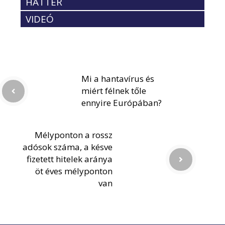
HÁTTÉR
VIDEÓ
Mi a hantavírus és
miért félnek tőle
ennyire Európában?
Mélyponton a rossz
adósok száma, a késve
fizetett hitelek aránya
öt éves mélyponton
van