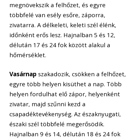
megnövekszik a felhőzet, és egyre
többfelé van esély esőre, záporra,
zivatarra. A délkeleti, keleti szél élénk,
időnként erős lesz. Hajnalban 5 és 12,
délután 17 és 24 fok között alakul a
hőmérséklet.
Vasárnap
szakadozik, csökken a felhőzet,
egyre több helyen kisüthet a nap. Több
helyen fordulhat elő zápor, helyenként
zivatar, majd szűnni kezd a
csapadéktevékenység. Az északnyugati,
északi szél többfelé megerősödik.
Hajnalban 9 és 14, délután 18 és 24 fok