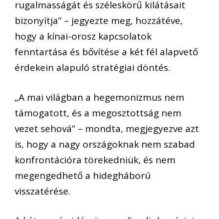
rugalmasságát és széleskörű kilátásait
bizonyítja” – jegyezte meg, hozzátéve,
hogy a kínai-orosz kapcsolatok
fenntartása és bővítése a két fél alapvető
érdekein alapuló stratégiai döntés.
„A mai világban a hegemonizmus nem
támogatott, és a megosztottság nem
vezet sehová” – mondta, megjegyezve azt
is, hogy a nagy országoknak nem szabad
konfrontációra törekedniük, és nem
megengedhető a hidegháború
visszatérése.