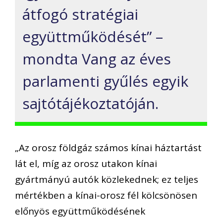
átfogó stratégiai
együttműködését” –
mondta Vang az éves
parlamenti gyűlés egyik
sajtótájékoztatóján.
„Az orosz földgáz számos kínai háztartást
lát el, míg az orosz utakon kínai
gyártmányú autók közlekednek; ez teljes
mértékben a kínai-orosz fél kölcsönösen
előnyös együttműködésének