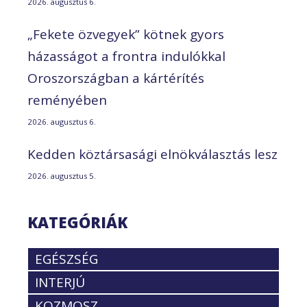
2026. augusztus 6.
„Fekete özvegyek” kötnek gyors
házasságot a frontra indulókkal
Oroszországban a kártérítés
reményében
2026. augusztus 6.
Kedden köztársasági elnökválasztás lesz
2026. augusztus 5.
KATEGÓRIÁK
EGÉSZSÉG
INTERJÚ
KOZMOSZ