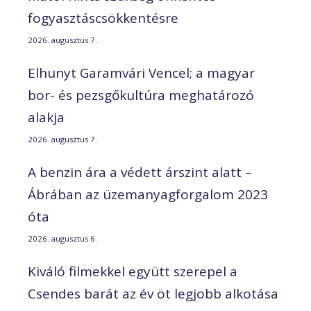
fogyasztáscsökkentésre
2026. augusztus 7.
Elhunyt Garamvári Vencel; a magyar
bor- és pezsgőkultúra meghatározó
alakja
2026. augusztus 7.
A benzin ára a védett árszint alatt –
Ábrában az üzemanyagforgalom 2023
óta
2026. augusztus 6.
Kiváló filmekkel együtt szerepel a
Csendes barát az év öt legjobb alkotása