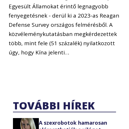
Egyesült Államokat érintő legnagyobb
fenyegetésnek - derül ki a 2023-as Reagan
Defense Survey országos felmérésből. A
közvéleménykutatásban megkérdezettek
több, mint fele (51 százalék) nyilatkozott
úgy, hogy Kína jelenti…
TOVÁBBI HÍREK
A szexrobotok hamarosan