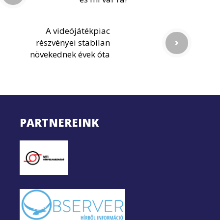
A videójátékpiac
részvényei stabilan
növekednek évek óta
PARTNEREINK