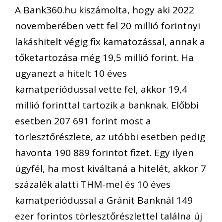
A Bank360.hu kiszámolta, hogy aki 2022
novemberében vett fel 20 millió forintnyi
lakáshitelt végig fix kamatozással, annak a
tőketartozása még 19,5 millió forint. Ha
ugyanezt a hitelt 10 éves
kamatperiódussal vette fel, akkor 19,4
millió forinttal tartozik a banknak. Előbbi
esetben 207 691 forint most a
törlesztőrészlete, az utóbbi esetben pedig
havonta 190 889 forintot fizet. Egy ilyen
ügyfél, ha most kiváltaná a hitelét, akkor 7
százalék alatti THM-mel és 10 éves
kamatperiódussal a Gránit Banknál 149
ezer forintos törlesztőrészlettel találna új