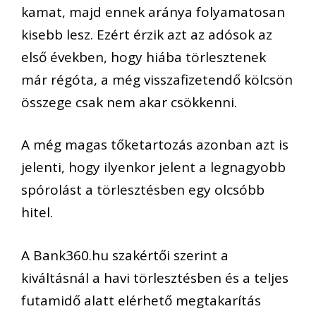
kamat, majd ennek aránya folyamatosan
kisebb lesz. Ezért érzik azt az adósok az
első években, hogy hiába törlesztenek
már régóta, a még visszafizetendő kölcsön
összege csak nem akar csökkenni.
A még magas tőketartozás azonban azt is
jelenti, hogy ilyenkor jelent a legnagyobb
spórolást a törlesztésben egy olcsóbb
hitel.
A Bank360.hu szakértői szerint a
kiváltásnál a havi törlesztésben és a teljes
futamidő alatt elérhető megtakarítás