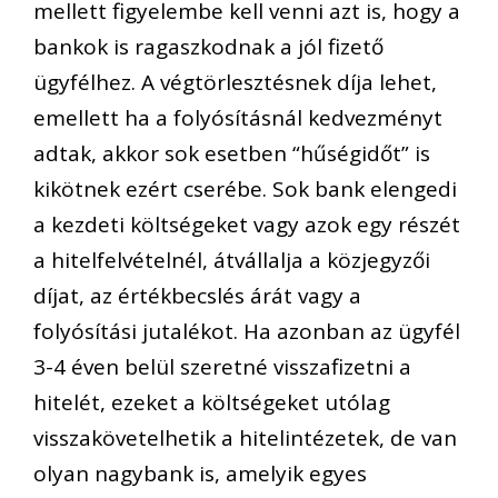
mellett figyelembe kell venni azt is, hogy a
bankok is ragaszkodnak a jól fizető
ügyfélhez. A végtörlesztésnek díja lehet,
emellett ha a folyósításnál kedvezményt
adtak, akkor sok esetben “hűségidőt” is
kikötnek ezért cserébe. Sok bank elengedi
a kezdeti költségeket vagy azok egy részét
a hitelfelvételnél, átvállalja a közjegyzői
díjat, az értékbecslés árát vagy a
folyósítási jutalékot. Ha azonban az ügyfél
3-4 éven belül szeretné visszafizetni a
hitelét, ezeket a költségeket utólag
visszakövetelhetik a hitelintézetek, de van
olyan nagybank is, amelyik egyes