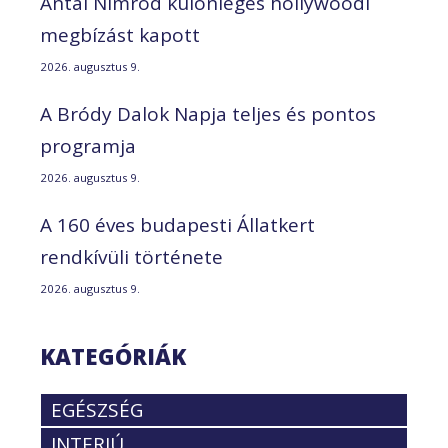
Antal Nimród különleges hollywoodi
megbízást kapott
2026. augusztus 9.
A Bródy Dalok Napja teljes és pontos
programja
2026. augusztus 9.
A 160 éves budapesti Állatkert
rendkívüli története
2026. augusztus 9.
KATEGÓRIÁK
EGÉSZSÉG
INTERJÚ