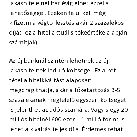
lakáshiteleinél hat évig élhet ezzel a
lehetőséggel. Ezeken felül kell még
kifizetni a végtörlesztés akár 2 százalékos
díját (ez a hitel aktuális tőkeértéke alapján
számítják).
Az új banknál szintén lehetnek az új
lakáshitelnek induló költségei. Ez a két
tétel a hitelkiváltást alaposan
megdrágíthatja, akár a tőketartozás 3-5
százalékának megfelelő egyszeri költséget
is jelenthet az adós számára. Vagyis egy 20
milliós hitelnél 600 ezer – 1 millió forint is
lehet a kiváltás teljes díja. Érdemes tehát