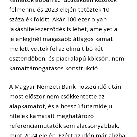
felmenni, és 2023 elején tetőztek 10
százalék fölött. Akár 100 ezer olyan
lakáshitel-szerződés is lehet, amelyet a
jelenleginél magasabb átlagos kamat
mellett vettek fel az elmúlt bő két
esztendőben, és piaci alapú kölcsön, nem
kamattámogatásos konstrukció.
A Magyar Nemzeti Bank hosszú idő után
most először nem csökkentette az
alapkamatot, és a hosszú futamidejű
hitelek kamatait meghatározó
referenciamutatók sem alacsonyabbak,
mint 2024 elején. Ezért az idén már aligha