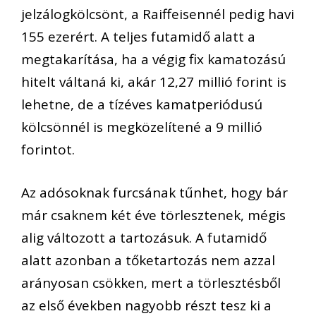
jelzálogkölcsönt, a Raiffeisennél pedig havi
155 ezerért. A teljes futamidő alatt a
megtakarítása, ha a végig fix kamatozású
hitelt váltaná ki, akár 12,27 millió forint is
lehetne, de a tízéves kamatperiódusú
kölcsönnél is megközelítené a 9 millió
forintot.
Az adósoknak furcsának tűnhet, hogy bár
már csaknem két éve törlesztenek, mégis
alig változott a tartozásuk. A futamidő
alatt azonban a tőketartozás nem azzal
arányosan csökken, mert a törlesztésből
az első években nagyobb részt tesz ki a