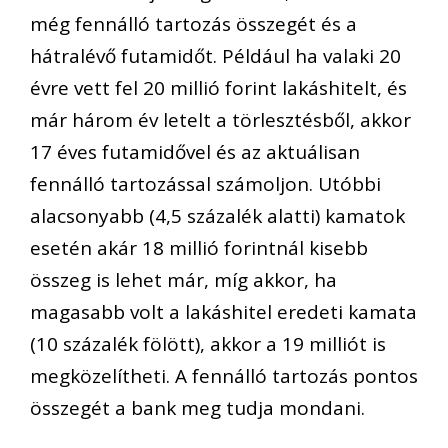
még fennálló tartozás összegét és a
hátralévő futamidőt. Például ha valaki 20
évre vett fel 20 millió forint lakáshitelt, és
már három év letelt a törlesztésből, akkor
17 éves futamidővel és az aktuálisan
fennálló tartozással számoljon. Utóbbi
alacsonyabb (4,5 százalék alatti) kamatok
esetén akár 18 millió forintnál kisebb
összeg is lehet már, míg akkor, ha
magasabb volt a lakáshitel eredeti kamata
(10 százalék fölött), akkor a 19 milliót is
megközelítheti. A fennálló tartozás pontos
összegét a bank meg tudja mondani.