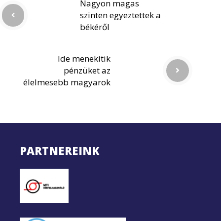
Nagyon magas
szinten egyeztettek a
békéről
Ide menekítik
pénzüket az
élelmesebb magyarok
PARTNEREINK