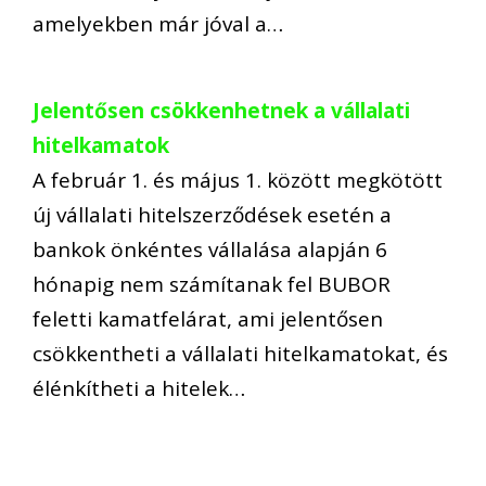
amelyekben már jóval a…
Jelentősen csökkenhetnek a vállalati
hitelkamatok
A február 1. és május 1. között megkötött
új vállalati hitelszerződések esetén a
bankok önkéntes vállalása alapján 6
hónapig nem számítanak fel BUBOR
feletti kamatfelárat, ami jelentősen
csökkentheti a vállalati hitelkamatokat, és
élénkítheti a hitelek…