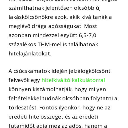
számíthatnak jelentősen olcsóbb új
lakáskölcsönökre azok, akik kiváltanák a
meglévő drága adósságukat. Most
azonban mindezzel együtt 6,5-7,0
százalékos THM-mel is találhatnak
hitelajánlatokat.
A csúcskamatok idején jelzálogkölcsönt
felvevők egy
hitelkiváltó kalkulátorral
könnyen kiszámolhatják, hogy milyen
feltételekkel tudnák olcsóbban folytatni a
törlesztést. Fontos ilyenkor, hogy ne az
eredeti hitelösszeget és az eredeti
futamidőt adja meg az adós, hanem a