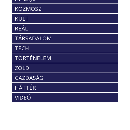
KOZMOSZ
KULT
REÁL
TÁRSADALOM
TECH
TÖRTÉNELEM
ZÖLD
GAZDASÁG
HÁTTÉR
VIDEÓ