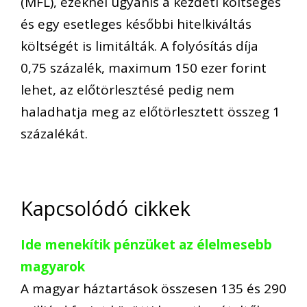
(MFL), ezeknél ugyanis a kezdeti költséges
és egy esetleges későbbi hitelkiváltás
költségét is limitálták. A folyósítás díja
0,75 százalék, maximum 150 ezer forint
lehet, az előtörlesztésé pedig nem
haladhatja meg az előtörlesztett összeg 1
százalékát.
Kapcsolódó cikkek
Ide menekítik pénzüket az élelmesebb
magyarok
A magyar háztartások összesen 135 és 290