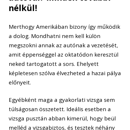
nélkül!
Merthogy Amerikában bizony így működik
a dolog. Mondhatni nem kell külön
megszokni annak az autónak a vezetését,
amit éppenséggel az oktatódon keresztül
neked tartogatott a sors. Ehelyett
képletesen szólva élvezheted a hazai pálya
előnyeit.
Egyébként maga a gyakorlati vizsga sem
túlságosan összetett. Ideális esetben a
vizsga pusztán abban kimerül, hogy beül
melléd a vizsgabiztos, és tesztek néhány