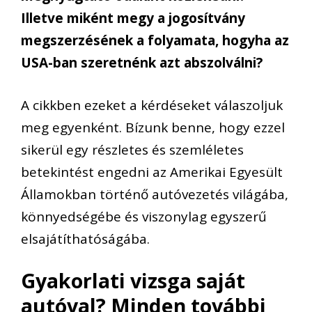
Illetve miként megy a jogosítvány
megszerzésének a folyamata, hogyha az
USA-ban szeretnénk azt abszolválni?
A cikkben ezeket a kérdéseket válaszoljuk
meg egyenként. Bízunk benne, hogy ezzel
sikerül egy részletes és szemléletes
betekintést engedni az Amerikai Egyesült
Államokban történő autóvezetés világába,
könnyedségébe és viszonylag egyszerű
elsajátíthatóságába.
Gyakorlati vizsga saját
autóval? Minden további