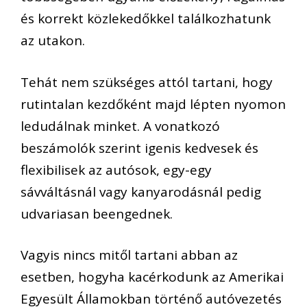
és korrekt közlekedőkkel találkozhatunk
az utakon.
Tehát nem szükséges attól tartani, hogy
rutintalan kezdőként majd lépten nyomon
ledudálnak minket. A vonatkozó
beszámolók szerint igenis kedvesek és
flexibilisek az autósok, egy-egy
sávváltásnál vagy kanyarodásnál pedig
udvariasan beengednek.
Vagyis nincs mitől tartani abban az
esetben, hogyha kacérkodunk az Amerikai
Egyesült Államokban történő autóvezetés