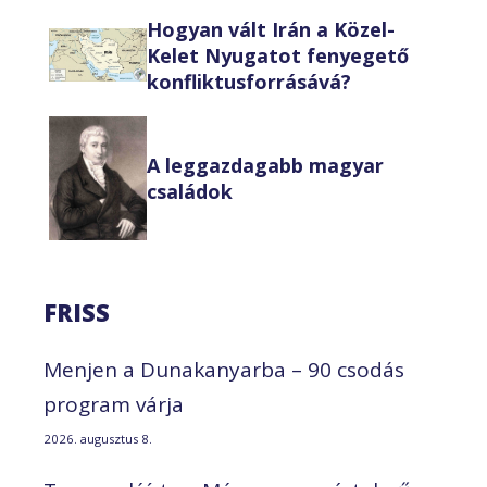
Hogyan vált Irán a Közel-
Kelet Nyugatot fenyegető
konfliktusforrásává?
A leggazdagabb magyar
családok
FRISS
Menjen a Dunakanyarba – 90 csodás
program várja
2026. augusztus 8.