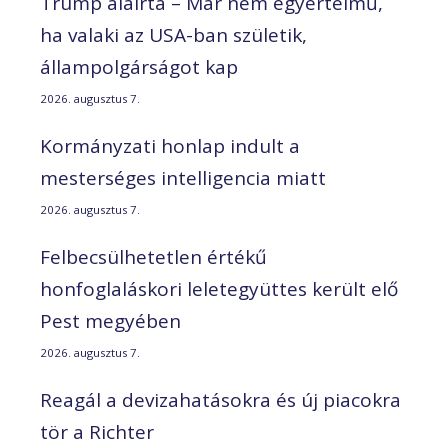
Trump aláírta – Már nem egyértelmű,
ha valaki az USA-ban születik,
állampolgárságot kap
2026. augusztus 7.
Kormányzati honlap indult a
mesterséges intelligencia miatt
2026. augusztus 7.
Felbecsülhetetlen értékű
honfoglaláskori leletegyüttes került elő
Pest megyében
2026. augusztus 7.
Reagál a devizahatásokra és új piacokra
tör a Richter