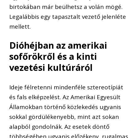
birtokában már beülhetsz a volán mögé.
Legalábbis egy tapasztalt vezető jelenléte
mellett.
Dióhéjban az amerikai
sofőrökről és a kinti
vezetési kultúráról
Ideje félretenni mindenféle sztereotípiát
és fals elképzelést. Az Amerikai Egyesült
Államokban történő közlekedés ugyanis
sokkal gördülékenyebb, mint azt sokan
alapból gondolnák. Az esetek döntő
többségében ugyanis előzékeny, rugalmas