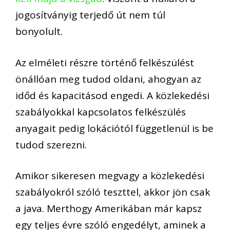
jogosítványig terjedő út nem túl
bonyolult.
Az elméleti részre történő felkészülést
önállóan meg tudod oldani, ahogyan az
időd és kapacitásod engedi. A közlekedési
szabályokkal kapcsolatos felkészülés
anyagait pedig lokációtól függetlenül is be
tudod szerezni.
Amikor sikeresen megvagy a közlekedési
szabályokról szóló teszttel, akkor jön csak
a java. Merthogy Amerikában már kapsz
egy teljes évre szóló engedélyt, aminek a