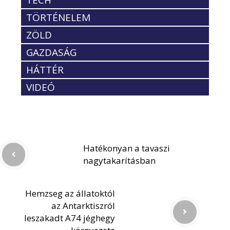
TÖRTÉNELEM
ZÖLD
GAZDASÁG
HÁTTÉR
VIDEÓ
Hatékonyan a tavaszi
nagytakarításban
Hemzseg az állatoktól
az Antarktiszról
leszakadt A74 jéghegy