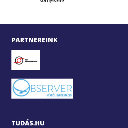
környezete
PARTNEREINK
TUDÁS.HU