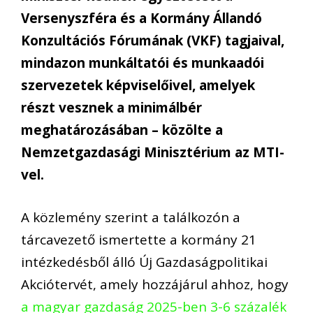
Versenyszféra és a Kormány Állandó
Konzultációs Fórumának (VKF) tagjaival,
mindazon munkáltatói és munkaadói
szervezetek képviselőivel, amelyek
részt vesznek a minimálbér
meghatározásában – közölte a
Nemzetgazdasági Minisztérium az MTI-
vel.
A közlemény szerint a találkozón a
tárcavezető ismertette a kormány 21
intézkedésből álló Új Gazdaságpolitikai
Akciótervét, amely hozzájárul ahhoz, hogy
a magyar gazdaság 2025-ben 3-6 százalék