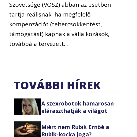
Szövetsége (VOSZ) abban az esetben
tartja reálisnak, ha megfelelő
kompenzációt (tehercsökkentést,
támogatást) kapnak a vállalkozások,
továbbá a tervezett…
TOVÁBBI HÍREK
A szexrobotok hamarosan
eláraszthatják a világot
Miért nem Rubik Ernőé a
Rubik-kocka joga?