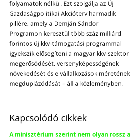
folyamatok nélkül. Ezt szolgálja az Új
Gazdaságpolitikai Akcióterv harmadik
pillére, amely a Demján Sándor
Programon keresztül több száz milliárd
forintos új kkv-támogatási programmal
igyekszik elősegíteni a magyar kkv-szektor
megerősödését, versenyképességének
növekedését és e vállalkozások méretének
megduplázódását – áll a közleményben.
Kapcsolódó cikkek
A minisztérium szerint nem olyan rossz a