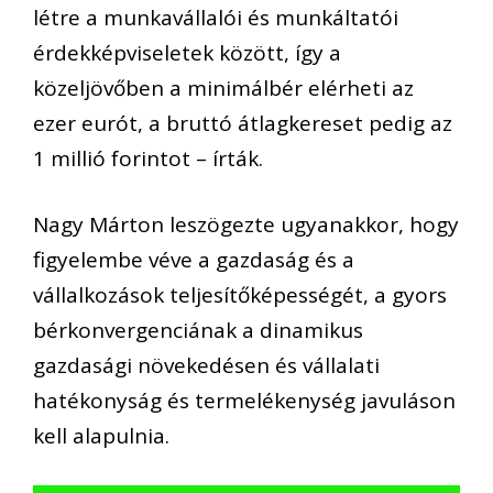
létre a munkavállalói és munkáltatói
érdekképviseletek között, így a
közeljövőben a minimálbér elérheti az
ezer eurót, a bruttó átlagkereset pedig az
1 millió forintot – írták.
Nagy Márton leszögezte ugyanakkor, hogy
figyelembe véve a gazdaság és a
vállalkozások teljesítőképességét, a gyors
bérkonvergenciának a dinamikus
gazdasági növekedésen és vállalati
hatékonyság és termelékenység javuláson
kell alapulnia.