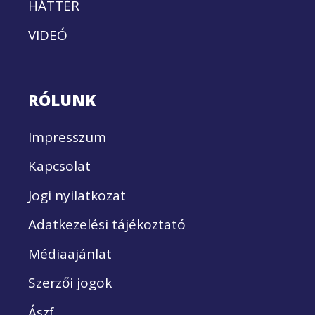
HÁTTÉR
VIDEÓ
RÓLUNK
Impresszum
Kapcsolat
Jogi nyilatkozat
Adatkezelési tájékoztató
Médiaajánlat
Szerzői jogok
Ászf