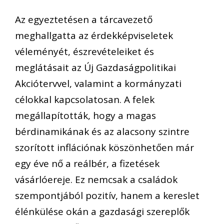
Az egyeztetésen a tárcavezető
meghallgatta az érdekképviseletek
véleményét, észrevételeiket és
meglátásait az Új Gazdaságpolitikai
Akciótervvel, valamint a kormányzati
célokkal kapcsolatosan. A felek
megállapították, hogy a magas
bérdinamikának és az alacsony szintre
szorított inflációnak köszönhetően már
egy éve nő a reálbér, a fizetések
vásárlóereje. Ez nemcsak a családok
szempontjából pozitív, hanem a kereslet
élénkülése okán a gazdasági szereplők