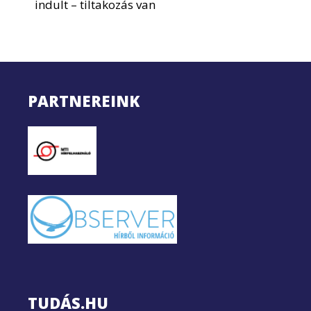
indult – tiltakozás van
PARTNEREINK
TUDÁS.HU