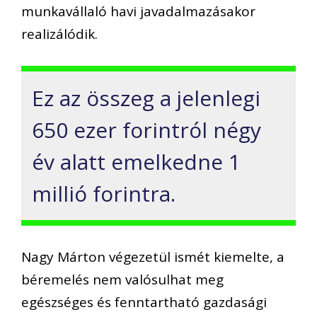
munkavállaló havi javadalmazásakor
realizálódik.
Ez az összeg a jelenlegi
650 ezer forintról négy
év alatt emelkedne 1
millió forintra.
Nagy Márton végezetül ismét kiemelte, a
béremelés nem valósulhat meg
egészséges és fenntartható gazdasági