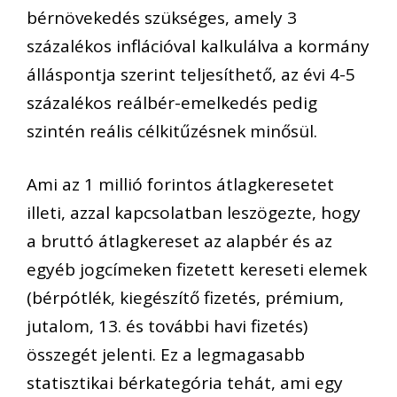
bérnövekedés szükséges, amely 3
százalékos inflációval kalkulálva a kormány
álláspontja szerint teljesíthető, az évi 4-5
százalékos reálbér-emelkedés pedig
szintén reális célkitűzésnek minősül.
Ami az 1 millió forintos átlagkeresetet
illeti, azzal kapcsolatban leszögezte, hogy
a bruttó átlagkereset az alapbér és az
egyéb jogcímeken fizetett kereseti elemek
(bérpótlék, kiegészítő fizetés, prémium,
jutalom, 13. és további havi fizetés)
összegét jelenti. Ez a legmagasabb
statisztikai bérkategória tehát, ami egy