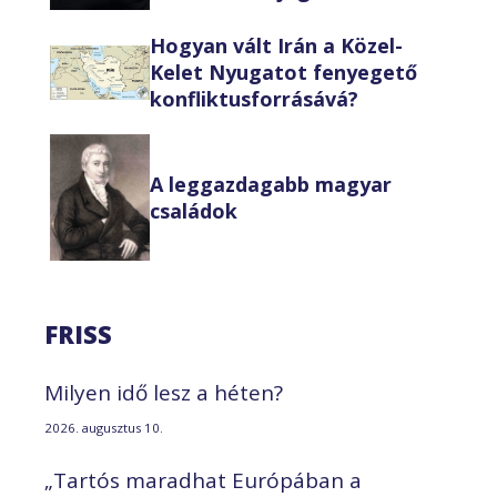
Hogyan vált Irán a Közel-
Kelet Nyugatot fenyegető
konfliktusforrásává?
A leggazdagabb magyar
családok
FRISS
Milyen idő lesz a héten?
2026. augusztus 10.
„Tartós maradhat Európában a