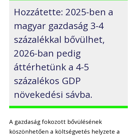
Hozzátette: 2025-ben a
magyar gazdaság 3-4
százalékkal bővülhet,
2026-ban pedig
áttérhetünk a 4-5
százalékos GDP
növekedési sávba.
A gazdaság fokozott bővülésének
köszönhetően a költségvetés helyzete a