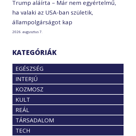
Trump aláírta – Már nem egyértelmű,
ha valaki az USA-ban születik,
állampolgárságot kap
2026. augusztus 7.
KATEGÓRIÁK
EGÉSZSÉG
INTERJÚ
KOZMOSZ
KULT
REÁL
TÁRSADALOM
TECH