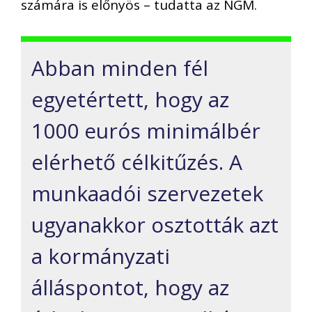
számára is előnyös – tudatta az NGM.
Abban minden fél
egyetértett, hogy az
1000 eurós minimálbér
elérhető célkitűzés. A
munkaadói szervezetek
ugyanakkor osztották azt
a kormányzati
álláspontot, hogy az