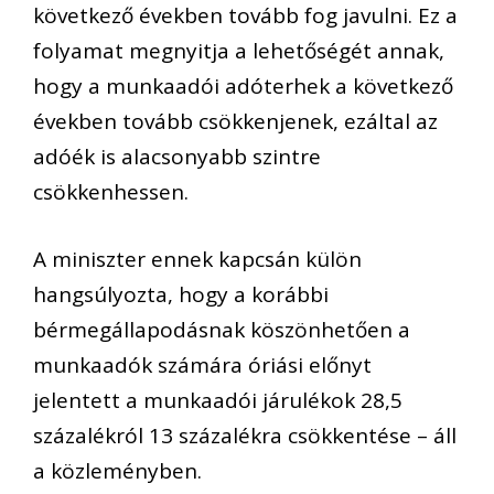
következő években tovább fog javulni. Ez a
folyamat megnyitja a lehetőségét annak,
hogy a munkaadói adóterhek a következő
években tovább csökkenjenek, ezáltal az
adóék is alacsonyabb szintre
csökkenhessen.
A miniszter ennek kapcsán külön
hangsúlyozta, hogy a korábbi
bérmegállapodásnak köszönhetően a
munkaadók számára óriási előnyt
jelentett a munkaadói járulékok 28,5
százalékról 13 százalékra csökkentése – áll
a közleményben.