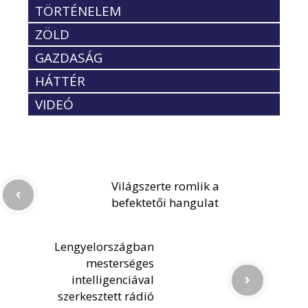
TÖRTÉNELEM
ZÖLD
GAZDASÁG
HÁTTÉR
VIDEÓ
Világszerte romlik a
befektetői hangulat
Lengyelországban
mesterséges
intelligenciával
szerkesztett rádió