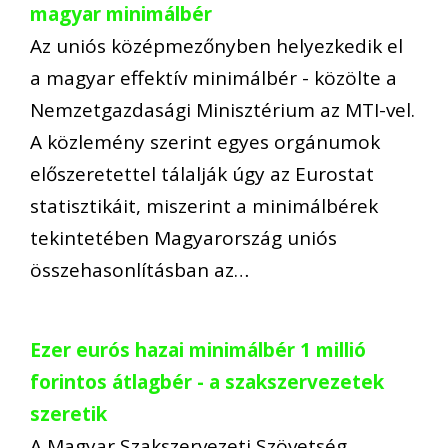
magyar minimálbér
Az uniós középmezőnyben helyezkedik el
a magyar effektív minimálbér - közölte a
Nemzetgazdasági Minisztérium az MTI-vel.
A közlemény szerint egyes orgánumok
előszeretettel tálalják úgy az Eurostat
statisztikáit, miszerint a minimálbérek
tekintetében Magyarország uniós
összehasonlításban az…
Ezer eurós hazai minimálbér 1 millió
forintos átlagbér - a szakszervezetek
szeretik
A Magyar Szakszervezeti Szövetség