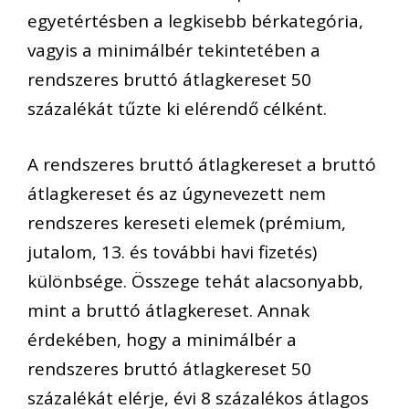
egyetértésben a legkisebb bérkategória,
vagyis a minimálbér tekintetében a
rendszeres bruttó átlagkereset 50
százalékát tűzte ki elérendő célként.
A rendszeres bruttó átlagkereset a bruttó
átlagkereset és az úgynevezett nem
rendszeres kereseti elemek (prémium,
jutalom, 13. és további havi fizetés)
különbsége. Összege tehát alacsonyabb,
mint a bruttó átlagkereset. Annak
érdekében, hogy a minimálbér a
rendszeres bruttó átlagkereset 50
százalékát elérje, évi 8 százalékos átlagos