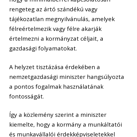
rengeteg az ártó szándékú vagy
tájékozatlan megnyilvánulás, amelyek
félreértelmezik vagy félre akarják
értelmezni a kormányzat céljait, a
gazdasági folyamatokat.
A helyzet tisztázása érdekében a
nemzetgazdasági miniszter hangsúlyozta
a pontos fogalmak használatának
fontosságát.
Így a közlemény szerint a miniszter
kiemelte, hogy a kormány a munkáltatói
és munkavállalói érdekképviseletekkel