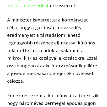
közötti növekedést
érhessen el.
A miniszter ismertette: a kormányzat
célja, hogy a gazdasági növekedés
eredményeit a társadalom lehető
legnagyobb részéhez eljuttassa, különös
tekintettel a családokra, valamint a
mikro-, kis- és középvállalkozásokra. Ezzel
összhangban az akcióterv második pillére
a jövedelmek vásárlóerejének növelését
célozza.
Ennek részeként a kormány arra törekszik,
hogy hároméves bérmegállapodás jöjjön