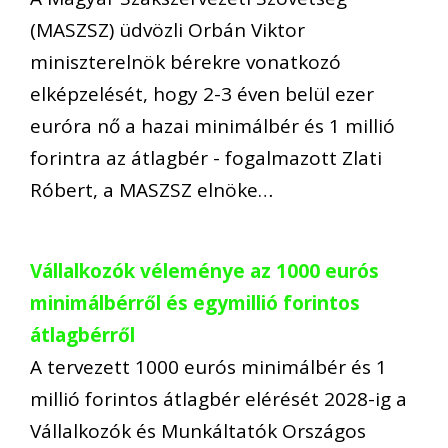
(MASZSZ) üdvözli Orbán Viktor
miniszterelnök bérekre vonatkozó
elképzelését, hogy 2-3 éven belül ezer
euróra nő a hazai minimálbér és 1 millió
forintra az átlagbér - fogalmazott Zlati
Róbert, a MASZSZ elnöke…
Vállalkozók véleménye az 1000 eurós
minimálbérről és egymillió forintos
átlagbérről
A tervezett 1000 eurós minimálbér és 1
millió forintos átlagbér elérését 2028-ig a
Vállalkozók és Munkáltatók Országos