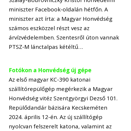
miniszter Facebook-oldalán hétfőn. A
miniszter azt írta: a Magyar Honvédség
számos eszközzel részt vesz az
árvízvédelemben. Szentesről úton vannak
PTSZ-M lánctalpas kétéltű…
Fotókon a Honvédség új gépe
Az első magyar KC-390 katonai
szállítórepülőgép megérkezik a Magyar
Honvédség vitéz Szentgyörgyi Dezső 101.
Repülődandár bázisára Kecskeméten
2024. április 12-én. Az új szállítógép
nyolcvan felszerelt katona, valamint az