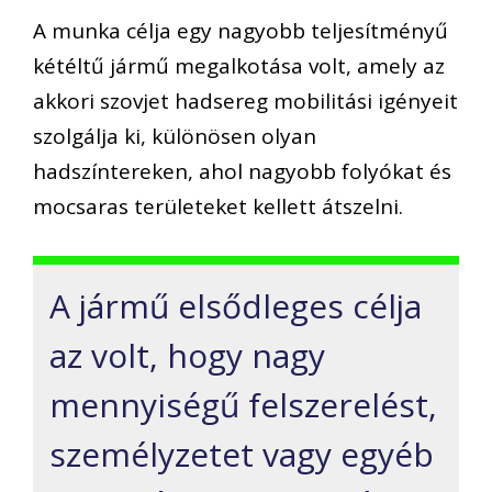
A munka célja egy nagyobb teljesítményű
kétéltű jármű megalkotása volt, amely az
akkori szovjet hadsereg mobilitási igényeit
szolgálja ki, különösen olyan
hadszíntereken, ahol nagyobb folyókat és
mocsaras területeket kellett átszelni.
A jármű elsődleges célja
az volt, hogy nagy
mennyiségű felszerelést,
személyzetet vagy egyéb