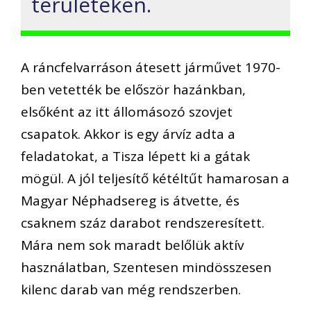
területeken.
A ráncfelvarráson átesett járművet 1970-
ben vetették be először hazánkban,
elsőként az itt állomásozó szovjet
csapatok. Akkor is egy árvíz adta a
feladatokat, a Tisza lépett ki a gátak
mögül. A jól teljesítő kétéltűt hamarosan a
Magyar Néphadsereg is átvette, és
csaknem száz darabot rendszeresített.
Mára nem sok maradt belőlük aktív
használatban, Szentesen mindösszesen
kilenc darab van még rendszerben.