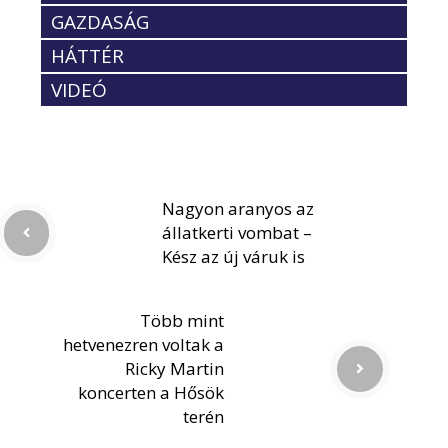
GAZDASÁG
HÁTTÉR
VIDEÓ
Nagyon aranyos az
állatkerti vombat –
Kész az új váruk is
Több mint
hetvenezren voltak a
Ricky Martin
koncerten a Hősök
terén