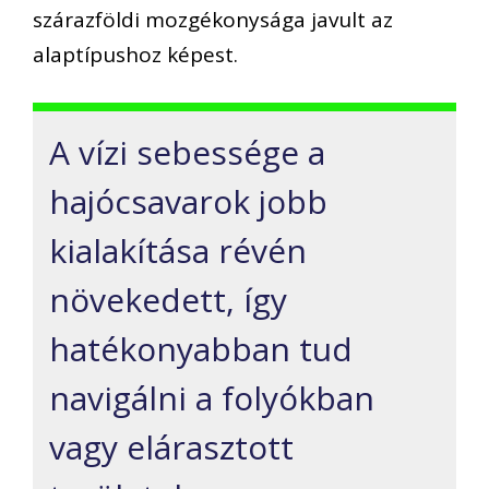
szárazföldi mozgékonysága javult az
alaptípushoz képest.
A vízi sebessége a
hajócsavarok jobb
kialakítása révén
növekedett, így
hatékonyabban tud
navigálni a folyókban
vagy elárasztott