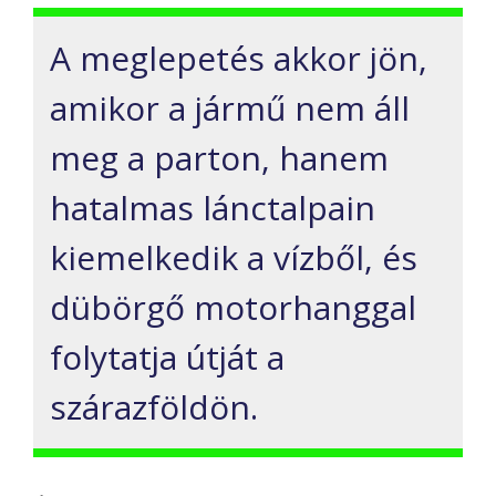
A meglepetés akkor jön,
amikor a jármű nem áll
meg a parton, hanem
hatalmas lánctalpain
kiemelkedik a vízből, és
dübörgő motorhanggal
folytatja útját a
szárazföldön.