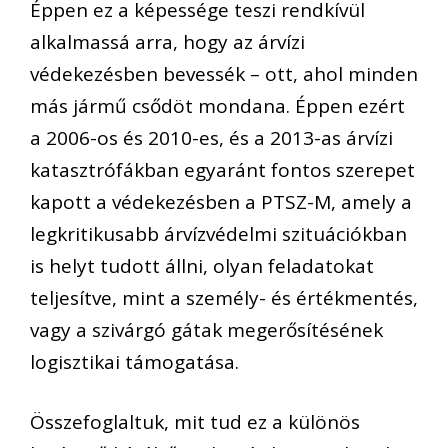
Éppen ez a képessége teszi rendkívül
alkalmassá arra, hogy az árvízi
védekezésben bevessék – ott, ahol minden
más jármű csődöt mondana. Éppen ezért
a 2006-os és 2010-es, és a 2013-as árvízi
katasztrófákban egyaránt fontos szerepet
kapott a védekezésben a PTSZ-M, amely a
legkritikusabb árvízvédelmi szituációkban
is helyt tudott állni, olyan feladatokat
teljesítve, mint a személy- és értékmentés,
vagy a szivárgó gátak megerősítésének
logisztikai támogatása.
Összefoglaltuk, mit tud ez a különös