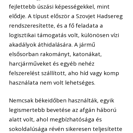
fejlettebb úszási képességekkel, mint
elődje. A típust először a Szovjet Hadsereg
rendszeresítette, és a fő feladata a
logisztikai támogatás volt, különösen vízi
akadályok áthidalására. A jármű
elsősorban rakományt, katonákat,
harcjárműveket és egyéb nehéz
felszerelést szállított, aho híd vagy komp
használata nem volt lehetséges.
Nemcsak békeidőben használták, egyik
legismertebb bevetése az afgán háború
alatt volt, ahol megbízhatósága és
sokoldalúsága révén sikeresen teljesítette