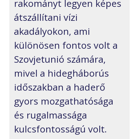
rakományt legyen képes
átszállítani vízi
akadályokon, ami
különösen fontos volt a
Szovjetunió számára,
mivel a hidegháborús
időszakban a haderő
gyors mozgathatósága
és rugalmassága
kulcsfontosságú volt.