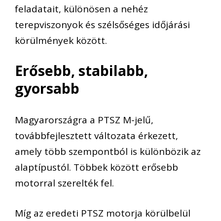
feladatait, különösen a nehéz
terepviszonyok és szélsőséges időjárási
körülmények között.
Erősebb, stabilabb,
gyorsabb
Magyarországra a PTSZ M-jelű,
továbbfejlesztett változata érkezett,
amely több szempontból is különbözik az
alaptípustól. Többek között erősebb
motorral szerelték fel.
Míg az eredeti PTSZ motorja körülbelül