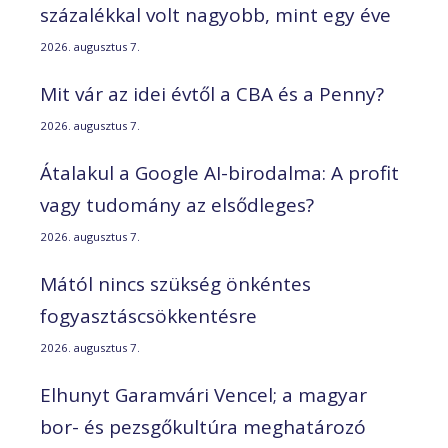
százalékkal volt nagyobb, mint egy éve
2026. augusztus 7.
Mit vár az idei évtől a CBA és a Penny?
2026. augusztus 7.
Átalakul a Google AI-birodalma: A profit
vagy tudomány az elsődleges?
2026. augusztus 7.
Mától nincs szükség önkéntes
fogyasztáscsökkentésre
2026. augusztus 7.
Elhunyt Garamvári Vencel; a magyar
bor- és pezsgőkultúra meghatározó