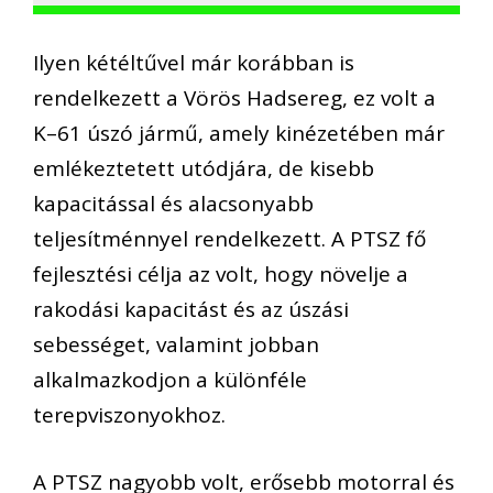
Ilyen kétéltűvel már korábban is
rendelkezett a Vörös Hadsereg, ez volt a
K–61 úszó jármű, amely kinézetében már
emlékeztetett utódjára, de kisebb
kapacitással és alacsonyabb
teljesítménnyel rendelkezett. A PTSZ fő
fejlesztési célja az volt, hogy növelje a
rakodási kapacitást és az úszási
sebességet, valamint jobban
alkalmazkodjon a különféle
terepviszonyokhoz.
A PTSZ nagyobb volt, erősebb motorral és