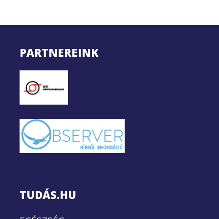
PARTNEREINK
TUDÁS.HU