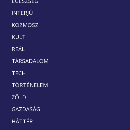
EGÉSZSÉG
INTERJÚ
KOZMOSZ
KULT
REÁL
TÁRSADALOM
TECH
TÖRTÉNELEM
ZÖLD
GAZDASÁG
HÁTTÉR