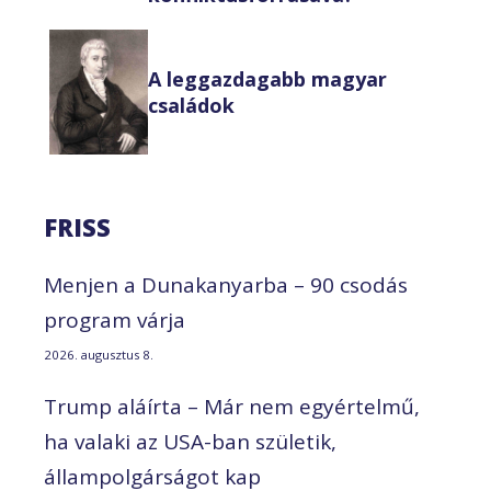
A leggazdagabb magyar
családok
FRISS
Menjen a Dunakanyarba – 90 csodás
program várja
2026. augusztus 8.
Trump aláírta – Már nem egyértelmű,
ha valaki az USA-ban születik,
állampolgárságot kap