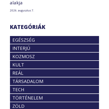
alakja
2026. augusztus 7.
KATEGÓRIÁK
EGÉSZSÉG
INTERJÚ
KOZMOSZ
KULT
REÁL
TÁRSADALOM
TECH
TÖRTÉNELEM
ZÖLD