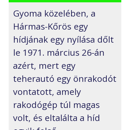
Gyoma közelében, a
Hármas-Kőrös egy
hídjának egy nyílása dőlt
le 1971. március 26-án
azért, mert egy
teherautó egy önrakodót
vontatott, amely
rakodógép túl magas
volt, és eltalálta a híd