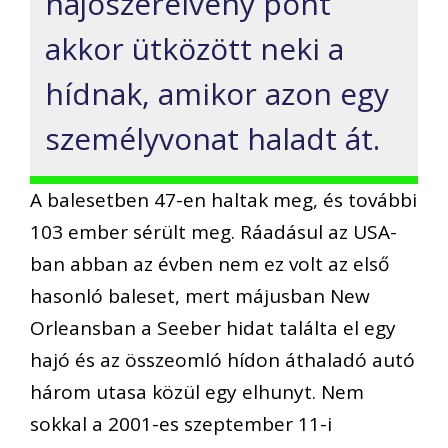
hajószerelvény pont
akkor ütközött neki a
hídnak, amikor azon egy
személyvonat haladt át.
A balesetben 47-en haltak meg, és további
103 ember sérült meg. Ráadásul az USA-
ban abban az évben nem ez volt az első
hasonló baleset, mert májusban New
Orleansban a Seeber hidat találta el egy
hajó és az összeomló hídon áthaladó autó
három utasa közül egy elhunyt. Nem
sokkal a 2001-es szeptember 11-i