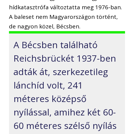
hídkatasztrófa változtatta meg 1976-ban.
A baleset nem Magyarországon történt,
de nagyon közel, Bécsben.
A Bécsben található
Reichsbrückét 1937-ben
adták át, szerkezetileg
lánchíd volt, 241
méteres középső
nyílással, amihez két 60-
60 méteres szélső nyílás