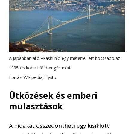
A Japánban álló Akashi híd egy méterrel lett hosszabb az
1995-ös kobe-i földrengés miatt
Forrás: Wikipedia, Tysto
Ütközések és emberi
mulasztások
A hidakat összedöntheti egy kisiklott