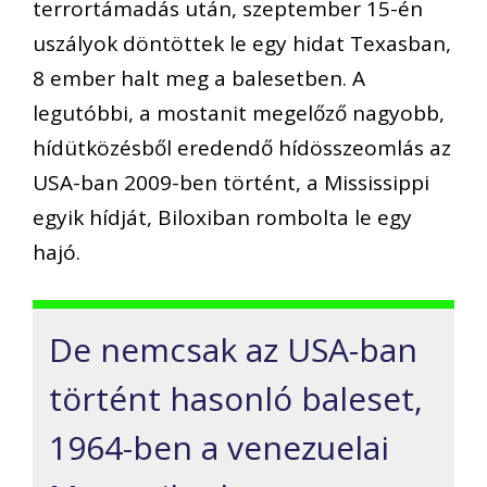
terrortámadás után, szeptember 15-én
uszályok döntöttek le egy hidat Texasban,
8 ember halt meg a balesetben. A
legutóbbi, a mostanit megelőző nagyobb,
hídütközésből eredendő hídösszeomlás az
USA-ban 2009-ben történt, a Mississippi
egyik hídját, Biloxiban rombolta le egy
hajó.
De nemcsak az USA-ban
történt hasonló baleset,
1964-ben a venezuelai