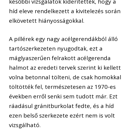
későbbi vizsgálatok kiderítették, hogy a
híd eleve rendelkezett a kivitelezés során
elkövetett hiányosságokkal.
A pillérek egy nagy acélgerendákból álló
tartószerkezeten nyugodtak, ezt a
máglyaszerűen felrakott acélgerenda
halmot az eredeti tervek szerint ki kellett
volna betonnal tölteni, de csak homokkal
töltötték fel, természetesen az 1970-es
években erről senki sem tudott már. Ezt
ráadásul gránitburkolat fedte, és a híd
ezen belső szerkezete ezért nem is volt
vizsgálható.