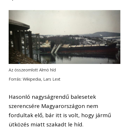
Az összeomlott Almö híd
Forrás: Wikipedia, Lars Lext
Hasonló nagyságrendű balesetek
szerencsére Magyarországon nem
fordultak elő, bár itt is volt, hogy jármű
ütközés miatt szakadt le híd.