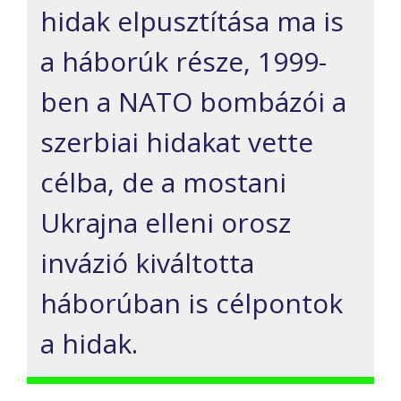
hidak elpusztítása ma is
a háborúk része, 1999-
ben a NATO bombázói a
szerbiai hidakat vette
célba, de a mostani
Ukrajna elleni orosz
invázió kiváltotta
háborúban is célpontok
a hidak.