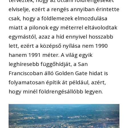
elviselje, ezért a rengés annyiban érintette
csak, hogy a földlemezek elmozdulása
miatt a pilonok egy méterrel eltávolodtak
egymástól, azaz a híd ennyivel hosszabb
lett, ezért a középső nyílása nem 1990
hanem 1991 méter. A világ egyik
leghíresebb függőhídját, a San
Franciscoban álló Golden Gate hidat is
folyamatosan építik át például, azért,
hogy minél földrengésállóbb legyen.