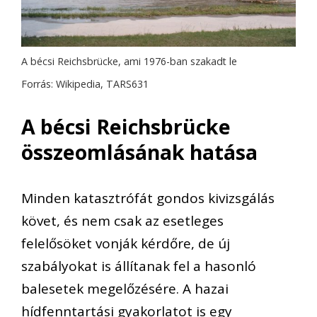
A bécsi Reichsbrücke, ami 1976-ban szakadt le
Forrás: Wikipedia, TARS631
A bécsi Reichsbrücke
összeomlásának hatása
Minden katasztrófát gondos kivizsgálás
követ, és nem csak az esetleges
felelősöket vonják kérdőre, de új
szabályokat is állítanak fel a hasonló
balesetek megelőzésére. A hazai
hídfenntartási gyakorlatot is egy