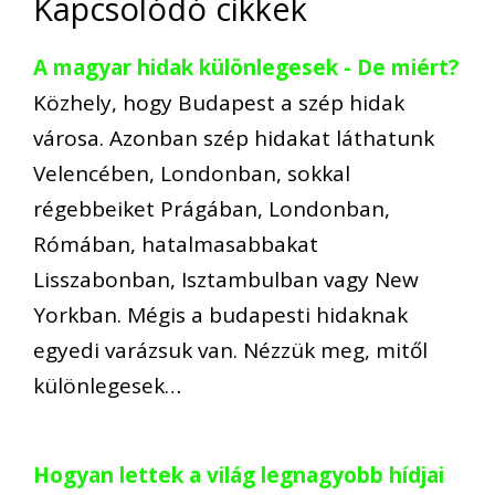
Kapcsolódó cikkek
A magyar hidak különlegesek - De miért?
Közhely, hogy Budapest a szép hidak
városa. Azonban szép hidakat láthatunk
Velencében, Londonban, sokkal
régebbeiket Prágában, Londonban,
Rómában, hatalmasabbakat
Lisszabonban, Isztambulban vagy New
Yorkban. Mégis a budapesti hidaknak
egyedi varázsuk van. Nézzük meg, mitől
különlegesek…
Hogyan lettek a világ legnagyobb hídjai