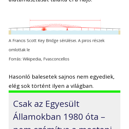
A Francis Scott Key Bridge sérülései. A piros részek
omlottak le
Forrás: Wikipedia, Fvasconcellos
Hasonló balesetek sajnos nem egyediek,
elég sok történt ilyen a világban.
Csak az Egyesült
Államokban 1980 óta –