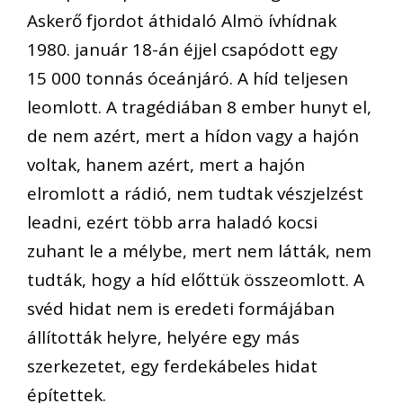
Askerő fjordot áthidaló Almö ívhídnak
1980. január 18-án éjjel csapódott egy
15 000 tonnás óceánjáró. A híd teljesen
leomlott. A tragédiában 8 ember hunyt el,
de nem azért, mert a hídon vagy a hajón
voltak, hanem azért, mert a hajón
elromlott a rádió, nem tudtak vészjelzést
leadni, ezért több arra haladó kocsi
zuhant le a mélybe, mert nem látták, nem
tudták, hogy a híd előttük összeomlott. A
svéd hidat nem is eredeti formájában
állították helyre, helyére egy más
szerkezetet, egy ferdekábeles hidat
építettek.