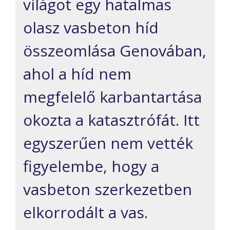
világot egy hatalmas
olasz vasbeton híd
összeomlása Genovában,
ahol a híd nem
megfelelő karbantartása
okozta a katasztrófát. Itt
egyszerűen nem vették
figyelembe, hogy a
vasbeton szerkezetben
elkorrodált a vas.