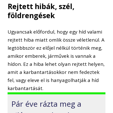
Rejtett hibák, szél,
földrengések
Ugyancsak előfordul, hogy egy híd valami
rejtett hiba miatt omlik össze véletlenül. A
legtöbbször ez előjel nélkül történik meg,
amikor emberek, járművek is vannak a
hídon. Ez a hiba lehet olyan rejtett helyen,
amit a karbantartásokkor nem fedeztek
fel, vagy eleve el is hanyagolhatják a híd
karbantartását.
Pár éve rázta meg a