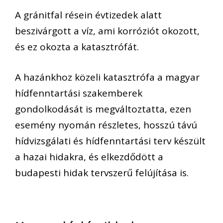
A gránitfal résein évtizedek alatt
beszivárgott a víz, ami korróziót okozott,
és ez okozta a katasztrófát.
A hazánkhoz közeli katasztrófa a magyar
hídfenntartási szakemberek
gondolkodását is megváltoztatta, ezen
esemény nyomán részletes, hosszú távú
hídvizsgálati és hídfenntartási terv készült
a hazai hidakra, és elkezdődött a
budapesti hidak tervszerű felújítása is.