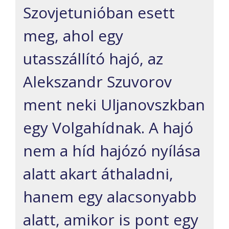
Szovjetunióban esett
meg, ahol egy
utasszállító hajó, az
Alekszandr Szuvorov
ment neki Uljanovszkban
egy Volgahídnak. A hajó
nem a híd hajózó nyílása
alatt akart áthaladni,
hanem egy alacsonyabb
alatt, amikor is pont egy