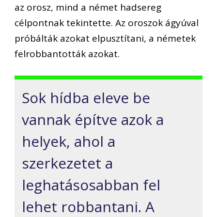
az orosz, mind a német hadsereg
célpontnak tekintette. Az oroszok ágyúval
próbálták azokat elpusztítani, a németek
felrobbantották azokat.
Sok hídba eleve be
vannak építve azok a
helyek, ahol a
szerkezetet a
leghatásosabban fel
lehet robbantani. A