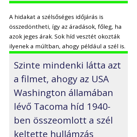
A hidakat a szélsőséges időjárás is
összedöntheti, így az áradások, főleg, ha
azok jeges árak. Sok híd vesztét okozták
ilyenek a múltban, ahogy például a szél is.
Szinte mindenki látta azt
a filmet, ahogy az USA
Washington államában
lévő Tacoma híd 1940-
ben összeomlott a szél
keltette hullámzás