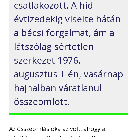
csatlakozott. A híd
évtizedekig viselte hátán
a bécsi forgalmat, ám a
látszólag sértetlen
szerkezet 1976.
augusztus 1-én, vasárnap
hajnalban váratlanul
összeomlott.
Az összeomlás oka az volt, ahogy a