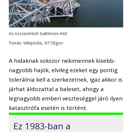
Az összeomlott baltimore-ihíd
Forrás: Wikipedia, NTSBgov
A hidaknak sokszor nekimennek kisebb-
nagyobb hajók, elvileg ezeket egy pontig
tolerálnia kell a szerkezetnek, igaz akkor is
járhat áldozattal a baleset, ahogy a
legnagyobb emberi veszteséggel járó ilyen
katasztrófa esetén is történt.
Ez 1983-ban a