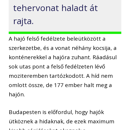
tehervonat haladt át
rajta.
A hajó felső fedélzete beleütközött a
szerkezetbe, és a vonat néhány kocsija, a
konténerekkel a hajóra zuhant. Ráadásul
sok utas pont a felső fedélzeten lévő
moziteremben tartózkodott. A híd nem
omlott össze, de 177 ember halt meg a
hajón.
Budapesten is előfordul, hogy hajók
ütköznek a hidaknak, de ezek maximum