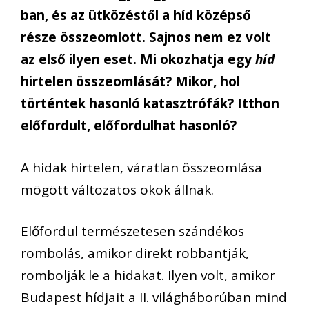
ban, és az ütközéstől a híd középső
része összeomlott. Sajnos nem ez volt
az első ilyen eset. Mi okozhatja egy
híd
hirtelen összeomlását? Mikor, hol
történtek hasonló katasztrófák? Itthon
előfordult, előfordulhat hasonló?
A hidak hirtelen, váratlan összeomlása
mögött változatos okok állnak.
Előfordul természetesen szándékos
rombolás, amikor direkt robbantják,
rombolják le a hidakat. Ilyen volt, amikor
Budapest hídjait a II. világháborúban mind