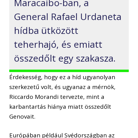
Maracaibo-ban, a
General Rafael Urdaneta
hídba ütközött
teherhajó, és emiatt
összedőlt egy szakasza.
Érdekesség, hogy ez a híd ugyanolyan
szerkezetű volt, és ugyanaz a mérnök,
Riccardo Morandi tervezte, mint a
karbantartás hiánya miatt összedőlt
Genovait.
Európában például Svédországban az