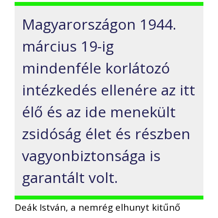
Magyarországon 1944.
március 19-ig
mindenféle korlátozó
intézkedés ellenére az itt
élő és az ide menekült
zsidóság élet és részben
vagyonbiztonsága is
garantált volt.
Deák István, a nemrég elhunyt kitűnő