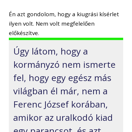
Én azt gondolom, hogy a kiugrási kísérlet
ilyen volt. Nem volt megfelelően
előkészítve.
Úgy látom, hogy a
kormányzó nem ismerte
fel, hogy egy egész más
világban él már, nem a
Ferenc József korában,
amikor az uralkodó kiad
egy parancsot, és azt