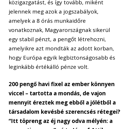
közigazgatást, és így tovább, miként
jelennek meg azok a jogszabályok,
amelyek a 8 órás munkaidőre
vonatkoznak, Magyarországnak sikerül
egy stabil pénzt, a pengőt létrehozni,
amelyikre azt mondták az adott korban,
hogy Európa egyik legbiztonságosabb és
leginkább értékálló pénze volt.
200 pengő havi fixel az ember könnyen
viccel – tartotta a mondás, de vajon
mennyit éreztek meg ebből a jólétből a
társadalom kevésbé szerencsés rétegei?
“Itt töpreng az éj nagy odva mélyén: a