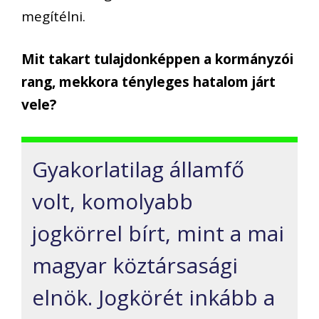
megítélni.
Mit takart tulajdonképpen a kormányzói
rang, mekkora tényleges hatalom járt
vele?
Gyakorlatilag államfő
volt, komolyabb
jogkörrel bírt, mint a mai
magyar köztársasági
elnök. Jogkörét inkább a