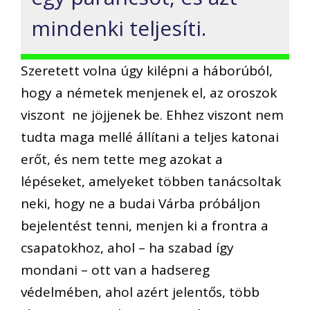
mindenki teljesíti.
Szeretett volna úgy kilépni a háborúból,
hogy a németek menjenek el, az oroszok
viszont ne jöjjenek be. Ehhez viszont nem
tudta maga mellé állítani a teljes katonai
erőt, és nem tette meg azokat a
lépéseket, amelyeket többen tanácsoltak
neki, hogy ne a budai Várba próbáljon
bejelentést tenni, menjen ki a frontra a
csapatokhoz, ahol – ha szabad így
mondani – ott van a hadsereg
védelmében, ahol azért jelentős, több