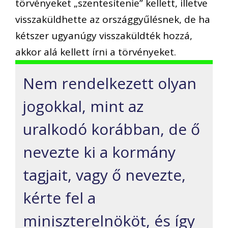
törvényeket „szentesítenie” kellett, illetve
visszaküldhette az országgyűlésnek, de ha
kétszer ugyanúgy visszaküldték hozzá,
akkor alá kellett írni a törvényeket.
Nem rendelkezett olyan
jogokkal, mint az
uralkodó korábban, de ő
nevezte ki a kormány
tagjait, vagy ő nevezte,
kérte fel a
miniszterelnököt, és így