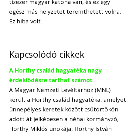
tízezer magyar katona van, és ez egy
egész más helyzetet teremthetett volna.
Ez hiba volt.
Kapcsolódó cikkek
A Horthy család hagyatéka nagy
érdeklődésre tarthat számot
A Magyar Nemzeti Levéltárhoz (MNL)
került a Horthy család hagyatéka, amelyet
ünnepélyes keretek között csütörtökön
adott át jelképesen a néhai kormányzó,
Horthy Miklós unokája, Horthy István