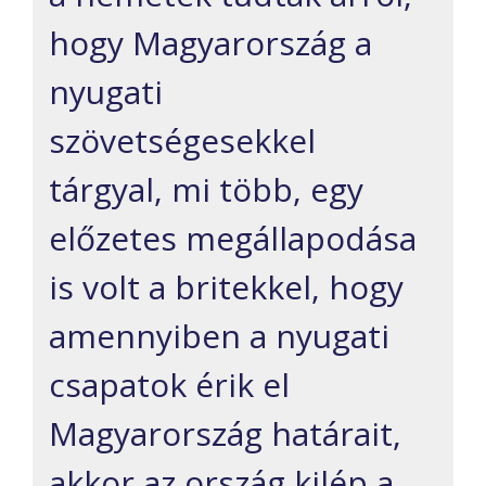
hogy Magyarország a
nyugati
szövetségesekkel
tárgyal, mi több, egy
előzetes megállapodása
is volt a britekkel, hogy
amennyiben a nyugati
csapatok érik el
Magyarország határait,
akkor az ország kilép a