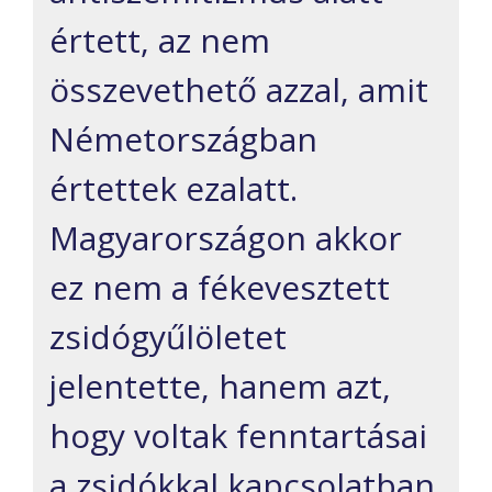
értett, az nem
összevethető azzal, amit
Németországban
értettek ezalatt.
Magyarországon akkor
ez nem a fékevesztett
zsidógyűlöletet
jelentette, hanem azt,
hogy voltak fenntartásai
a zsidókkal kapcsolatban.