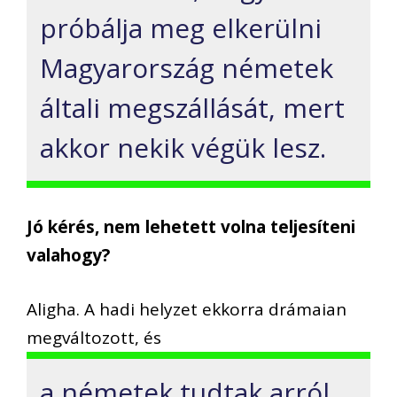
próbálja meg elkerülni
Magyarország németek
általi megszállását, mert
akkor nekik végük lesz.
Jó kérés, nem lehetett volna teljesíteni
valahogy?
Aligha. A hadi helyzet ekkorra drámaian
megváltozott, és
a németek tudtak arról,