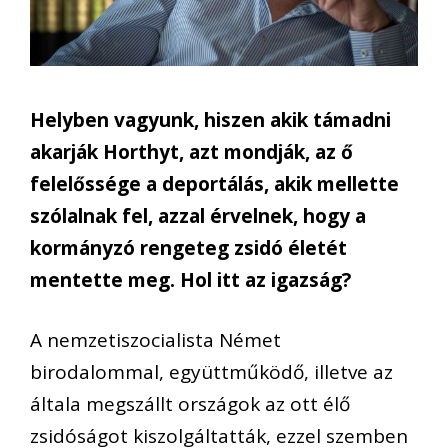
Helyben vagyunk, hiszen akik támadni
akarják Horthyt, azt mondják, az ő
felelőssége a deportálás, akik mellette
szólalnak fel, azzal érvelnek, hogy a
kormányzó rengeteg zsidó életét
mentette meg. Hol itt az igazság?
A nemzetiszocialista Német
birodalommal, együttműködő, illetve az
általa megszállt országok az ott élő
zsidóságot kiszolgáltatták, ezzel szemben