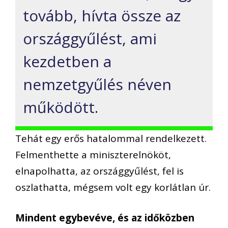
tovább, hívta össze az
országgyűlést, ami
kezdetben a
nemzetgyűlés néven
működött.
Tehát egy erős hatalommal rendelkezett.
Felmenthette a miniszterelnököt,
elnapolhatta, az országgyűlést, fel is
oszlathatta, mégsem volt egy korlátlan úr.
Mindent egybevéve, és az időközben