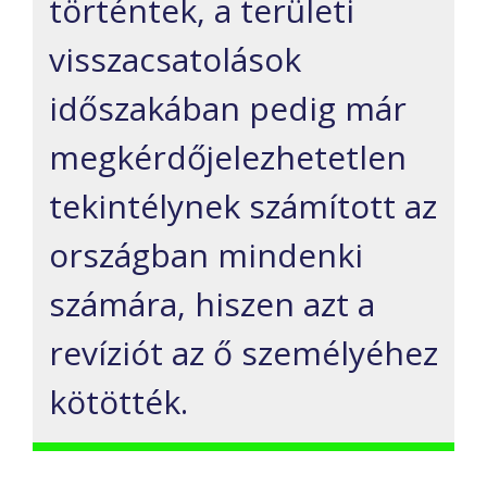
történtek, a területi
visszacsatolások
időszakában pedig már
megkérdőjelezhetetlen
tekintélynek számított az
országban mindenki
számára, hiszen azt a
revíziót az ő személyéhez
kötötték.