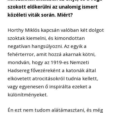
szokott előkerülni az unalomig ismert
közéleti viták során. Miért?
Horthy Miklós kapcsán valóban két dolgot
szoktak kiemelni, és kimondottan
negatívan hangsúlyozni. Az egyik a
fehérterror, amit hozzá akarnak kötni,
mondván, hogy az 1919-es Nemzeti
Hadsereg fővezéreként a katonák által
elkövetett atrocitásokról tudnia kellett,
vagy egyenesen ő inspirálta ezeket a
különítményeket.
Én ezt nem tudom alátámasztani, és még