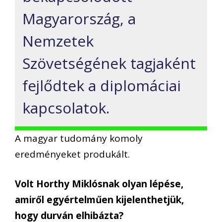
Magyarország, a
Nemzetek
Szövetségének tagjaként
fejlődtek a diplomáciai
kapcsolatok.
A magyar tudomány komoly
eredményeket produkált.
Volt Horthy Miklósnak olyan lépése,
amiről egyértelműen kijelenthetjük,
hogy durván elhibázta?