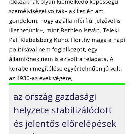
időszaknak olyan kiemelkedő képességű
személyiségei voltak– akiket én azt
gondolom, hogy az államférfiúi jelzővel is
illethetünk –, mint Bethlen István, Teleki
Pál, Klebelsberg Kuno. Horthy maga a napi
politikával nem foglalkozott, egy
államfőnek nem is ez volt a feladata, A
korabeli megítélése egyértelműen jó volt,
az 1930-as évek végére,
az ország gazdasági
helyzete stabilizálódott
és jelentős előrelépések