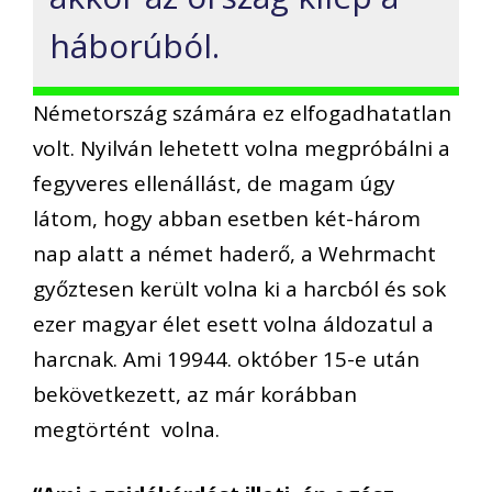
háborúból.
Németország számára ez elfogadhatatlan
volt. Nyilván lehetett volna megpróbálni a
fegyveres ellenállást, de magam úgy
látom, hogy abban esetben két-három
nap alatt a német haderő, a Wehrmacht
győztesen került volna ki a harcból és sok
ezer magyar élet esett volna áldozatul a
harcnak. Ami 19944. október 15-e után
bekövetkezett, az már korábban
megtörtént volna.