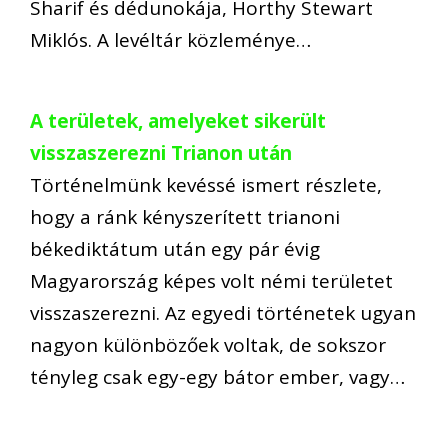
Sharif és dédunokája, Horthy Stewart
Miklós. A levéltár közleménye…
A területek, amelyeket sikerült
visszaszerezni Trianon után
Történelmünk kevéssé ismert részlete,
hogy a ránk kényszerített trianoni
békediktátum után egy pár évig
Magyarország képes volt némi területet
visszaszerezni. Az egyedi történetek ugyan
nagyon különbözőek voltak, de sokszor
tényleg csak egy-egy bátor ember, vagy…