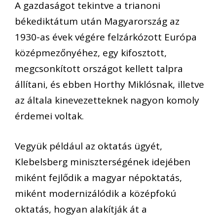
A gazdaságot tekintve a trianoni
békediktátum után Magyarország az
1930-as évek végére felzárkózott Európa
középmezőnyéhez, egy kifosztott,
megcsonkított országot kellett talpra
állítani, és ebben Horthy Miklósnak, illetve
az általa kinevezetteknek nagyon komoly
érdemei voltak.
Vegyük például az oktatás ügyét,
Klebelsberg miniszterségének idejében
miként fejlődik a magyar népoktatás,
miként modernizálódik a középfokú
oktatás, hogyan alakítják át a