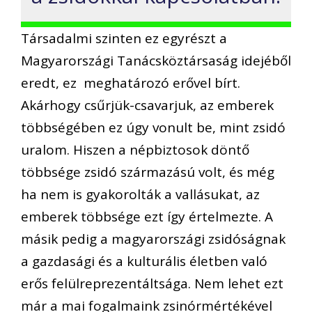
Társadalmi szinten ez egyrészt a
Magyarországi Tanácsköztársaság idejéből
eredt, ez meghatározó erővel bírt.
Akárhogy csűrjük-csavarjuk, az emberek
többségében ez úgy vonult be, mint zsidó
uralom. Hiszen a népbiztosok döntő
többsége zsidó származású volt, és még
ha nem is gyakorolták a vallásukat, az
emberek többsége ezt így értelmezte. A
másik pedig a magyarországi zsidóságnak
a gazdasági és a kulturális életben való
erős felülreprezentáltsága. Nem lehet ezt
már a mai fogalmaink zsinórmértékével