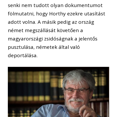
senki nem tudott olyan dokumentumot
fölmutatni, hogy Horthy ezekre utasítást
adott volna. A másik pedig az ország
német megszállását követően a
magyarországi zsidóságnak a jelentős
pusztulása, németek által való
deportálása.