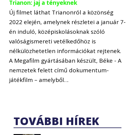
Trianon: jaj a tényeknek
Új filmet láthat Trianonról a közönség
2022 elején, amelynek részletei a január 7-
én induló, középiskolásoknak szóló
valóságismereti vetélkedőhöz is
nélkülözhetetlen információkat rejtenek.
A Megafilm gyártásában készült, Béke - A
nemzetek felett című dokumentum-
játékfilm – amelyből…
TOVÁBBI HÍREK