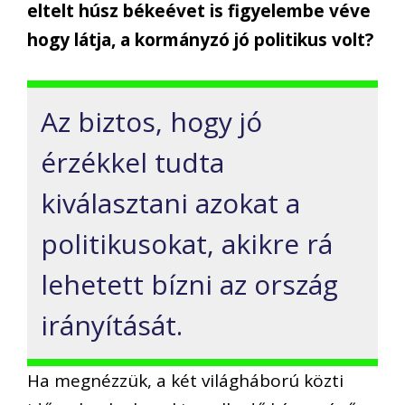
eltelt húsz békeévet is figyelembe véve
hogy látja, a kormányzó jó politikus volt?
Az biztos, hogy jó
érzékkel tudta
kiválasztani azokat a
politikusokat, akikre rá
lehetett bízni az ország
irányítását.
Ha megnézzük, a két világháború közti