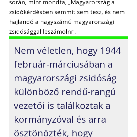
során, mint mondta, „Magyarország a
zsidókérdésben semmit sem tesz, és nem
hajlandó a nagyszámú magyarországi
zsidósággal leszámolni”.
Nem véletlen, hogy 1944
február-márciusában a
magyarországi zsidóság
különböző rendű-rangú
vezetői is találkoztak a
kormányzóval és arra
ösztönözték, hogy