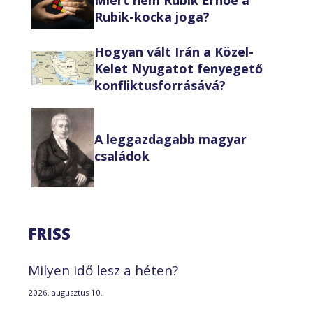
Rubik-kocka joga?
Hogyan vált Irán a Közel-
Kelet Nyugatot fenyegető
konfliktusforrásává?
A leggazdagabb magyar
családok
FRISS
Milyen idő lesz a héten?
2026. augusztus 10.