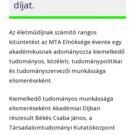
díjat.
Az életműdíjnak számító rangos
kitüntetést az MTA Elnöksége évente egy
akadémikusnak adományozza kiemelkedő
tudományos, közéleti, tudománypolitikai
és tudományszervezői munkássága
elismeréseként.
Kiemelkedő tudományos munkássága
elismeréseként Akadémiai Díjban
részesült Békés Csaba János, a
Társadalomtudományi Kutatóközpont