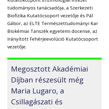
Kutatóközpont Enzimológiai Intézet
tudományos tanácsadója, a Szerkezeti
Biofizika Kutatócsoport vezetője és Pál
Gábor, az ELTE Természettudományi Kar
Biokémiai Tanszék egyetemi docense, az
Irányított Fehérjeevolúció Kutatócsoport
vezetője.
Megosztott Akadémiai
Díjban részesült még
Maria Lugaro, a
Csillagászati és