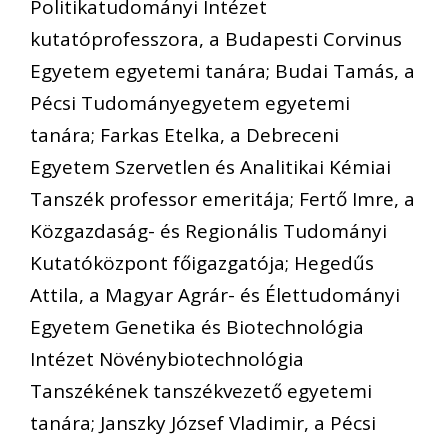
Politikatudományi Intézet
kutatóprofesszora, a Budapesti Corvinus
Egyetem egyetemi tanára; Budai Tamás, a
Pécsi Tudományegyetem egyetemi
tanára; Farkas Etelka, a Debreceni
Egyetem Szervetlen és Analitikai Kémiai
Tanszék professor emeritája; Fertő Imre, a
Közgazdaság- és Regionális Tudományi
Kutatóközpont főigazgatója; Hegedűs
Attila, a Magyar Agrár- és Élettudományi
Egyetem Genetika és Biotechnológia
Intézet Növénybiotechnológia
Tanszékének tanszékvezető egyetemi
tanára; Janszky József Vladimir, a Pécsi