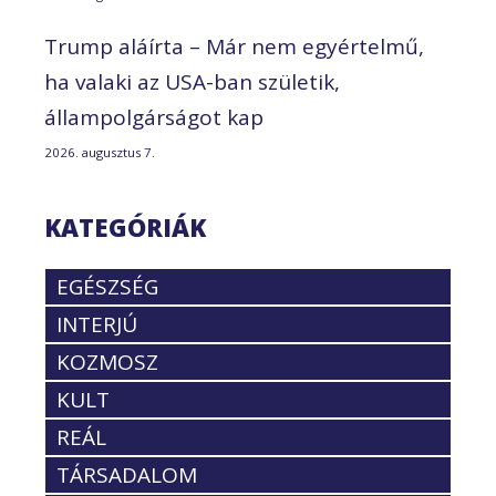
Trump aláírta – Már nem egyértelmű,
ha valaki az USA-ban születik,
állampolgárságot kap
2026. augusztus 7.
KATEGÓRIÁK
EGÉSZSÉG
INTERJÚ
KOZMOSZ
KULT
REÁL
TÁRSADALOM