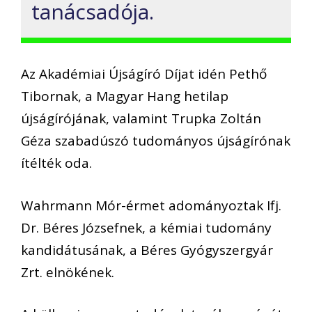
tanácsadója.
Az Akadémiai Újságíró Díjat idén Pethő
Tibornak, a Magyar Hang hetilap
újságírójának, valamint Trupka Zoltán
Géza szabadúszó tudományos újságírónak
ítélték oda.
Wahrmann Mór-érmet adományoztak Ifj.
Dr. Béres Józsefnek, a kémiai tudomány
kandidátusának, a Béres Gyógyszergyár
Zrt. elnökének.