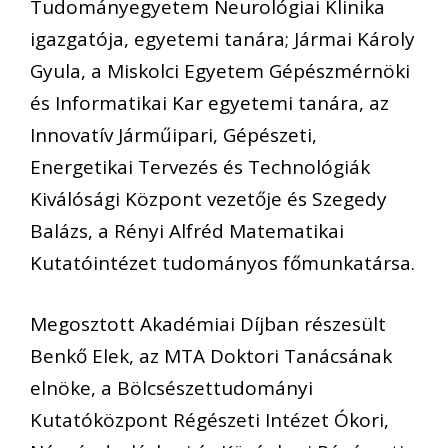
Tudományegyetem Neurológiai Klinika
igazgatója, egyetemi tanára; Jármai Károly
Gyula, a Miskolci Egyetem Gépészmérnöki
és Informatikai Kar egyetemi tanára, az
Innovatív Járműipari, Gépészeti,
Energetikai Tervezés és Technológiák
Kiválósági Központ vezetője és Szegedy
Balázs, a Rényi Alfréd Matematikai
Kutatóintézet tudományos főmunkatársa.
Megosztott Akadémiai Díjban részesült
Benkő Elek, az MTA Doktori Tanácsának
elnöke, a Bölcsészettudományi
Kutatóközpont Régészeti Intézet Ókori,