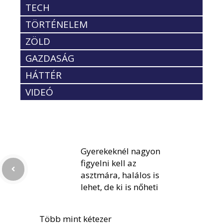
TECH
TÖRTÉNELEM
ZÖLD
GAZDASÁG
HÁTTÉR
VIDEÓ
Gyerekeknél nagyon
figyelni kell az
asztmára, halálos is
lehet, de ki is nőheti
Több mint kétezer