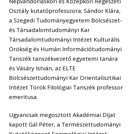
Népvándorláskori és Középkori Régészeti
Osztály kutatóprofesszora; Sándor Klára,
a Szegedi Tudományegyetem Bölcsészet-
és Társadalomtudományi Kar
Társadalomtudományi Intézet Kulturális
Örökség és Humán Információtudományi
Tanszék tanszékvezető egyetemi tanára
és Vásáry István, az ELTE
Bölcsészettudományi Kar Orientalisztikai
Intézet Török Filológiai Tanszék professor
emeritusa.
Ugyancsak megosztott Akadémiai Díjat
kapott Gál Péter, a Természettudományi