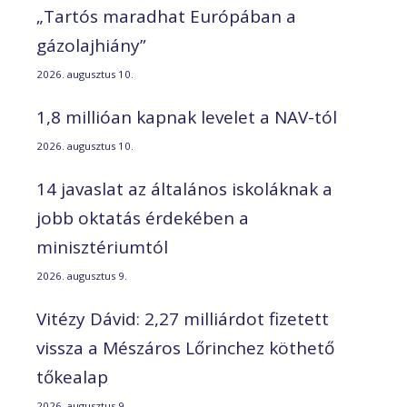
„Tartós maradhat Európában a
gázolajhiány”
2026. augusztus 10.
1,8 millióan kapnak levelet a NAV-tól
2026. augusztus 10.
14 javaslat az általános iskoláknak a
jobb oktatás érdekében a
minisztériumtól
2026. augusztus 9.
Vitézy Dávid: 2,27 milliárdot fizetett
vissza a Mészáros Lőrinchez köthető
tőkealap
2026. augusztus 9.