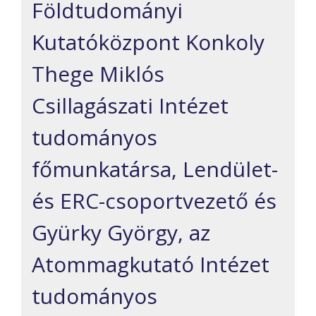
Földtudományi
Kutatóközpont Konkoly
Thege Miklós
Csillagászati Intézet
tudományos
főmunkatársa, Lendület-
és ERC-csoportvezető és
Gyürky György, az
Atommagkutató Intézet
tudományos