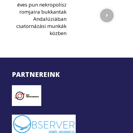
éves pun nekropolisz
romjaira bukkantak
Andalúziában
csatornázási munkák
közben
PARTNEREINK