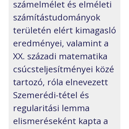
számelmélet és elméleti
számítástudományok
területén elért kimagasló
eredményei, valamint a
XX. századi matematika
csúcsteljesítményei közé
tartozó, róla elnevezett
Szemerédi-tétel és
regularitási lemma
elismeréseként kapta a