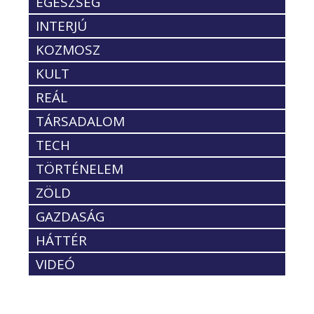
EGÉSZSÉG
INTERJÚ
KOZMOSZ
KULT
REÁL
TÁRSADALOM
TECH
TÖRTÉNELEM
ZÖLD
GAZDASÁG
HÁTTÉR
VIDEÓ