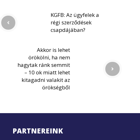
KGFB: Az ügyfelek a
régi szerződések
csapdájában?
Akkor is lehet
örökölni, ha nem
hagytak ránk semmit
– 10 ok miatt lehet
kitagadni valakit az
örökségből
PARTNEREINK