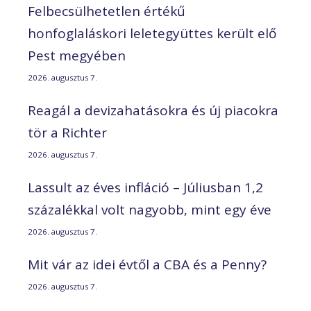
Felbecsülhetetlen értékű
honfoglaláskori leletegyüttes került elő
Pest megyében
2026. augusztus 7.
Reagál a devizahatásokra és új piacokra
tör a Richter
2026. augusztus 7.
Lassult az éves infláció – Júliusban 1,2
százalékkal volt nagyobb, mint egy éve
2026. augusztus 7.
Mit vár az idei évtől a CBA és a Penny?
2026. augusztus 7.