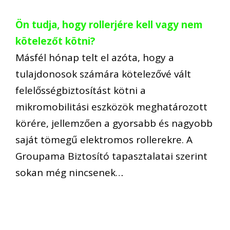
Ön tudja, hogy rollerjére kell vagy nem
kötelezőt kötni?
Másfél hónap telt el azóta, hogy a
tulajdonosok számára kötelezővé vált
felelősségbiztosítást kötni a
mikromobilitási eszközök meghatározott
körére, jellemzően a gyorsabb és nagyobb
saját tömegű elektromos rollerekre. A
Groupama Biztosító tapasztalatai szerint
sokan még nincsenek…