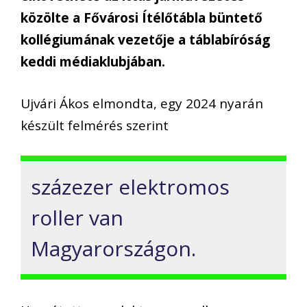
közölte a Fővárosi Ítélőtábla büntető
kollégiumának vezetője a táblabíróság
keddi médiaklubjában.
Ujvári Ákos elmondta, egy 2024 nyarán
készült felmérés szerint
százezer elektromos
roller van
Magyarországon.