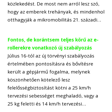
közlekedést. De most nem arról lesz szó,
hogy az emberek trehányak, és mindenhol
otthagyják a mikromobilitás 21. századi…
Fontos, de korántsem teljes körű az e-
rollerekre vonatkozó új szabályozás
Július 16-tól az új törvényi szabályozás
értelmében pontosításra és bővítésre
került a gépjármű fogalma, melynek
köszönhetően kötelező lesz
felelősségbiztosítást kötni a 25 km/h
tervezési sebességet meghaladó, vagy a
25 kg feletti és 14 km/h tervezési…