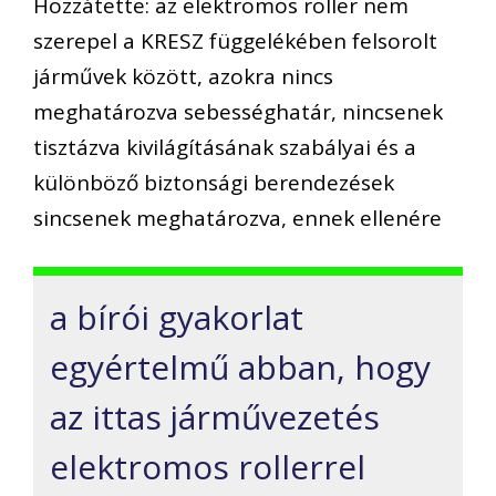
Hozzátette: az elektromos roller nem
szerepel a KRESZ függelékében felsorolt
járművek között, azokra nincs
meghatározva sebességhatár, nincsenek
tisztázva kivilágításának szabályai és a
különböző biztonsági berendezések
sincsenek meghatározva, ennek ellenére
a bírói gyakorlat
egyértelmű abban, hogy
az ittas járművezetés
elektromos rollerrel