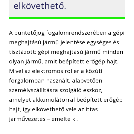
elkövethető.
A büntetőjog fogalomrendszerében a gépi
meghajtású jármű jelentése egységes és
tisztázott: gépi meghajtású jármű minden
olyan jármű, amit beépített erőgép hajt.
Mivel az elektromos roller a közúti
forgalomban használt, alapvetően
személyszállításra szolgáló eszköz,
amelyet akkumulátorral beépített erőgép
hajt, így elkövethető vele az ittas
járművezetés – emelte ki.