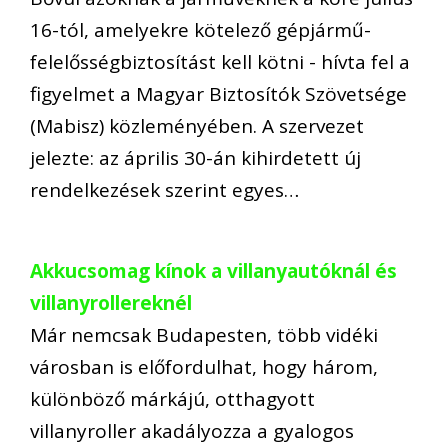
16-tól, amelyekre kötelező gépjármű-
felelősségbiztosítást kell kötni - hívta fel a
figyelmet a Magyar Biztosítók Szövetsége
(Mabisz) közleményében. A szervezet
jelezte: az április 30-án kihirdetett új
rendelkezések szerint egyes…
Akkucsomag kínok a villanyautóknál és
villanyrollereknél
Már nemcsak Budapesten, több vidéki
városban is előfordulhat, hogy három,
különböző márkájú, otthagyott
villanyroller akadályozza a gyalogos