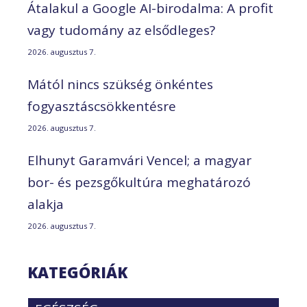
Átalakul a Google AI-birodalma: A profit
vagy tudomány az elsődleges?
2026. augusztus 7.
Mától nincs szükség önkéntes
fogyasztáscsökkentésre
2026. augusztus 7.
Elhunyt Garamvári Vencel; a magyar
bor- és pezsgőkultúra meghatározó
alakja
2026. augusztus 7.
KATEGÓRIÁK