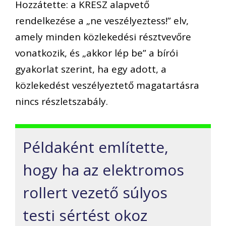
Hozzátette: a KRESZ alapvető
rendelkezése a „ne veszélyeztess!” elv,
amely minden közlekedési résztvevőre
vonatkozik, és „akkor lép be” a bírói
gyakorlat szerint, ha egy adott, a
közlekedést veszélyeztető magatartásra
nincs részletszabály.
Példaként említette,
hogy ha az elektromos
rollert vezető súlyos
testi sértést okoz