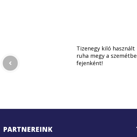
Tizenegy kiló használt
ruha megy a szemétbe
fejenként!
PARTNEREINK