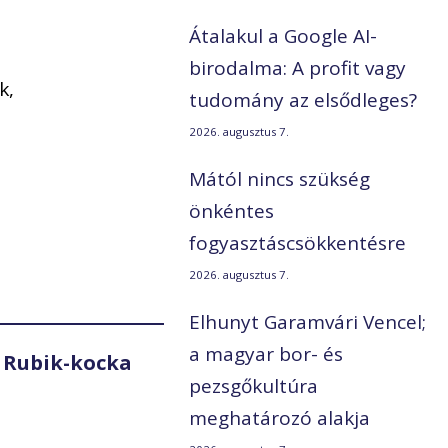
Átalakul a Google AI-
birodalma: A profit vagy
k,
tudomány az elsődleges?
2026. augusztus 7.
Mától nincs szükség
önkéntes
fogyasztáscsökkentésre
2026. augusztus 7.
Elhunyt Garamvári Vencel;
a magyar bor- és
 Rubik-kocka
pezsgőkultúra
meghatározó alakja