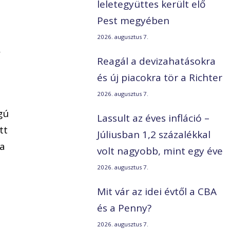
leletegyüttes került elő
Pest megyében
2026. augusztus 7.
,
Reagál a devizahatásokra
és új piacokra tör a Richter
2026. augusztus 7.
gú
Lassult az éves infláció –
tt
Júliusban 1,2 százalékkal
 a
volt nagyobb, mint egy éve
2026. augusztus 7.
Mit vár az idei évtől a CBA
és a Penny?
2026. augusztus 7.