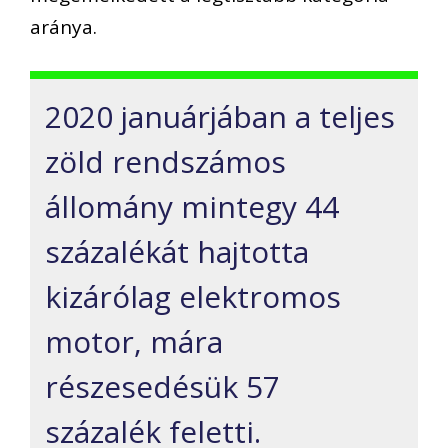
aránya.
2020 januárjában a teljes
zöld rendszámos
állomány mintegy 44
százalékát hajtotta
kizárólag elektromos
motor, mára
részesedésük 57
százalék feletti.