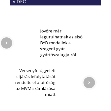
VIDEÓ
Jövőre már
legurulhatnak az első
BYD modellek a
szegedi gyár
gyártószalagjairól
Versenyfelügyeleti
eljárás lefolytatását
rendelte el a bíróság
az MVM számlázása
miatt