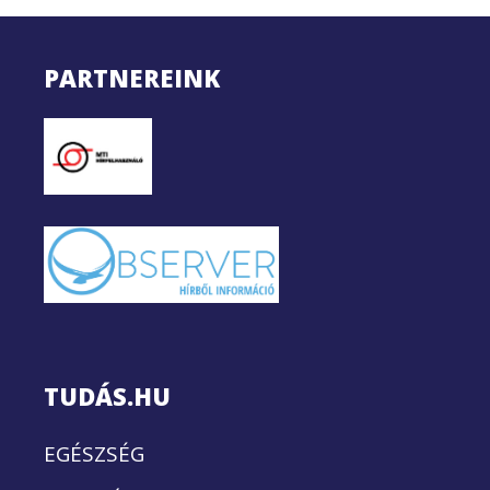
PARTNEREINK
TUDÁS.HU
EGÉSZSÉG