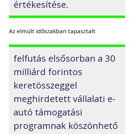
értékesítése.
Az elmúlt időszakban tapasztalt
felfutás elsősorban a 30
milliárd forintos
keretösszeggel
meghirdetett vállalati e-
autó támogatási
programnak köszönhető