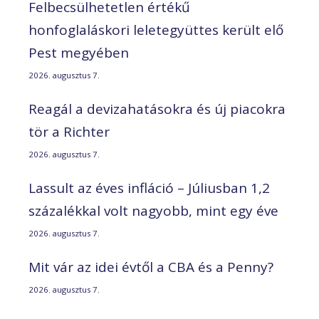
Felbecsülhetetlen értékű
honfoglaláskori leletegyüttes került elő
Pest megyében
2026. augusztus 7.
Reagál a devizahatásokra és új piacokra
tör a Richter
2026. augusztus 7.
Lassult az éves infláció – Júliusban 1,2
százalékkal volt nagyobb, mint egy éve
2026. augusztus 7.
Mit vár az idei évtől a CBA és a Penny?
2026. augusztus 7.