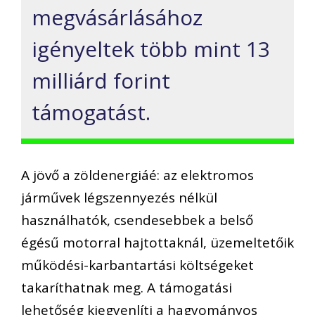
megvásárlásához
igényeltek több mint 13
milliárd forint
támogatást.
A jövő a zöldenergiáé: az elektromos
járművek légszennyezés nélkül
használhatók, csendesebbek a belső
égésű motorral hajtottaknál, üzemeltetőik
működési-karbantartási költségeket
takaríthatnak meg. A támogatási
lehetőség kiegyenlíti a hagyományos