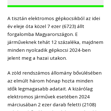
A tisztán elektromos gépkocsikból az idei
év eleje óta közel 7 ezer (6723) állt
forgalomba Magyarországon. E
járműveknek tehát 12 százaléka, majdnem
minden nyolcadik gépkocsi 2024-ben
jelent meg a hazai utakon.
A zöld rendszámos állomány bővülésében
az elmúlt három hónap hozta minden
idők legmagasabb adatait. A kizárólag
elektromos járművek esetében 2024
márciusában 2 ezer darab feletti (2108)