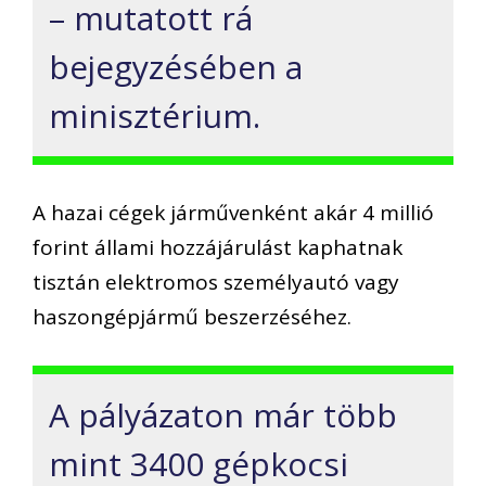
– mutatott rá
bejegyzésében a
minisztérium.
A hazai cégek járművenként akár 4 millió
forint állami hozzájárulást kaphatnak
tisztán elektromos személyautó vagy
haszongépjármű beszerzéséhez.
A pályázaton már több
mint 3400 gépkocsi