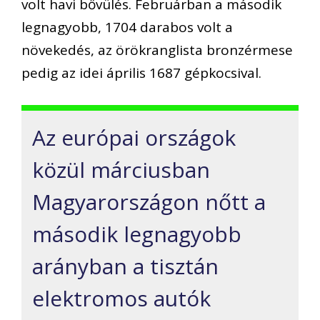
volt havi bővülés. Februárban a második
legnagyobb, 1704 darabos volt a
növekedés, az örökranglista bronzérmese
pedig az idei április 1687 gépkocsival.
Az európai országok
közül márciusban
Magyarországon nőtt a
második legnagyobb
arányban a tisztán
elektromos autók