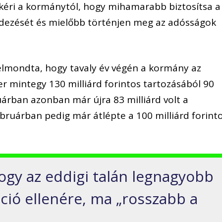
kéri a kormánytól, hogy mihamarabb biztosítsa a
edezését és mielőbb történjen meg az adósságok
elmondta, hogy tavaly év végén a kormány az
 mintegy 130 milliárd forintos tartozásából 90
nuárban azonban már újra 83 milliárd volt a
ruárban pedig már átlépte a 100 milliárd forint
ogy az eddigi talán legnagyobb
ció ellenére, ma „rosszabb a