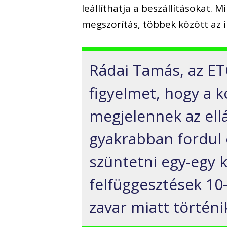
leállíthatja a beszállításokat.
megszorítás, többek között az i
Rádai Tamás, az ETO
figyelmet, hogy a 
megjelennek az ell
gyakrabban fordul 
szüntetni egy-egy 
felfüggesztések 10-
zavar miatt történi