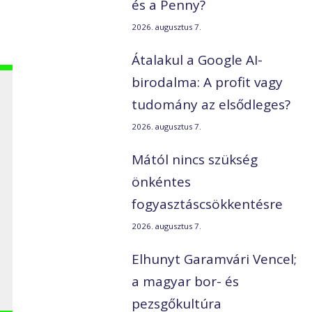
és a Penny?
2026. augusztus 7.
Átalakul a Google AI-
birodalma: A profit vagy
tudomány az elsődleges?
2026. augusztus 7.
Mától nincs szükség
önkéntes
fogyasztáscsökkentésre
2026. augusztus 7.
Elhunyt Garamvári Vencel;
a magyar bor- és
pezsgőkultúra