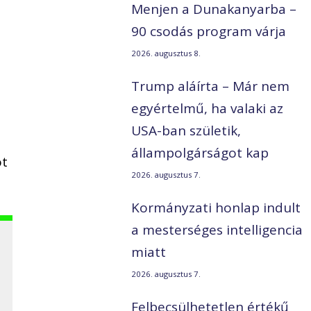
Menjen a Dunakanyarba –
90 csodás program várja
2026. augusztus 8.
Trump aláírta – Már nem
egyértelmű, ha valaki az
USA-ban születik,
állampolgárságot kap
ot
2026. augusztus 7.
Kormányzati honlap indult
a mesterséges intelligencia
miatt
2026. augusztus 7.
Felbecsülhetetlen értékű