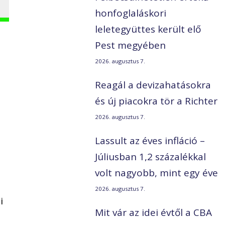
honfoglaláskori
leletegyüttes került elő
Pest megyében
2026. augusztus 7.
Reagál a devizahatásokra
és új piacokra tör a Richter
2026. augusztus 7.
Lassult az éves infláció –
Júliusban 1,2 százalékkal
volt nagyobb, mint egy éve
2026. augusztus 7.
i
Mit vár az idei évtől a CBA