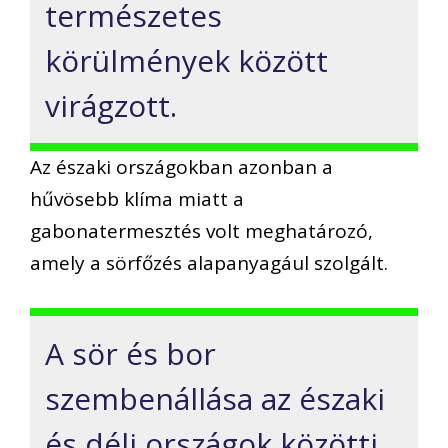
természetes
körülmények között
virágzott.
Az északi országokban azonban a
hűvösebb klíma miatt a
gabonatermesztés volt meghatározó,
amely a sörfőzés alapanyagául szolgált.
A sör és bor
szembenállása az északi
és déli országok közötti