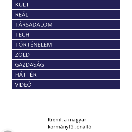
KULT
REÁL
TÁRSADALOM
TECH
TÖRTÉNELEM
ZÖLD
GAZDASÁG
HÁTTÉR
VIDEÓ
Kreml: a magyar
kormányfő „önálló