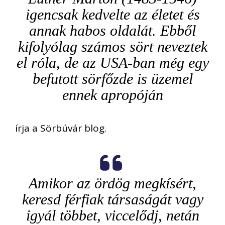
igencsak kedvelte az életet és
annak habos oldalát. Ebből
kifolyólag számos sört neveztek
el róla, de az USA-ban még egy
befutott sörfőzde is üzemel
ennek apropóján
írja a Sörbúvár blog.
Amikor az ördög megkísért,
keresd férfiak társaságát vagy
igyál többet, viccelődj, netán