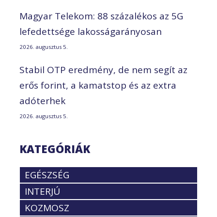
Magyar Telekom: 88 százalékos az 5G
lefedettsége lakosságarányosan
2026. augusztus 5.
Stabil OTP eredmény, de nem segít az
erős forint, a kamatstop és az extra
adóterhek
2026. augusztus 5.
KATEGÓRIÁK
EGÉSZSÉG
INTERJÚ
KOZMOSZ