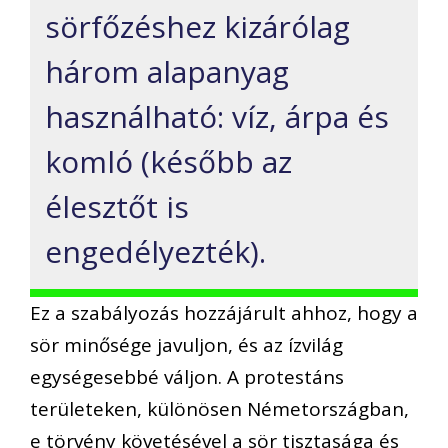
sörfőzéshez kizárólag
három alapanyag
használható: víz, árpa és
komló (később az
élesztőt is
engedélyezték).
Ez a szabályozás hozzájárult ahhoz, hogy a
sör minősége javuljon, és az ízvilág
egységesebbé váljon. A protestáns
területeken, különösen Németországban,
e törvény követésével a sör tisztasága és