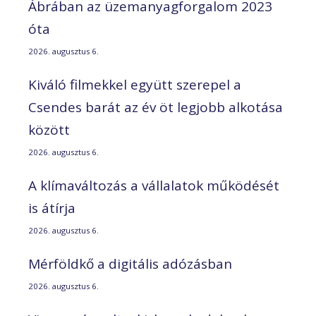
Ábrában az üzemanyagforgalom 2023
óta
2026. augusztus 6.
Kiváló filmekkel együtt szerepel a
Csendes barát az év öt legjobb alkotása
között
2026. augusztus 6.
A klímaváltozás a vállalatok működését
is átírja
2026. augusztus 6.
Mérföldkő a digitális adózásban
2026. augusztus 6.