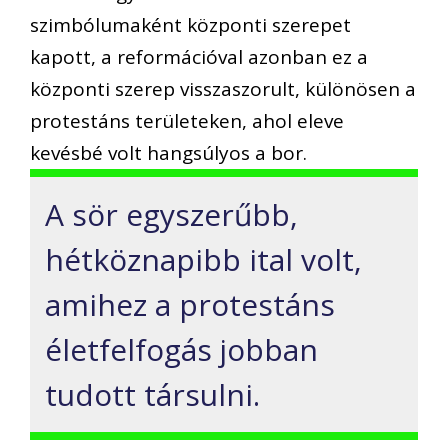
szimbólumaként központi szerepet
kapott, a reformációval azonban ez a
központi szerep visszaszorult, különösen a
protestáns területeken, ahol eleve
kevésbé volt hangsúlyos a bor.
A sör egyszerűbb,
hétköznapibb ital volt,
amihez a protestáns
életfelfogás jobban
tudott társulni.