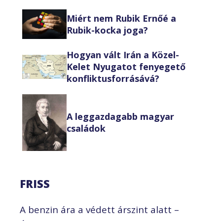
Miért nem Rubik Ernőé a
Rubik-kocka joga?
Hogyan vált Irán a Közel-
Kelet Nyugatot fenyegető
konfliktusforrásává?
A leggazdagabb magyar
családok
FRISS
A benzin ára a védett árszint alatt –