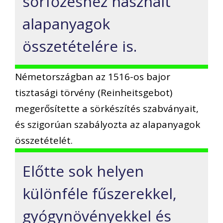
sörfőzéshez használt
alapanyagok
összetételére is.
Németországban az 1516-os bajor
tisztasági törvény (Reinheitsgebot)
megerősítette a sörkészítés szabványait,
és szigorúan szabályozta az alapanyagok
összetételét.
Előtte sok helyen
különféle fűszerekkel,
gyógynövényekkel és