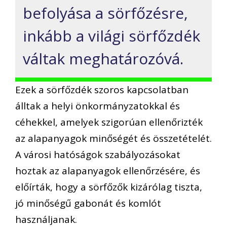
befolyása a sörfőzésre,
inkább a világi sörfőzdék
váltak meghatározóvá.
Ezek a sörfőzdék szoros kapcsolatban
álltak a helyi önkormányzatokkal és
céhekkel, amelyek szigorúan ellenőrizték
az alapanyagok minőségét és összetételét.
A városi hatóságok szabályozásokat
hoztak az alapanyagok ellenőrzésére, és
előírták, hogy a sörfőzők kizárólag tiszta,
jó minőségű gabonát és komlót
használjanak.