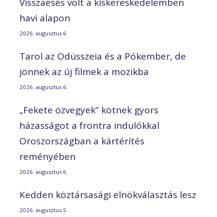
Visszaesés volt a kiskereskedelemben
havi alapon
2026. augusztus 6.
Tarol az Odüsszeia és a Pókember, de
jönnek az új filmek a mozikba
2026. augusztus 6.
„Fekete özvegyek” kötnek gyors
házasságot a frontra indulókkal
Oroszországban a kártérítés
reményében
2026. augusztus 6.
Kedden köztársasági elnökválasztás lesz
2026. augusztus 5.