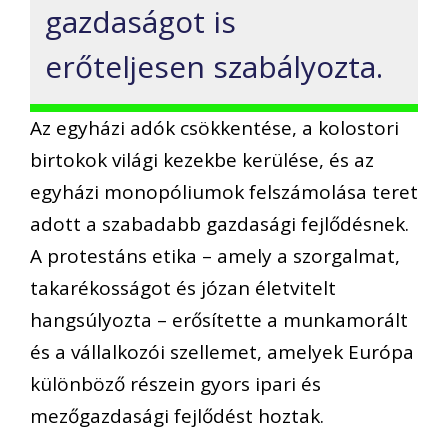
gazdaságot is
erőteljesen szabályozta.
Az egyházi adók csökkentése, a kolostori
birtokok világi kezekbe kerülése, és az
egyházi monopóliumok felszámolása teret
adott a szabadabb gazdasági fejlődésnek.
A protestáns etika – amely a szorgalmat,
takarékosságot és józan életvitelt
hangsúlyozta – erősítette a munkamorált
és a vállalkozói szellemet, amelyek Európa
különböző részein gyors ipari és
mezőgazdasági fejlődést hoztak.