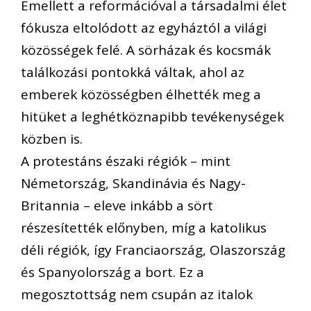
Emellett a reformációval a társadalmi élet
fókusza eltolódott az egyháztól a világi
közösségek felé. A sörházak és kocsmák
találkozási pontokká váltak, ahol az
emberek közösségben élhették meg a
hitüket a leghétköznapibb tevékenységek
közben is.
A protestáns északi régiók – mint
Németország, Skandinávia és Nagy-
Britannia – eleve inkább a sört
részesítették előnyben, míg a katolikus
déli régiók, így Franciaország, Olaszország
és Spanyolország a bort. Ez a
megosztottság nem csupán az italok