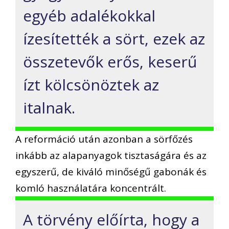
egyéb adalékokkal
ízesítették a sört, ezek az
összetevők erős, keserű
ízt kölcsönöztek az
italnak.
A reformáció után azonban a sörfőzés
inkább az alapanyagok tisztaságára és az
egyszerű, de kiváló minőségű gabonák és
komló használatára koncentrált.
A törvény előírta, hogy a