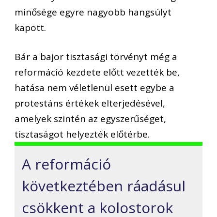
minősége egyre nagyobb hangsúlyt
kapott.
Bár a bajor tisztasági törvényt még a
reformáció kezdete előtt vezették be,
hatása nem véletlenül esett egybe a
protestáns értékek elterjedésével,
amelyek szintén az egyszerűséget,
tisztaságot helyezték előtérbe.
A reformáció
következtében ráadásul
csökkent a kolostorok