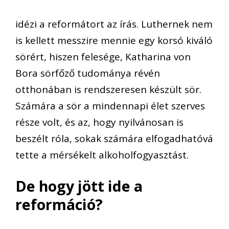
idézi a reformátort az írás. Luthernek nem
is kellett messzire mennie egy korsó kiváló
sörért, hiszen felesége, Katharina von
Bora sörfőző tudománya révén
otthonában is rendszeresen készült sör.
Számára a sör a mindennapi élet szerves
része volt, és az, hogy nyilvánosan is
beszélt róla, sokak számára elfogadhatóvá
tette a mérsékelt alkoholfogyasztást.
De hogy jött ide a
reformáció?