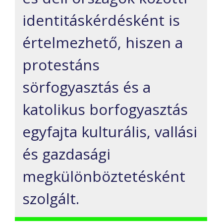
identitáskérdésként is
értelmezhető, hiszen a
protestáns
sörfogyasztás és a
katolikus borfogyasztás
egyfajta kulturális, vallási
és gazdasági
megkülönböztetésként
szolgált.