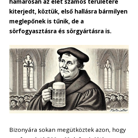
hamarosan az élet számos területére
kiterjedt, köztük, első hallásra bármilyen
meglepőnek is tűnik, de a
sörfogyasztásra és sörgyártásra is.
Bizonyára sokan megütköztek azon, hogy