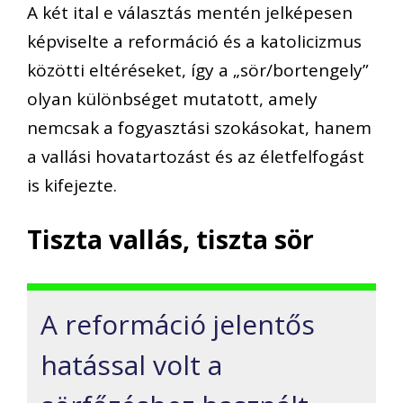
A két ital e választás mentén jelképesen
képviselte a reformáció és a katolicizmus
közötti eltéréseket, így a „sör/bortengely”
olyan különbséget mutatott, amely
nemcsak a fogyasztási szokásokat, hanem
a vallási hovatartozást és az életfelfogást
is kifejezte.
Tiszta vallás, tiszta sör
A reformáció jelentős
hatással volt a