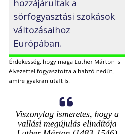
hozzájárultak a
sörfogyasztási szokások
változásaihoz
Európában.
Érdekesség, hogy maga Luther Márton is
élvezettel fogyasztotta a habzó nedűt,
amire gyakran utalt is.
Viszonylag ismeretes, hogy a
vallási megújulás elindítója
Luther Márton (1483-1546)