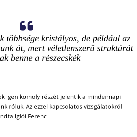
 többsége kristályos, de például az
unk át, mert véletlenszerű struktúrát
ak benne a részecskék
ek igen komoly részét jelentik a mindennapi
k róluk. Az ezzel kapcsolatos vizsgálatokról
dta Iglói Ferenc.