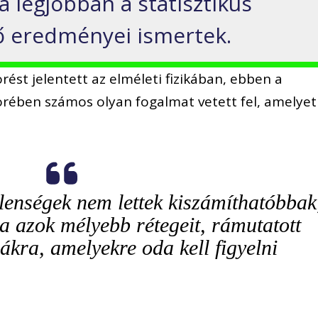
 a legjobban a statisztikus
gő eredményei ismertek.
rést jelentett az elméleti fizikában, ebben a
rében számos olyan fogalmat vetett fel, amelyet
jelenségek nem lettek kiszámíthatóbbak
a azok mélyebb rétegeit, rámutatott
kra, amelyekre oda kell figyelni