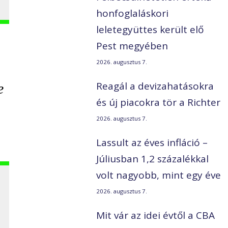
honfoglaláskori
leletegyüttes került elő
Pest megyében
2026. augusztus 7.
Reagál a devizahatásokra
e
és új piacokra tör a Richter
2026. augusztus 7.
Lassult az éves infláció –
Júliusban 1,2 százalékkal
volt nagyobb, mint egy éve
2026. augusztus 7.
Mit vár az idei évtől a CBA