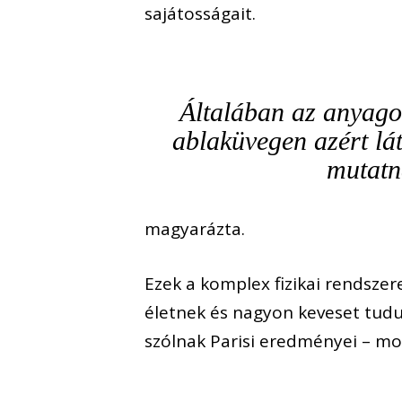
sajátosságait.
Általában az anyagok
ablaküvegen azért lát
mutatn
magyarázta.
Ezek a komplex fizikai rendszer
életnek és nagyon keveset tudun
szólnak Parisi eredményei – mon