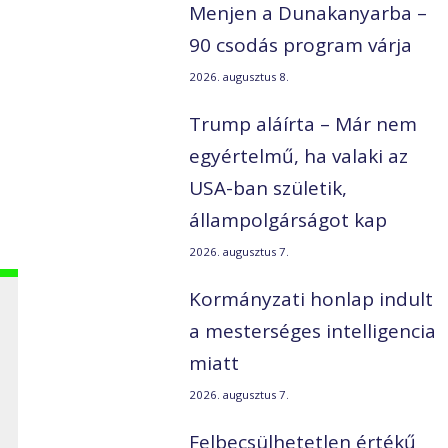
Menjen a Dunakanyarba –
90 csodás program várja
2026. augusztus 8.
Trump aláírta – Már nem
egyértelmű, ha valaki az
USA-ban születik,
állampolgárságot kap
2026. augusztus 7.
Kormányzati honlap indult
a mesterséges intelligencia
miatt
2026. augusztus 7.
Felbecsülhetetlen értékű