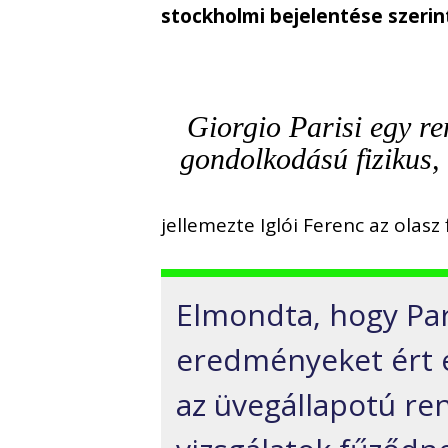
stockholmi bejelentése szerin
Giorgio Parisi egy re
gondolkodású fizikus, 
jellemezte Iglói Ferenc az olasz 
Elmondta, hogy Par
eredményeket ért e
az üvegállapotú re