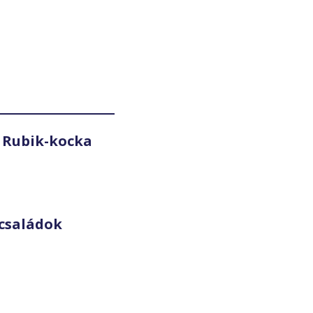
 Rubik-kocka
családok