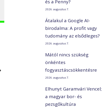
és a Penny?
2026. augusztus 7.
Átalakul a Google AI-
birodalma: A profit vagy
tudomány az elsődleges?
2026. augusztus 7.
Mától nincs szükség
önkéntes
,
fogyasztáscsökkentésre
2026. augusztus 7.
Elhunyt Garamvári Vencel;
a magyar bor- és
pezsgőkultúra