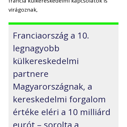
francia külkereskedelmi kapcsolatok is
virágoznak,
Franciaország a 10.
legnagyobb
külkereskedelmi
partnere
Magyarországnak, a
kereskedelmi forgalom
értéke eléri a 10 milliárd
eurót – sorolta a