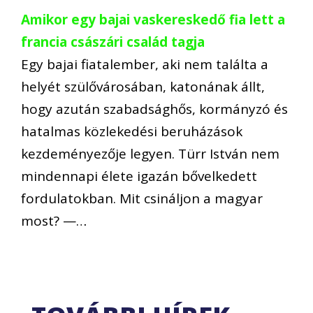
Amikor egy bajai vaskereskedő fia lett a
francia császári család tagja
Egy bajai fiatalember, aki nem találta a
helyét szülővárosában, katonának állt,
hogy azután szabadsághős, kormányzó és
hatalmas közlekedési beruházások
kezdeményezője legyen. Türr István nem
mindennapi élete igazán bővelkedett
fordulatokban. Mit csináljon a magyar
most? —…