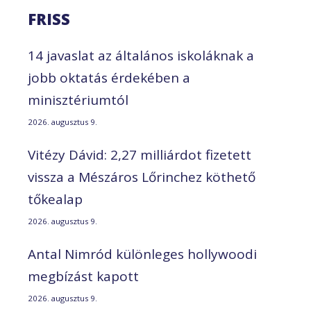
FRISS
14 javaslat az általános iskoláknak a
jobb oktatás érdekében a
minisztériumtól
2026. augusztus 9.
Vitézy Dávid: 2,27 milliárdot fizetett
vissza a Mészáros Lőrinchez köthető
tőkealap
2026. augusztus 9.
Antal Nimród különleges hollywoodi
megbízást kapott
2026. augusztus 9.