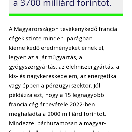
a 3700 milliárd forintot.
A Magyarországon tevékenykedő francia
cégek szinte minden iparágban
kiemelkedő eredményeket érnek el,
legyen az a járműgyártás, a
gyógyszergyártás, az élelmiszergyártás, a
kis- és nagykereskedelem, az energetika
vagy éppen a pénzügyi szektor. Jól
példázza ezt, hogy a 15 legnagyobb
francia cég árbevétele 2022-ben
meghaladta a 2000 milliárd forintot.
Mindezzel párhuzamosan a magyar-