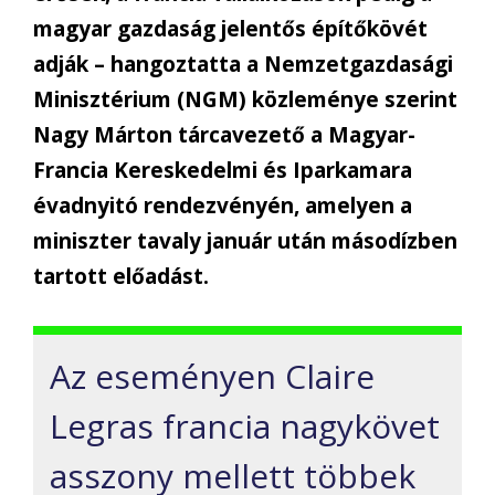
magyar gazdaság jelentős építőkövét
adják – hangoztatta a Nemzetgazdasági
Minisztérium (NGM) közleménye szerint
Nagy Márton tárcavezető a Magyar-
Francia Kereskedelmi és Iparkamara
évadnyitó rendezvényén, amelyen a
miniszter tavaly január után másodízben
tartott előadást.
Az eseményen Claire
Legras francia nagykövet
asszony mellett többek