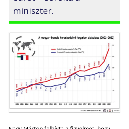
miniszter.
Nagy Márton felhívta a figyelmet, hogy