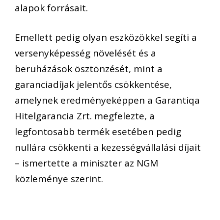
alapok forrásait.
Emellett pedig olyan eszközökkel segíti a
versenyképesség növelését és a
beruházások ösztönzését, mint a
garanciadíjak jelentős csökkentése,
amelynek eredményeképpen a Garantiqa
Hitelgarancia Zrt. megfelezte, a
legfontosabb termék esetében pedig
nullára csökkenti a kezességvállalási díjait
– ismertette a miniszter az NGM
közleménye szerint.