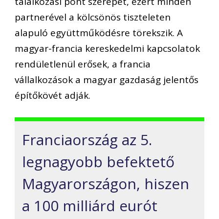
találkozási pont szerepét, ezért minden
partnerével a kölcsönös tiszteleten
alapuló együttműködésre törekszik. A
magyar-francia kereskedelmi kapcsolatok
rendületlenül erősek, a francia
vállalkozások a magyar gazdaság jelentős
építőkövét adják.
Franciaország az 5.
legnagyobb befektető
Magyarországon, hiszen
a 100 milliárd eurót