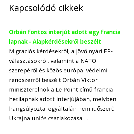
Kapcsolódó cikkek
Orbán fontos interjút adott egy francia
lapnak - Alapkérdésekről beszélt
Migrációs kérdésekről, a jövő nyári EP-
választásokról, valamint a NATO
szerepéről és közös európai védelmi
rendszerről beszélt Orbán Viktor
miniszterelnök a Le Point című francia
hetilapnak adott interjújában, melyben
hangsúlyozta: egyáltalán nem időszerű
Ukrajna uniós csatlakozása.…