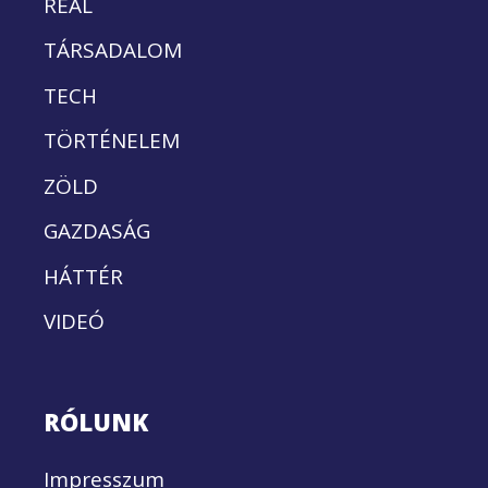
REÁL
TÁRSADALOM
TECH
TÖRTÉNELEM
ZÖLD
GAZDASÁG
HÁTTÉR
VIDEÓ
RÓLUNK
Impresszum