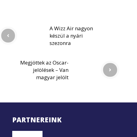
A Wizz Air nagyon
készül a nyári
szezonra
Megjöttek az Oscar-
jelölések – Van
magyar jelölt
PARTNEREINK