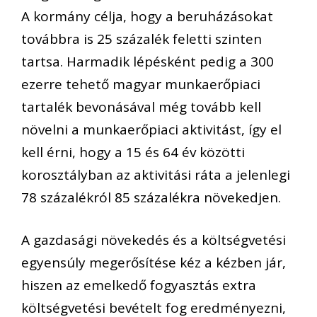
A kormány célja, hogy a beruházásokat
továbbra is 25 százalék feletti szinten
tartsa. Harmadik lépésként pedig a 300
ezerre tehető magyar munkaerőpiaci
tartalék bevonásával még tovább kell
növelni a munkaerőpiaci aktivitást, így el
kell érni, hogy a 15 és 64 év közötti
korosztályban az aktivitási ráta a jelenlegi
78 százalékról 85 százalékra növekedjen.
A gazdasági növekedés és a költségvetési
egyensúly megerősítése kéz a kézben jár,
hiszen az emelkedő fogyasztás extra
költségvetési bevételt fog eredményezni,