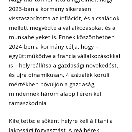
2023-ban a kormány sikeresen
visszaszorította az inflációt, és a családok
mellett megvédte a vállalkozásokat és a
munkahelyeket is. Ennek köszönhetően
2024-ben a kormány célja, hogy –
együttműködve a francia vállalkozásokkal
is – helyreállítsa a gazdasági növekedést,
és újra dinamikusan, 4 százalék körüli
mértékben bővüljön a gazdaság,
mindennek három alappilléren kell
támaszkodnia.
Kifejtette: elsőként helyre kell állítani a
lakossági fogyasztást. A reálbérek