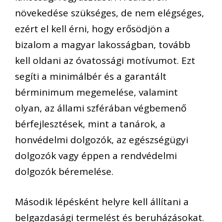
növekedése szükséges, de nem elégséges,
ezért el kell érni, hogy erősödjön a
bizalom a magyar lakosságban, tovább
kell oldani az óvatossági motívumot. Ezt
segíti a minimálbér és a garantált
bérminimum megemelése, valamint
olyan, az állami szférában végbemenő
bérfejlesztések, mint a tanárok, a
honvédelmi dolgozók, az egészségügyi
dolgozók vagy éppen a rendvédelmi
dolgozók béremelése.
Második lépésként helyre kell állítani a
belgazdasági termelést és beruházásokat.