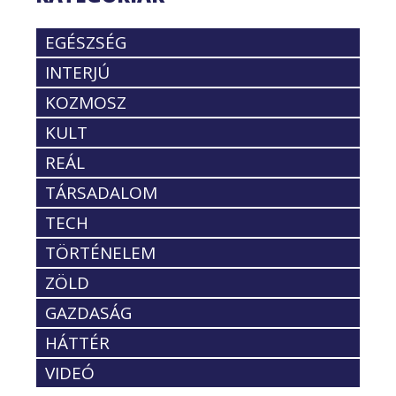
EGÉSZSÉG
INTERJÚ
KOZMOSZ
KULT
REÁL
TÁRSADALOM
TECH
TÖRTÉNELEM
ZÖLD
GAZDASÁG
HÁTTÉR
VIDEÓ