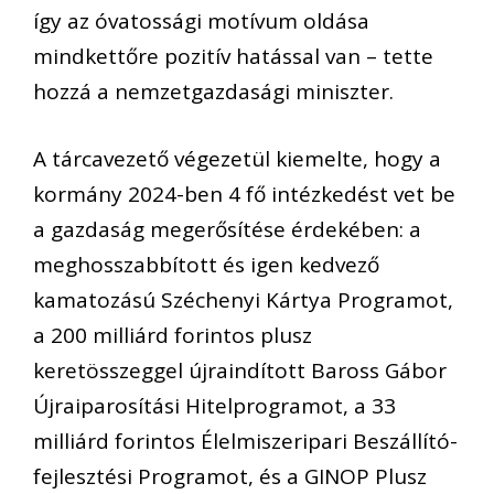
így az óvatossági motívum oldása
mindkettőre pozitív hatással van – tette
hozzá a nemzetgazdasági miniszter.
A tárcavezető végezetül kiemelte, hogy a
kormány 2024-ben 4 fő intézkedést vet be
a gazdaság megerősítése érdekében: a
meghosszabbított és igen kedvező
kamatozású Széchenyi Kártya Programot,
a 200 milliárd forintos plusz
keretösszeggel újraindított Baross Gábor
Újraiparosítási Hitelprogramot, a 33
milliárd forintos Élelmiszeripari Beszállító-
fejlesztési Programot, és a GINOP Plusz