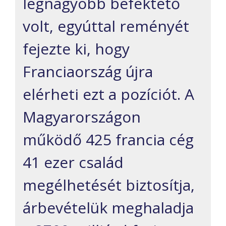
legnagyobb befektető
volt, egyúttal reményét
fejezte ki, hogy
Franciaország újra
elérheti ezt a pozíciót. A
Magyarországon
működő 425 francia cég
41 ezer család
megélhetését biztosítja,
árbevételük meghaladja