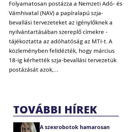
Folyamatosan postázza a Nemzeti Adó- és
Vámhivatal (NAV) a papíralapú szja-
bevallási tervezeteket az igénylőknek a
nyilvántartásában szereplő címekre -
tájékoztatta az adóhatóság az MTI-t. A
közleményben felidézték, hogy március
18-ig kérhették szja-bevallási tervezetük
postázását azok,…
TOVÁBBI HÍREK
A szexrobotok hamarosan