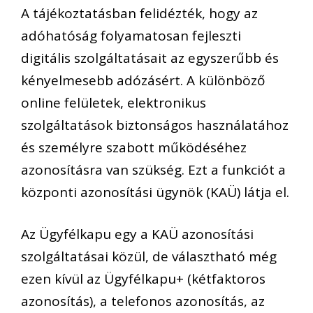
A tájékoztatásban felidézték, hogy az
adóhatóság folyamatosan fejleszti
digitális szolgáltatásait az egyszerűbb és
kényelmesebb adózásért. A különböző
online felületek, elektronikus
szolgáltatások biztonságos használatához
és személyre szabott működéséhez
azonosításra van szükség. Ezt a funkciót a
központi azonosítási ügynök (KAÜ) látja el.
Az Ügyfélkapu egy a KAÜ azonosítási
szolgáltatásai közül, de választható még
ezen kívül az Ügyfélkapu+ (kétfaktoros
azonosítás), a telefonos azonosítás, az