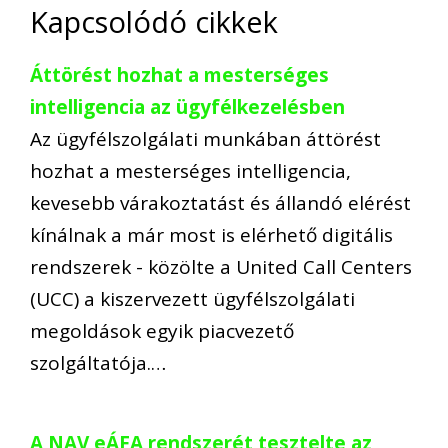
Kapcsolódó cikkek
Áttörést hozhat a mesterséges
intelligencia az ügyfélkezelésben
Az ügyfélszolgálati munkában áttörést
hozhat a mesterséges intelligencia,
kevesebb várakoztatást és állandó elérést
kínálnak a már most is elérhető digitális
rendszerek - közölte a United Call Centers
(UCC) a kiszervezett ügyfélszolgálati
megoldások egyik piacvezető
szolgáltatója.…
A NAV eÁFA rendszerét tesztelte az