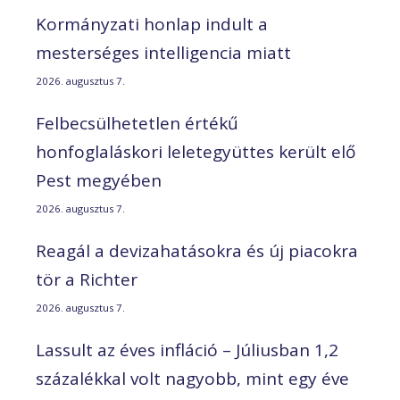
Kormányzati honlap indult a
mesterséges intelligencia miatt
2026. augusztus 7.
Felbecsülhetetlen értékű
honfoglaláskori leletegyüttes került elő
Pest megyében
2026. augusztus 7.
Reagál a devizahatásokra és új piacokra
tör a Richter
2026. augusztus 7.
Lassult az éves infláció – Júliusban 1,2
százalékkal volt nagyobb, mint egy éve