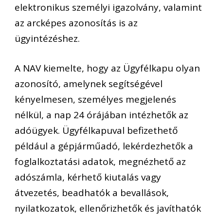
elektronikus személyi igazolvány, valamint
az arcképes azonosítás is az
ügyintézéshez.
A NAV kiemelte, hogy az Ügyfélkapu olyan
azonosító, amelynek segítségével
kényelmesen, személyes megjelenés
nélkül, a nap 24 órájában intézhetők az
adóügyek. Ügyfélkapuval befizethető
például a gépjárműadó, lekérdezhetők a
foglalkoztatási adatok, megnézhető az
adószámla, kérhető kiutalás vagy
átvezetés, beadhatók a bevallások,
nyilatkozatok, ellenőrizhetők és javíthatók