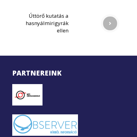
Úttörő kutatás a
hasnyálmirigyrák
ellen
PARTNEREINK