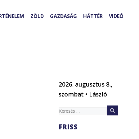
RTÉNELEM
ZÖLD
GAZDASÁG
HÁTTÉR
VIDEÓ
2026. augusztus 8.,
szombat • László
a
Keresés:
FRISS