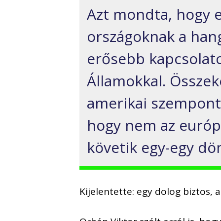
Azt mondta, hogy 
országoknak a hang
erősebb kapcsolato
Államokkal. Összek
amerikai szemponto
hogy nem az európ
követik egy-egy dö
Kijelentette: egy dolog biztos, 