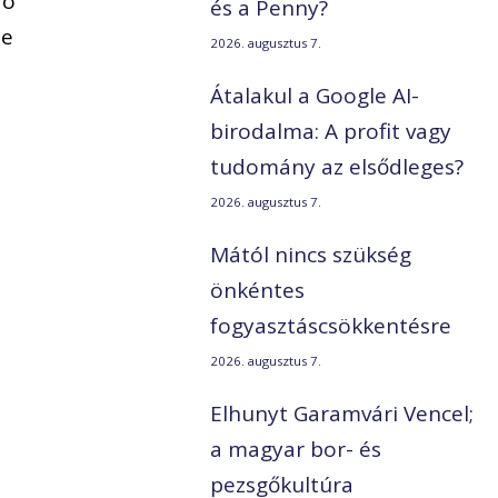
ró
és a Penny?
ne
2026. augusztus 7.
Átalakul a Google AI-
birodalma: A profit vagy
tudomány az elsődleges?
2026. augusztus 7.
Mától nincs szükség
önkéntes
fogyasztáscsökkentésre
2026. augusztus 7.
Elhunyt Garamvári Vencel;
a magyar bor- és
pezsgőkultúra