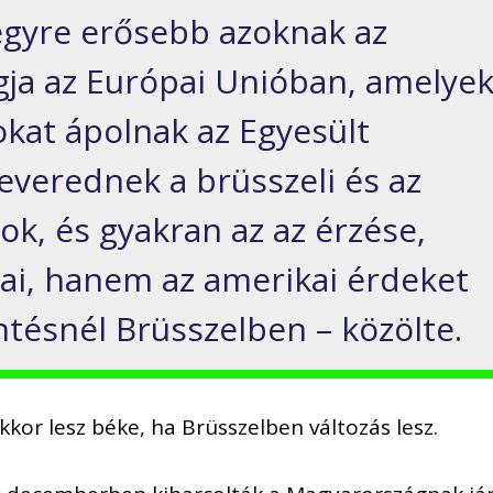
egyre erősebb azoknak az
ja az Európai Unióban, amelye
kat ápolnak az Egyesült
everednek a brüsszeli és az
k, és gyakran az az érzése,
ai, hanem az amerikai érdeket
ntésnél Brüsszelben – közölte.
akkor lesz béke, ha Brüsszelben változás lesz.