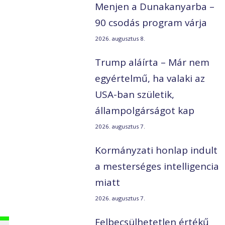
Menjen a Dunakanyarba –
90 csodás program várja
2026. augusztus 8.
Trump aláírta – Már nem
egyértelmű, ha valaki az
USA-ban születik,
állampolgárságot kap
2026. augusztus 7.
Kormányzati honlap indult
a mesterséges intelligencia
miatt
2026. augusztus 7.
Felbecsülhetetlen értékű