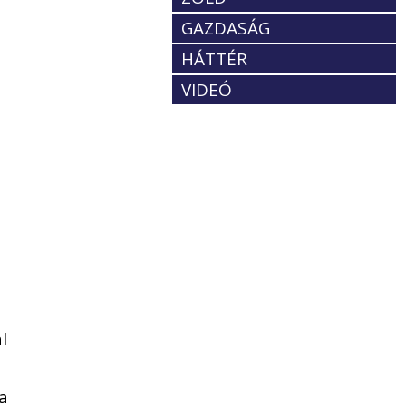
GAZDASÁG
HÁTTÉR
VIDEÓ
l
a