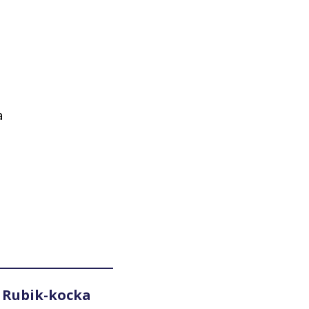
a
 Rubik-kocka