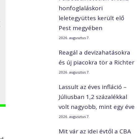
honfoglaláskori
leletegyüttes került elő
k
Pest megyében
2026. augusztus 7.
Reagál a devizahatásokra
és új piacokra tör a Richter
2026. augusztus 7.
Lassult az éves infláció –
Júliusban 1,2 százalékkal
volt nagyobb, mint egy éve
2026. augusztus 7.
Mit vár az idei évtől a CBA