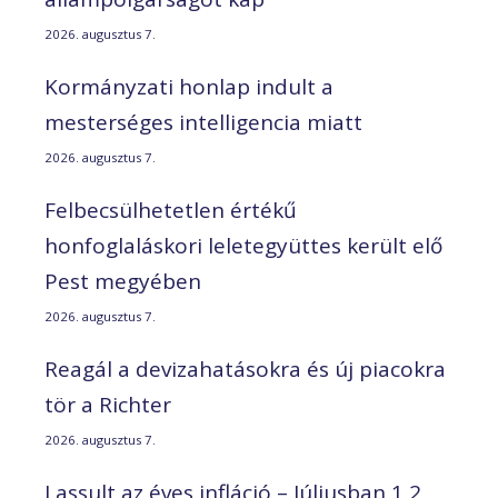
2026. augusztus 7.
Kormányzati honlap indult a
mesterséges intelligencia miatt
2026. augusztus 7.
Felbecsülhetetlen értékű
honfoglaláskori leletegyüttes került elő
Pest megyében
2026. augusztus 7.
Reagál a devizahatásokra és új piacokra
tör a Richter
2026. augusztus 7.
Lassult az éves infláció – Júliusban 1,2