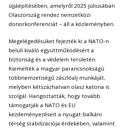
újjáépítésében, amelyről 2025 júliusában
Olaszország rendez nemzetközi
donorkonferenciát – áll a közleményben.
Megelégedésüket fejezték ki a NATO-n
belüli kiváló együttműködésért a
biztonság és a védelem területén.
Kiemelték a magyar parancsnokságú
többnemzetiségű zászlóalj munkáját,
melyben kétszázhatvan olasz katona is
szolgál. Hangoztatták, hogy tovább
támogatják a NATO és EU
kezdeményezéseit a nyugat-balkáni
térség stabilizációja érdekében, valamint