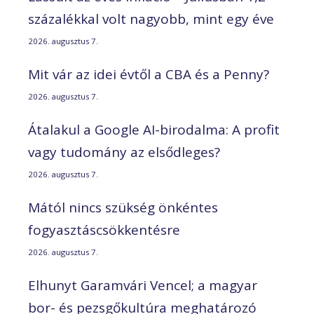
százalékkal volt nagyobb, mint egy éve
2026. augusztus 7.
Mit vár az idei évtől a CBA és a Penny?
2026. augusztus 7.
Átalakul a Google AI-birodalma: A profit
vagy tudomány az elsődleges?
2026. augusztus 7.
Mától nincs szükség önkéntes
fogyasztáscsökkentésre
2026. augusztus 7.
Elhunyt Garamvári Vencel; a magyar
bor- és pezsgőkultúra meghatározó