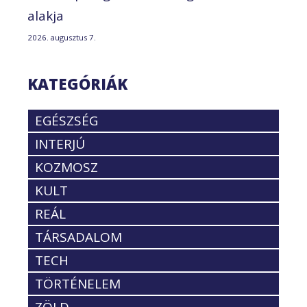
alakja
2026. augusztus 7.
KATEGÓRIÁK
EGÉSZSÉG
INTERJÚ
KOZMOSZ
KULT
REÁL
TÁRSADALOM
TECH
TÖRTÉNELEM
ZÖLD