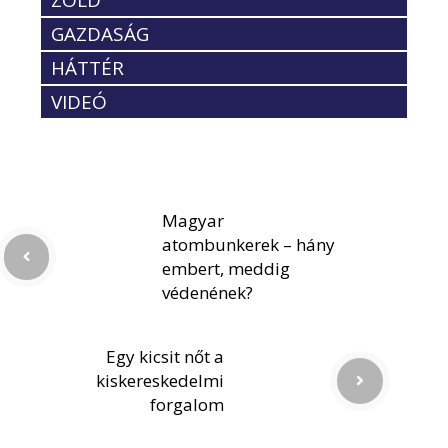
GAZDASÁG
HÁTTÉR
VIDEÓ
Magyar
atombunkerek – hány
embert, meddig
védenének?
Egy kicsit nőt a
kiskereskedelmi
forgalom