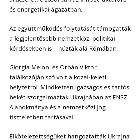
és energetikai ágazatban.
Az együttműködés folytatását támogatták
a legjelentősebb nemzetközi politikai
kérdésekben is – húzták alá Rómában.
Giorgia Meloni és Orbán Viktor
találkozóján szó volt a közel-keleti
helyzetről. Mindketten igazságos és tartós
békét szorgalmaztak Ukrajnában az ENSZ
Alapokmánya és a nemzetközi jog
tiszteletben tartásával.
Elkötelezettségüket hangoztatták Ukrajna