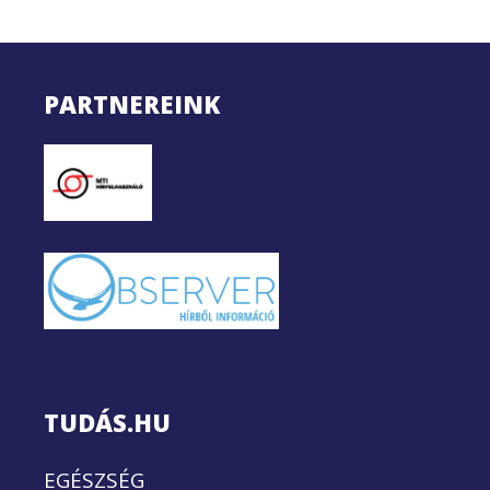
PARTNEREINK
TUDÁS.HU
EGÉSZSÉG