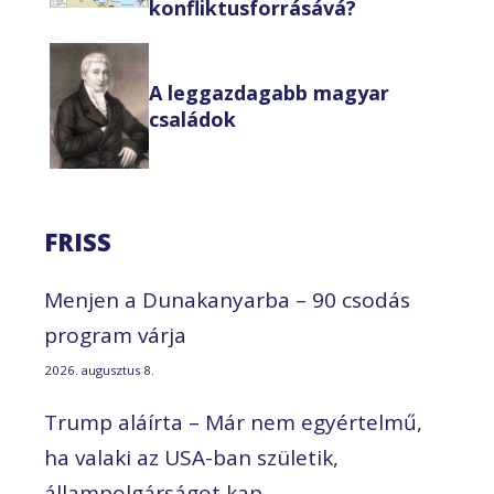
konfliktusforrásává?
A leggazdagabb magyar
családok
FRISS
Menjen a Dunakanyarba – 90 csodás
program várja
2026. augusztus 8.
Trump aláírta – Már nem egyértelmű,
ha valaki az USA-ban születik,
állampolgárságot kap