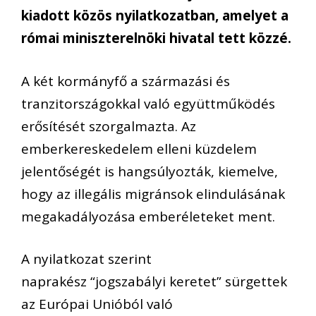
kiadott közös nyilatkozatban, amelyet a
római miniszterelnöki hivatal tett közzé.
A két kormányfő a származási és
tranzitországokkal való együttműködés
erősítését szorgalmazta. Az
emberkereskedelem elleni küzdelem
jelentőségét is hangsúlyozták, kiemelve,
hogy az illegális migránsok elindulásának
megakadályozása emberéleteket ment.
A nyilatkozat szerint
naprakész “jogszabályi keretet” sürgettek
az Európai Unióból való