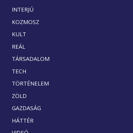
INTERJÚ
KOZMOSZ
KULT
REÁL
TÁRSADALOM
TECH
TÖRTÉNELEM
ZÖLD
GAZDASÁG
HÁTTÉR
VIDEÓ