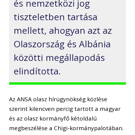
és nemzetközi jog
tiszteletben tartása
mellett, ahogyan azt az
Olaszország és Albánia
közötti megállapodás
elindította.
Az ANSA olasz hírügynökség közlése
szerint kilencven percig tartott a magyar
és az olasz kormányfő kétoldalú
megbeszélése a Chigi-kormánypalotában.