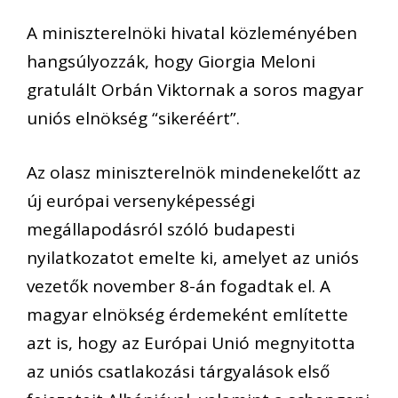
A miniszterelnöki hivatal közleményében
hangsúlyozzák, hogy Giorgia Meloni
gratulált Orbán Viktornak a soros magyar
uniós elnökség “sikeréért”.
Az olasz miniszterelnök mindenekelőtt az
új európai versenyképességi
megállapodásról szóló budapesti
nyilatkozatot emelte ki, amelyet az uniós
vezetők november 8-án fogadtak el. A
magyar elnökség érdemeként említette
azt is, hogy az Európai Unió megnyitotta
az uniós csatlakozási tárgyalások első