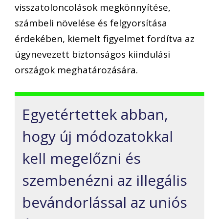
visszatoloncolások megkönnyítése,
számbeli növelése és felgyorsítása
érdekében, kiemelt figyelmet fordítva az
úgynevezett biztonságos kiindulási
országok meghatározására.
Egyetértettek abban,
hogy új módozatokkal
kell megelőzni és
szembenézni az illegális
bevándorlással az uniós