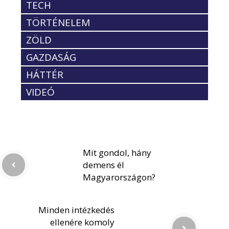
TECH
TÖRTÉNELEM
ZÖLD
GAZDASÁG
HÁTTÉR
VIDEÓ
Mit gondol, hány
demens él
Magyarországon?
Minden intézkedés
ellenére komoly