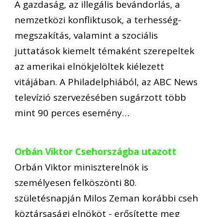
A gazdaság, az illegális bevándorlás, a
nemzetközi konfliktusok, a terhesség-
megszakítás, valamint a szociális
juttatások kiemelt témaként szerepeltek
az amerikai elnökjelöltek kiélezett
vitájában. A Philadelphiából, az ABC News
televízió szervezésében sugárzott több
mint 90 perces esemény…
Orbán Viktor Csehországba utazott
Orbán Viktor miniszterelnök is
személyesen felköszönti 80.
születésnapján Milos Zeman korábbi cseh
köztársasági elnököt - erősítette meg