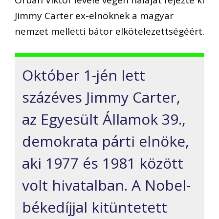
Jimmy Carter ex-elnöknek a magyar
nemzet melletti bátor elkötelezettségéért.
Október 1-jén lett
százéves Jimmy Carter,
az Egyesült Államok 39.,
demokrata párti elnöke,
aki 1977 és 1981 között
volt hivatalban. A Nobel-
békedíjjal kitüntetett