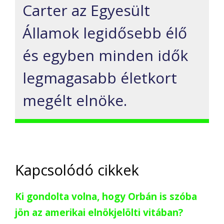
Carter az Egyesült
Államok legidősebb élő
és egyben minden idők
legmagasabb életkort
megélt elnöke.
Kapcsolódó cikkek
Ki gondolta volna, hogy Orbán is szóba
jön az amerikai elnökjelölti vitában?