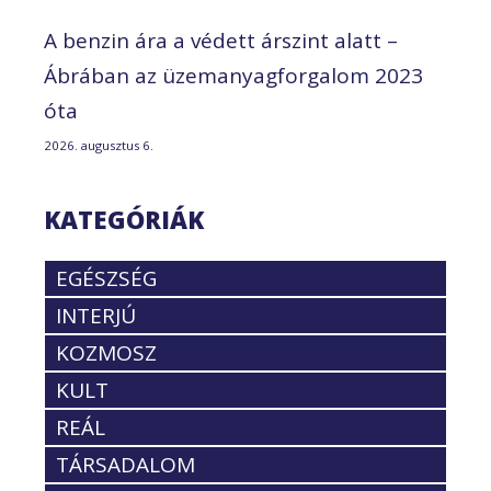
A benzin ára a védett árszint alatt –
Ábrában az üzemanyagforgalom 2023
óta
2026. augusztus 6.
KATEGÓRIÁK
EGÉSZSÉG
INTERJÚ
KOZMOSZ
KULT
REÁL
TÁRSADALOM