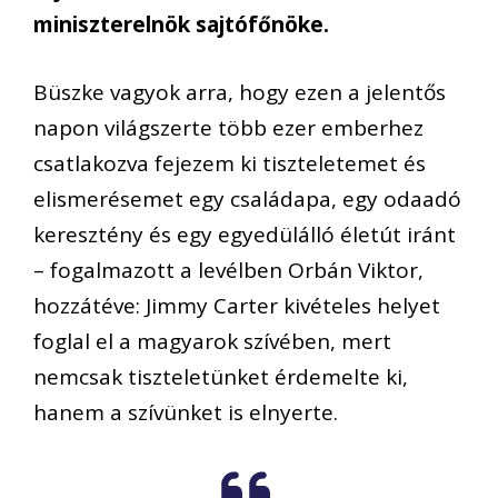
miniszterelnök sajtófőnöke.
Büszke vagyok arra, hogy ezen a jelentős
napon világszerte több ezer emberhez
csatlakozva fejezem ki tiszteletemet és
elismerésemet egy családapa, egy odaadó
keresztény és egy egyedülálló életút iránt
– fogalmazott a levélben Orbán Viktor,
hozzátéve: Jimmy Carter kivételes helyet
foglal el a magyarok szívében, mert
nemcsak tiszteletünket érdemelte ki,
hanem a szívünket is elnyerte.