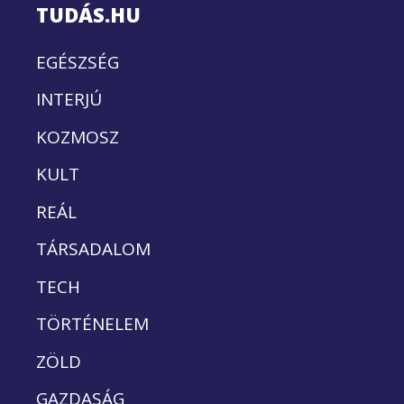
TUDÁS.HU
EGÉSZSÉG
INTERJÚ
KOZMOSZ
KULT
REÁL
TÁRSADALOM
TECH
TÖRTÉNELEM
ZÖLD
GAZDASÁG