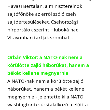
Havasi Bertalan, a miniszterelnök
sajtófőnöke az erről szóló cseh
sajtóértesüléseket. Csehországi
hírportálok szerint Hluboká nad
Vltavouban tartják szombat…
Orbán Viktor: a NATO-nak nem a
körülötte zajló háborúkat, hanem a
békét kellene megnyernie
A NATO-nak nem a körülötte zajló
háborúkat, hanem a békét kellene
megnyernie - jelentette ki a NATO
washingtoni csúcstalálkozója előtt a