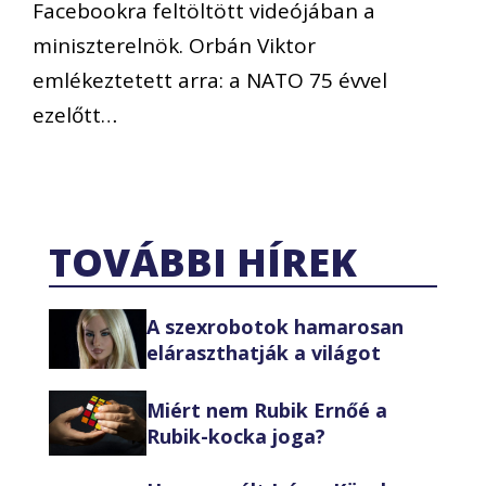
Facebookra feltöltött videójában a
miniszterelnök. Orbán Viktor
emlékeztetett arra: a NATO 75 évvel
ezelőtt…
TOVÁBBI HÍREK
A szexrobotok hamarosan
eláraszthatják a világot
Miért nem Rubik Ernőé a
Rubik-kocka joga?