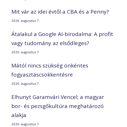
Mit vár az idei évtől a CBA és a Penny?
2026. augusztus 7.
Átalakul a Google AI-birodalma: A profit
vagy tudomány az elsődleges?
2026. augusztus 7.
Mától nincs szükség önkéntes
fogyasztáscsökkentésre
2026. augusztus 7.
Elhunyt Garamvári Vencel; a magyar
bor- és pezsgőkultúra meghatározó
alakja
2026. augusztus 7.