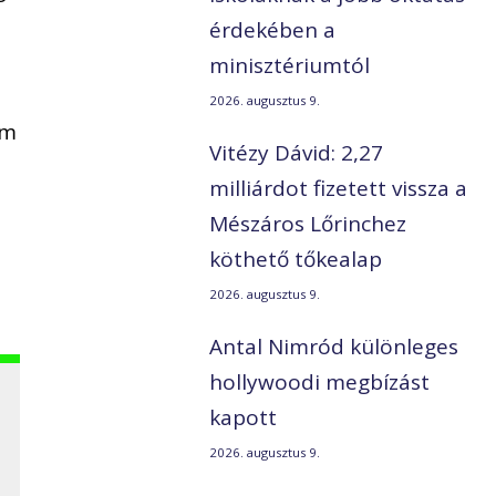
érdekében a
minisztériumtól
2026. augusztus 9.
em
Vitézy Dávid: 2,27
milliárdot fizetett vissza a
Mészáros Lőrinchez
köthető tőkealap
2026. augusztus 9.
Antal Nimród különleges
hollywoodi megbízást
kapott
2026. augusztus 9.