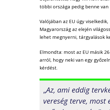
többi országa pedig benne van
Valójában az EU úgy viselkedik, 
Magyarország az elején világoss
lehet megnyerni, tárgyalások ke
Elmondta: most az EU másik 26 
arról, hogy neki van egy győzelm
kérdést.
„
Az, ami eddig tervké
vereség terve, most 