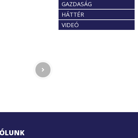
GAZDASÁG
HÁTTÉR
VIDEÓ
ÓLUNK