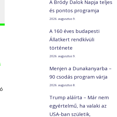
A Bródy Dalok Napja teljes
és pontos programja
2026. augusztus 9.
A 160 éves budapesti
Állatkert rendkívüli
története
2026. augusztus 9.
s
Menjen a Dunakanyarba –
90 csodás program várja
2026. augusztus 8.
ió
Trump aláírta – Már nem
egyértelmű, ha valaki az
USA-ban születik,