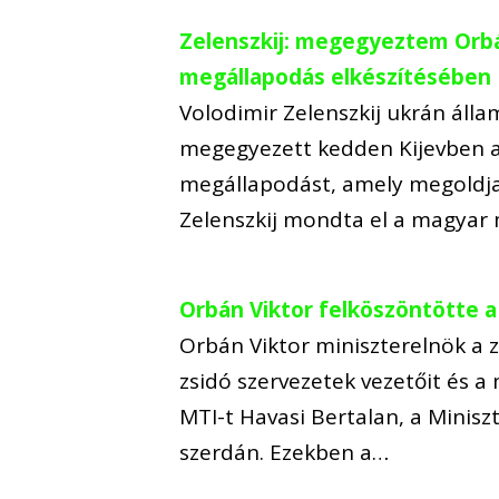
Zelenszkij: megegyeztem Orbán
megállapodás elkészítésében
Volodimir Zelenszkij ukrán áll
megegyezett kedden Kijevben a
megállapodást, amely megoldja a
Zelenszkij mondta el a magyar
Orbán Viktor felköszöntötte a
Orbán Viktor miniszterelnök a z
zsidó szervezetek vezetőit és a
MTI-t Havasi Bertalan, a Miniszt
szerdán. Ezekben a…