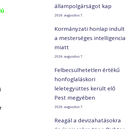
állampolgárságot kap
lú
2026. augusztus 7.
Kormányzati honlap indult
a mesterséges intelligencia
miatt
2026. augusztus 7.
Felbecsülhetetlen értékű
honfoglaláskori
leletegyüttes került elő
i
Pest megyében
r
2026. augusztus 7.
Reagál a devizahatásokra