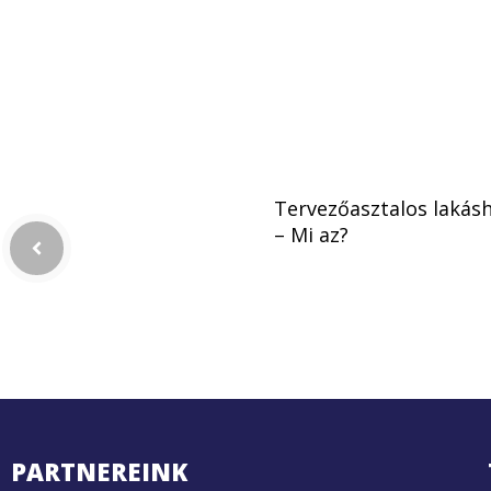
Tervezőasztalos lakásh
– Mi az?
PARTNEREINK