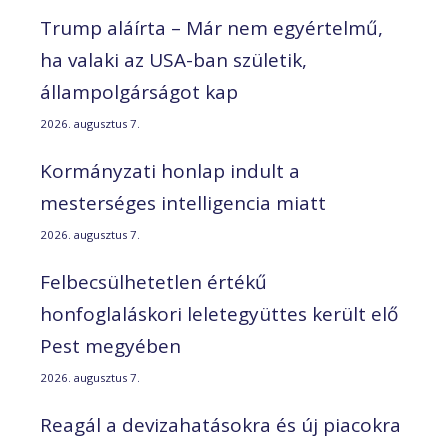
Trump aláírta – Már nem egyértelmű,
ha valaki az USA-ban születik,
állampolgárságot kap
2026. augusztus 7.
Kormányzati honlap indult a
mesterséges intelligencia miatt
2026. augusztus 7.
Felbecsülhetetlen értékű
honfoglaláskori leletegyüttes került elő
Pest megyében
2026. augusztus 7.
Reagál a devizahatásokra és új piacokra