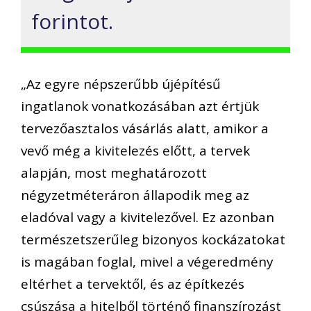
forintot.
„
Az egyre népszerűbb újépítésű
ingatlanok vonatkozásában azt értjük
tervezőasztalos vásárlás alatt, amikor a
vevő még a kivitelezés előtt, a tervek
alapján, most meghatározott
négyzetméteráron állapodik meg az
eladóval vagy a kivitelezővel. Ez azonban
természetszerűleg bizonyos kockázatokat
is magában foglal, mivel a végeredmény
eltérhet a tervektől, és az építkezés
csúszása a hitelből történő finanszírozást