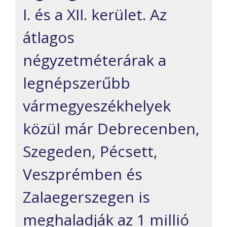
I. és a XII. kerület. Az
átlagos
négyzetméterárak a
legnépszerűbb
vármegyeszékhelyek
közül már Debrecenben,
Szegeden, Pécsett,
Veszprémben és
Zalaegerszegen is
meghaladják az 1 millió