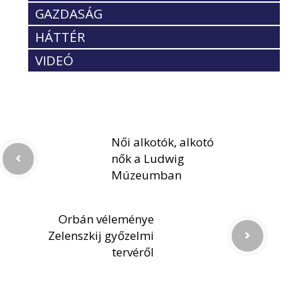
GAZDASÁG
HÁTTÉR
VIDEÓ
Női alkotók, alkotó
nők a Ludwig
Múzeumban
Orbán véleménye
Zelenszkij győzelmi
tervéről