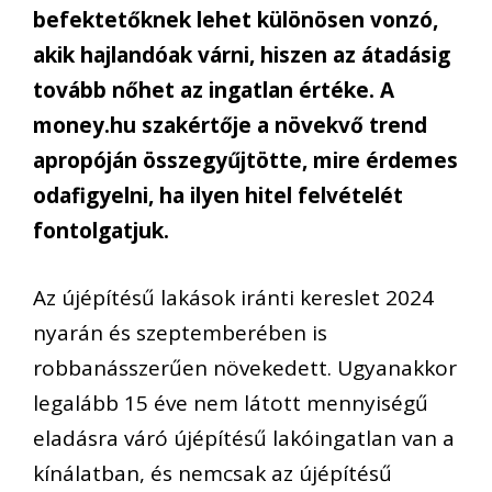
befektetőknek lehet különösen vonzó,
akik hajlandóak várni, hiszen az átadásig
tovább nőhet az ingatlan értéke. A
money.hu szakértője a növekvő trend
apropóján összegyűjtötte, mire érdemes
odafigyelni, ha ilyen hitel felvételét
fontolgatjuk.
Az újépítésű lakások iránti kereslet 2024
nyarán és szeptemberében is
robbanásszerűen növekedett. Ugyanakkor
legalább 15 éve nem látott mennyiségű
eladásra váró újépítésű lakóingatlan van a
kínálatban, és nemcsak az újépítésű