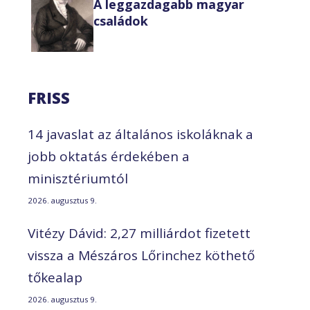
A leggazdagabb magyar
családok
FRISS
14 javaslat az általános iskoláknak a
jobb oktatás érdekében a
minisztériumtól
2026. augusztus 9.
Vitézy Dávid: 2,27 milliárdot fizetett
vissza a Mészáros Lőrinchez köthető
tőkealap
2026. augusztus 9.