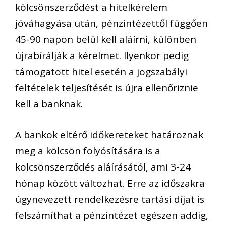
kölcsönszerződést a hitelkérelem
jóváhagyása után, pénzintézettől függően
45-90 napon belül kell aláírni, különben
újrabírálják a kérelmet. Ilyenkor pedig
támogatott hitel esetén a jogszabályi
feltételek teljesítését is újra ellenőriznie
kell a banknak.
A bankok eltérő időkereteket határoznak
meg a kölcsön folyósítására is a
kölcsönszerződés aláírásától, ami 3-24
hónap között változhat.
Erre az időszakra
úgynevezett rendelkezésre tartási díjat is
felszámíthat a pénzintézet egészen addig,