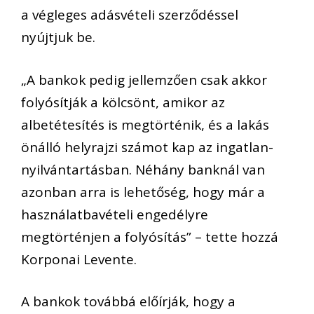
a végleges adásvételi szerződéssel
nyújtjuk be.
„
A bankok pedig jellemzően csak akkor
folyósítják a kölcsönt, amikor az
albetétesítés is megtörténik, és a lakás
önálló helyrajzi számot kap az ingatlan-
nyilvántartásban. Néhány banknál van
azonban arra is lehetőség, hogy már a
használatbavételi engedélyre
megtörténjen a folyósítás
” –
tette hozzá
Korponai Levente
.
A bankok továbbá előírják, hogy a