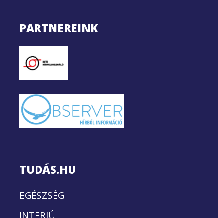
PARTNEREINK
TUDÁS.HU
EGÉSZSÉG
INTERJÚ