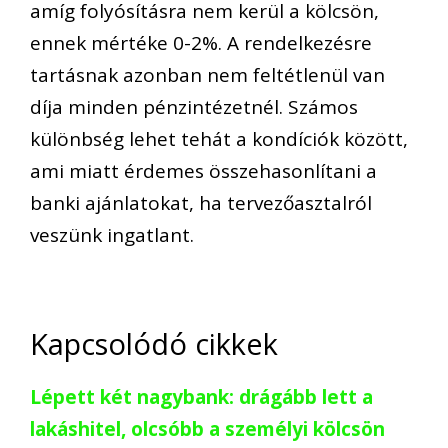
amíg folyósításra nem kerül a kölcsön,
ennek mértéke 0-2%. A rendelkezésre
tartásnak azonban nem feltétlenül van
díja minden pénzintézetnél. Számos
különbség lehet tehát a kondíciók között,
ami miatt érdemes összehasonlítani a
banki ajánlatokat, ha tervezőasztalról
veszünk ingatlant.
Kapcsolódó cikkek
Lépett két nagybank: drágább lett a
lakáshitel, olcsóbb a személyi kölcsön