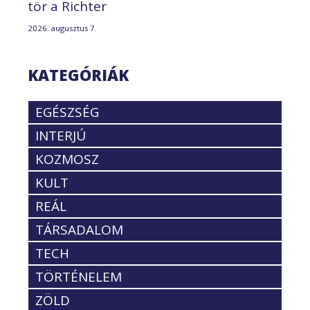
tör a Richter
2026. augusztus 7.
KATEGÓRIÁK
EGÉSZSÉG
INTERJÚ
KOZMOSZ
KULT
REÁL
TÁRSADALOM
TECH
TÖRTÉNELEM
ZÖLD