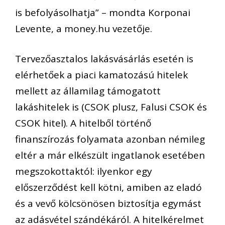
is befolyásolhatja
” –
mondta Korponai
Levente, a money.hu vezetője
.
Tervezőasztalos lakásvásárlás esetén is
elérhetőek a piaci kamatozású hitelek
mellett az államilag támogatott
lakáshitelek is (CSOK plusz, Falusi CSOK és
CSOK hitel). A hitelből történő
finanszírozás folyamata azonban némileg
eltér a már elkészült ingatlanok esetében
megszokottaktól: ilyenkor egy
előszerződést kell kötni, amiben az eladó
és a vevő kölcsönösen biztosítja egymást
az adásvétel szándékáról. A hitelkérelmet