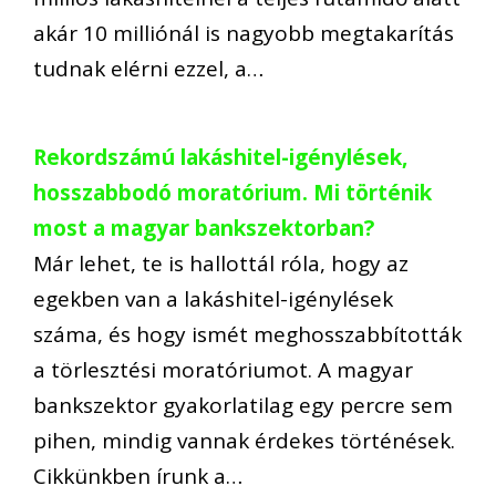
akár 10 milliónál is nagyobb megtakarítás
tudnak elérni ezzel, a…
Rekordszámú lakáshitel-igénylések,
hosszabbodó moratórium. Mi történik
most a magyar bankszektorban?
Már lehet, te is hallottál róla, hogy az
egekben van a lakáshitel-igénylések
száma, és hogy ismét meghosszabbították
a törlesztési moratóriumot. A magyar
bankszektor gyakorlatilag egy percre sem
pihen, mindig vannak érdekes történések.
Cikkünkben írunk a…