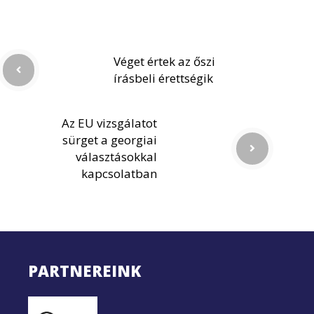
Véget értek az őszi
írásbeli érettségik
Az EU vizsgálatot
sürget a georgiai
választásokkal
kapcsolatban
PARTNEREINK