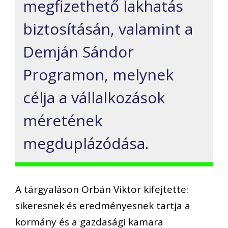
megfizethető lakhatás
biztosításán, valamint a
Demján Sándor
Programon, melynek
célja a vállalkozások
méretének
megduplázódása.
A tárgyaláson Orbán Viktor kifejtette:
sikeresnek és eredményesnek tartja a
kormány és a gazdasági kamara