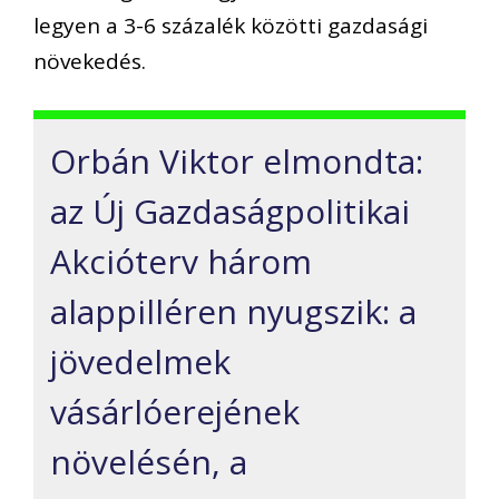
legyen a 3-6 százalék közötti gazdasági
növekedés.
Orbán Viktor elmondta:
az Új Gazdaságpolitikai
Akcióterv három
alappilléren nyugszik: a
jövedelmek
vásárlóerejének
növelésén, a