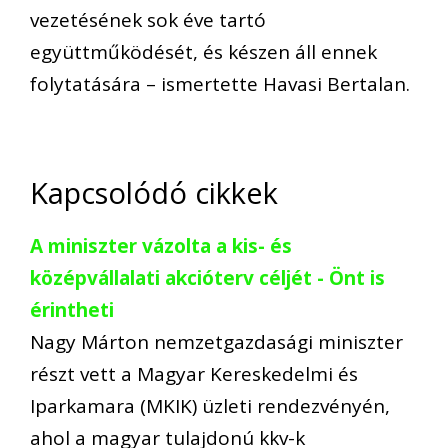
vezetésének sok éve tartó
együttműködését, és készen áll ennek
folytatására – ismertette Havasi Bertalan.
Kapcsolódó cikkek
A miniszter vázolta a kis- és
középvállalati akcióterv céljét - Önt is
érintheti
Nagy Márton nemzetgazdasági miniszter
részt vett a Magyar Kereskedelmi és
Iparkamara (MKIK) üzleti rendezvényén,
ahol a magyar tulajdonú kkv-k