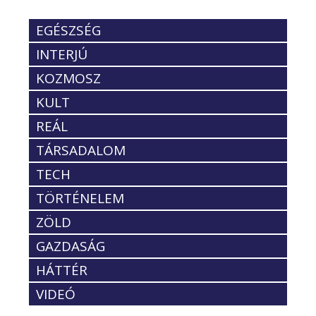
EGÉSZSÉG
INTERJÚ
KOZMOSZ
KULT
REÁL
TÁRSADALOM
TECH
TÖRTÉNELEM
ZÖLD
GAZDASÁG
HÁTTÉR
VIDEÓ