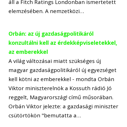
áll a Fitch Ratings Londonban ismertetett
elemzésében. A nemzetközi…
Orbán: az új gazdaságpolitikáról
konzultálni kell az érdekképviseletekkel,
az emberekkel
A világ változásai miatt szükséges új
magyar gazdaságpolitikáról új egyezséget
kell kötni az emberekkel - mondta Orbán
Viktor miniszterelnök a Kossuth rádió Jó
reggelt, Magyarország! című műsorában.
Orbán Viktor jelezte: a gazdasági miniszter
csütörtökön "bemutatta a…