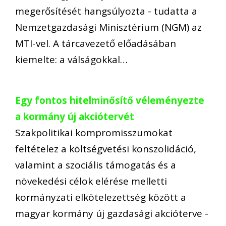
megerősítését hangsúlyozta - tudatta a
Nemzetgazdasági Minisztérium (NGM) az
MTI-vel. A tárcavezető előadásában
kiemelte: a válságokkal…
Egy fontos hitelminősítő véleményezte
a kormány új akciótervét
Szakpolitikai kompromisszumokat
feltételez a költségvetési konszolidáció,
valamint a szociális támogatás és a
növekedési célok elérése melletti
kormányzati elkötelezettség között a
magyar kormány új gazdasági akcióterve -