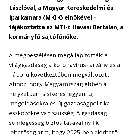
Lászlóval, a Magyar Kereskedelmi és
Iparkamara (MKIK) elnökével –
tájékoztatta az MTI-t Havasi Bertalan, a
kormányfő sajtófőnöke.
A megbeszélésen megállapították: a
világgazdaság a koronavírus-járvány és a
háború következtében megváltozott.
Ahhoz, hogy Magyarország ebben a
helyzetben is sikeres legyen, új
megoldásokra és új gazdaságpolitikai
eszközökre van szükség. A gazdasági
semlegesség biztosításával nyílik
lehetőség arra, hogy 2025-ben elérhető