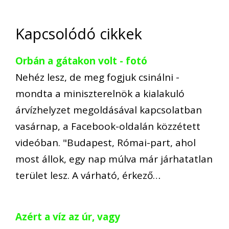
Kapcsolódó cikkek
Orbán a gátakon volt - fotó
Nehéz lesz, de meg fogjuk csinálni -
mondta a miniszterelnök a kialakuló
árvízhelyzet megoldásával kapcsolatban
vasárnap, a Facebook-oldalán közzétett
videóban. "Budapest, Római-part, ahol
most állok, egy nap múlva már járhatatlan
terület lesz. A várható, érkező…
Azért a víz az úr, vagy