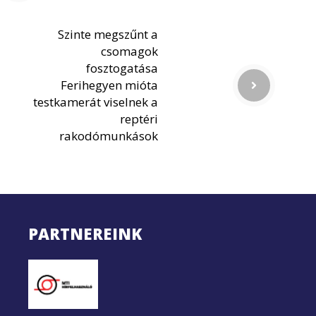
Szinte megszűnt a
csomagok
fosztogatása
Ferihegyen mióta
testkamerát viselnek a
reptéri
rakodómunkások
PARTNEREINK