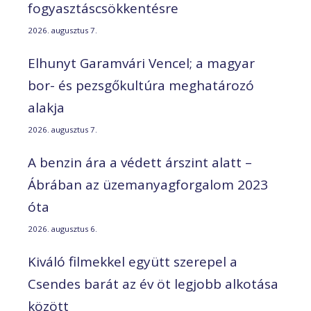
fogyasztáscsökkentésre
2026. augusztus 7.
Elhunyt Garamvári Vencel; a magyar
bor- és pezsgőkultúra meghatározó
alakja
2026. augusztus 7.
A benzin ára a védett árszint alatt –
Ábrában az üzemanyagforgalom 2023
óta
2026. augusztus 6.
Kiváló filmekkel együtt szerepel a
Csendes barát az év öt legjobb alkotása
között