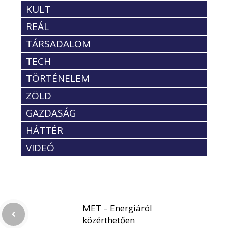
KULT
REÁL
TÁRSADALOM
TECH
TÖRTÉNELEM
ZÖLD
GAZDASÁG
HÁTTÉR
VIDEÓ
MET – Energiáról
közérthetően