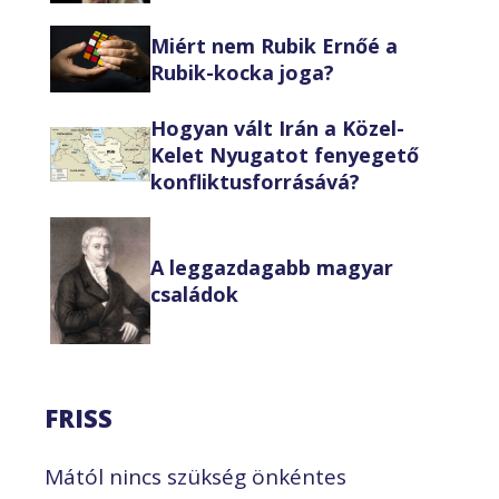
Miért nem Rubik Ernőé a
Rubik-kocka joga?
Hogyan vált Irán a Közel-
Kelet Nyugatot fenyegető
konfliktusforrásává?
A leggazdagabb magyar
családok
FRISS
Mától nincs szükség önkéntes