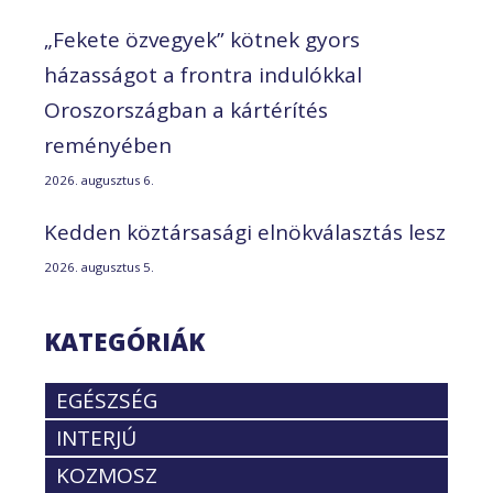
„Fekete özvegyek” kötnek gyors
házasságot a frontra indulókkal
Oroszországban a kártérítés
reményében
2026. augusztus 6.
Kedden köztársasági elnökválasztás lesz
2026. augusztus 5.
KATEGÓRIÁK
EGÉSZSÉG
INTERJÚ
KOZMOSZ