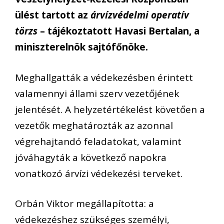
ülést tartott az
árvízvédelmi operatív
törzs
– tájékoztatott Havasi Bertalan, a
miniszterelnök sajtófőnöke.
Meghallgatták a védekezésben érintett
valamennyi állami szerv vezetőjének
jelentését. A helyzetértékelést követően a
vezetők meghatározták az azonnal
végrehajtandó feladatokat, valamint
jóváhagyták a következő napokra
vonatkozó árvízi védekezési terveket.
Orbán Viktor megállapította: a
védekezéshez szükséges személyi,