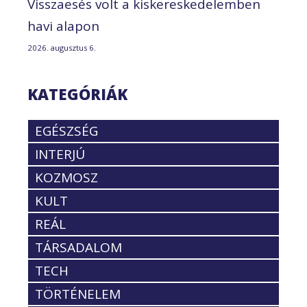
Visszaesés volt a kiskereskedelemben
havi alapon
2026. augusztus 6.
KATEGÓRIÁK
EGÉSZSÉG
INTERJÚ
KOZMOSZ
KULT
REÁL
TÁRSADALOM
TECH
TÖRTÉNELEM