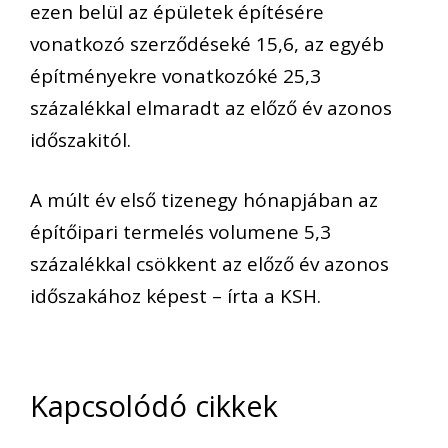
ezen belül az épületek építésére
vonatkozó szerződéseké 15,6, az egyéb
építményekre vonatkozóké 25,3
százalékkal elmaradt az előző év azonos
időszakitól.
A múlt év első tizenegy hónapjában az
építőipari termelés volumene 5,3
százalékkal csökkent az előző év azonos
időszakához képest – írta a KSH.
Kapcsolódó cikkek