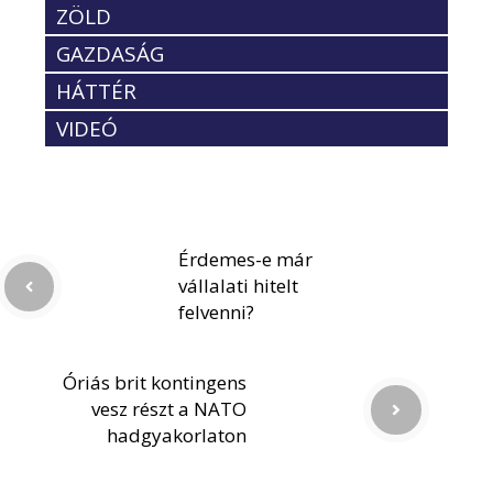
ZÖLD
GAZDASÁG
HÁTTÉR
VIDEÓ
Érdemes-e már
vállalati hitelt
felvenni?
Óriás brit kontingens
vesz részt a NATO
hadgyakorlaton