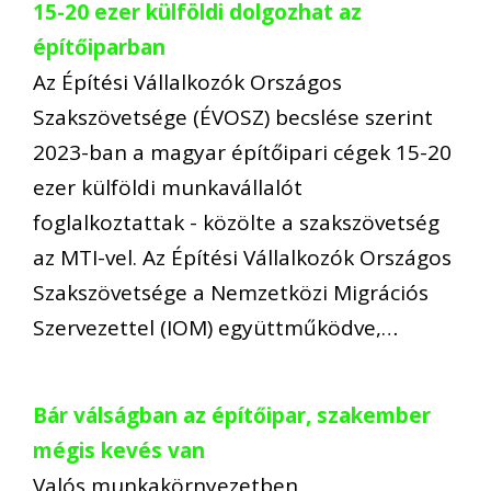
15-20 ezer külföldi dolgozhat az
építőiparban
Az Építési Vállalkozók Országos
Szakszövetsége (ÉVOSZ) becslése szerint
2023-ban a magyar építőipari cégek 15-20
ezer külföldi munkavállalót
foglalkoztattak - közölte a szakszövetség
az MTI-vel. Az Építési Vállalkozók Országos
Szakszövetsége a Nemzetközi Migrációs
Szervezettel (IOM) együttműködve,…
Bár válságban az építőipar, szakember
mégis kevés van
Valós munkakörnyezetben