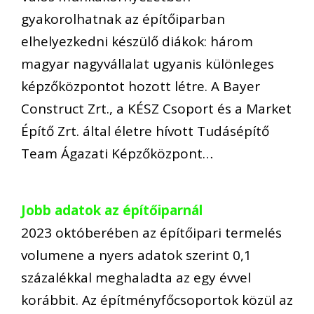
gyakorolhatnak az építőiparban
elhelyezkedni készülő diákok: három
magyar nagyvállalat ugyanis különleges
képzőközpontot hozott létre. A Bayer
Construct Zrt., a KÉSZ Csoport és a Market
Építő Zrt. által életre hívott Tudásépítő
Team Ágazati Képzőközpont…
Jobb adatok az építőiparnál
2023 októberében az építőipari termelés
volumene a nyers adatok szerint 0,1
százalékkal meghaladta az egy évvel
korábbit. Az építményfőcsoportok közül az