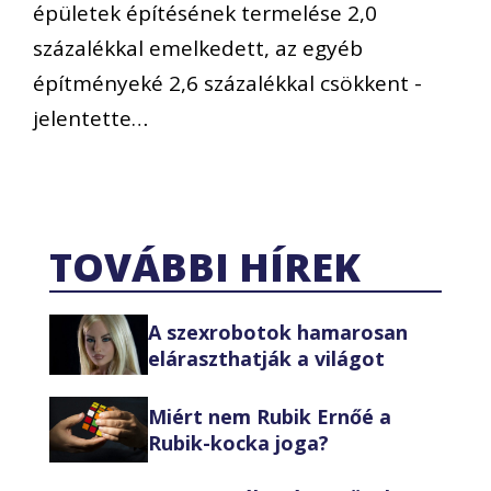
épületek építésének termelése 2,0
százalékkal emelkedett, az egyéb
építményeké 2,6 százalékkal csökkent -
jelentette…
TOVÁBBI HÍREK
A szexrobotok hamarosan
eláraszthatják a világot
Miért nem Rubik Ernőé a
Rubik-kocka joga?