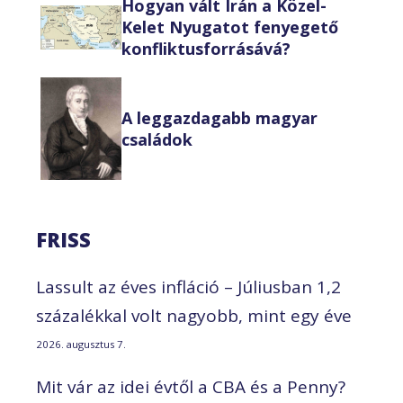
Hogyan vált Irán a Közel-
Kelet Nyugatot fenyegető
konfliktusforrásává?
A leggazdagabb magyar
családok
FRISS
Lassult az éves infláció – Júliusban 1,2
százalékkal volt nagyobb, mint egy éve
2026. augusztus 7.
Mit vár az idei évtől a CBA és a Penny?