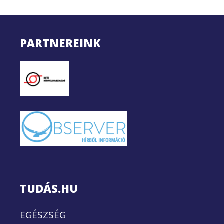
PARTNEREINK
TUDÁS.HU
EGÉSZSÉG