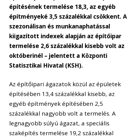
építésének termelése 18,3, az egyéb
építményeké 3,5 százalékkal csökkent. A
szezonálisan és munkanaphatással
kiigazított indexek alapján az építőipar
termelése 2,6 százalékkal kisebb volt az
októberinél – jelentett a Központi
Statisztikai Hivatal (KSH).
Az építőipari ágazatok közül az épületek
építésében 13,4 százalékkal kisebb, az
egyéb építmények építésében 2,5
százalékkal nagyobb volt a termelés. A
legnagyobb súlyú ágazat, a speciális
szaképítés termelése 19,2 százalékkal