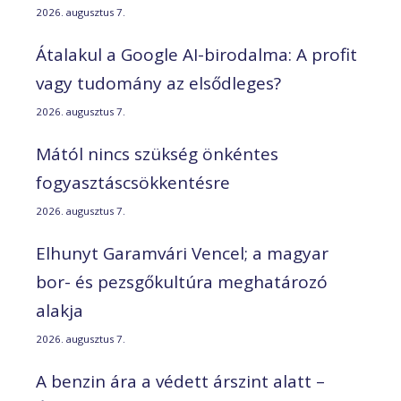
2026. augusztus 7.
Átalakul a Google AI-birodalma: A profit
vagy tudomány az elsődleges?
2026. augusztus 7.
Mától nincs szükség önkéntes
fogyasztáscsökkentésre
2026. augusztus 7.
Elhunyt Garamvári Vencel; a magyar
bor- és pezsgőkultúra meghatározó
alakja
2026. augusztus 7.
A benzin ára a védett árszint alatt –