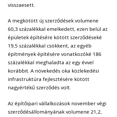
visszaesett.
A megkötött új szerződések volumene
60,3 százalékkal emelkedett, ezen belül az
épületek építésére kötött szerződéseké
19,5 százalékkal csökkent, az egyéb
építmények építésére vonatkozóké 186
százalékkal meghaladta az egy évvel
korábbit. A növekedés oka közlekedési
infrastruktúra fejlesztésére kötött
nagyértékű szerződés volt.
Az építőipari vállalkozások november végi
szerződésállományának volumene 21,2,