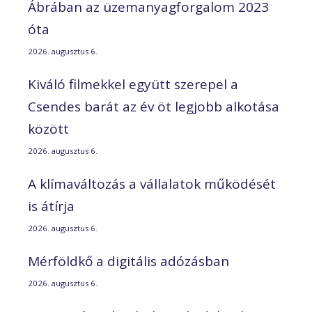
Ábrában az üzemanyagforgalom 2023
óta
2026. augusztus 6.
Kiváló filmekkel együtt szerepel a
Csendes barát az év öt legjobb alkotása
között
2026. augusztus 6.
A klímaváltozás a vállalatok működését
is átírja
2026. augusztus 6.
Mérföldkő a digitális adózásban
2026. augusztus 6.