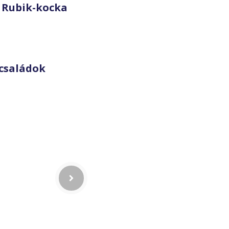
 Rubik-kocka
családok