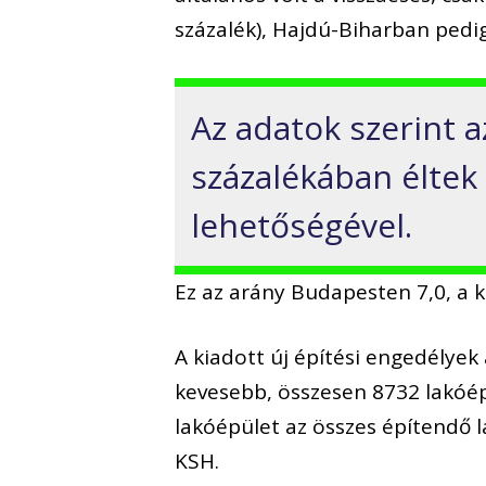
százalék), Hajdú-Biharban pedig
Az adatok szerint a
százalékában éltek
lehetőségével.
Ez az arány Budapesten 7,0, a 
A kiadott új építési engedélyek
kevesebb, összesen 8732 lakóépü
lakóépület az összes építendő l
KSH.