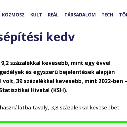
KOZMOSZ
KULT
REÁL
TÁRSADALOM
TECH
TÖ
sépítési kedv
 9,2 százalékkal kevesebb, mint egy évvel
ngedélyek és egyszerű bejelentések alapján
 volt, 39 százalékkal kevesebb, mint 2022-ben 
tatisztikai Hivatal (KSH).
használatba tavaly, 3,8 százalékkal kevesebbet,