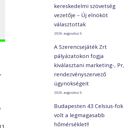
kereskedelmi szövetség
vezetője – Új elnököt
választottak
2026. augusztus 5.
A Szerencsejáték Zrt
pályázatokon fogja
kiválasztani marketing-, Pr,
,
rendezvényszervező
t
ügynökségeit
2026. augusztus 5.
Budapesten 43 Celsius-fok
e
volt a legmagasabb
hőmérséklet!!
11