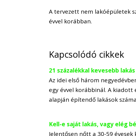
A tervezett nem lakóépületek s
évvel korábban.
Kapcsolódó cikkek
21 százalékkal kevesebb lakás 
Az idei első három negyedévben 
egy évvel korábbinál. A kiadott
alapján építendő lakások száma 
Kell-e saját lakás, vagy elég bé
Jelentősen nőtt a 30-59 évesek 