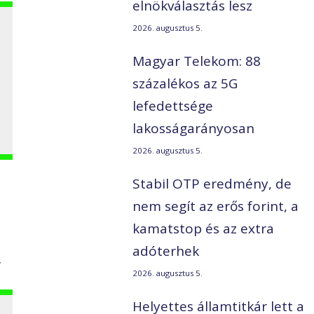
elnökválasztás lesz
2026. augusztus 5.
Magyar Telekom: 88
százalékos az 5G
lefedettsége
lakosságarányosan
2026. augusztus 5.
Stabil OTP eredmény, de
nem segít az erős forint, a
kamatstop és az extra
adóterhek
.
2026. augusztus 5.
Helyettes államtitkár lett a