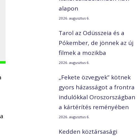
alapon
2026. augusztus 6.
Tarol az Odüsszeia és a
Pókember, de jönnek az új
filmek a mozikba
2026. augusztus 6.
a
„Fekete özvegyek” kötnek
gyors házasságot a frontra
indulókkal Oroszországban
a kártérítés reményében
 a
2026. augusztus 6.
Kedden köztársasági