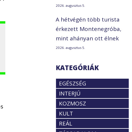
2026. augusztus 5.
A hétvégén több turista
érkezett Montenegróba,
mint ahányan ott élnek
2026. augusztus 5.
KATEGÓRIÁK
EGÉSZSÉG
INTERJÚ
KOZMOSZ
os
KULT
REÁL