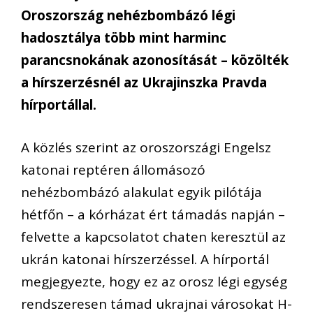
Oroszország nehézbombázó légi
hadosztálya több mint harminc
parancsnokának azonosítását – közölték
a hírszerzésnél az Ukrajinszka Pravda
hírportállal.
A közlés szerint az oroszországi Engelsz
katonai reptéren állomásozó
nehézbombázó alakulat egyik pilótája
hétfőn – a kórházat ért támadás napján –
felvette a kapcsolatot chaten keresztül az
ukrán katonai hírszerzéssel. A hírportál
megjegyezte, hogy ez az orosz légi egység
rendszeresen támad ukrajnai városokat H-