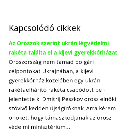
Kapcsolódó cikkek
Az Oroszok szerint ukrán légvédelmi
rakéta találta el a kijevi gyerekkórházat
Oroszország nem támad polgári
célpontokat Ukrajnában, a kijevi
gyerekkórház közelében egy ukrán
rakétaelhárító rakéta csapódott be -
jelentette ki Dmitrij Peszkov orosz elnöki
szóvivő kedden újságíróknak. Arra kérem
önöket, hogy támaszkodjanak az orosz
védelmi minisztérium…