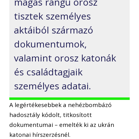
magas rangú orosz
tisztek személyes
aktáiból származó
dokumentumok,
valamint orosz katonák
és családtagjaik
személyes adatai.
A legértékesebbek a nehézbombázó
hadosztály kódolt, titkosított
dokumentumai – emelték ki az ukrán
katonai hírszerzésnél.