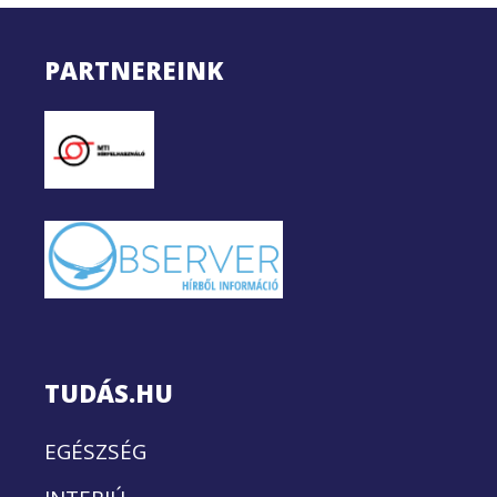
PARTNEREINK
TUDÁS.HU
EGÉSZSÉG