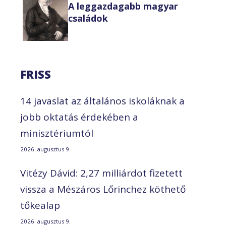
A leggazdagabb magyar
családok
FRISS
14 javaslat az általános iskoláknak a
jobb oktatás érdekében a
minisztériumtól
2026. augusztus 9.
Vitézy Dávid: 2,27 milliárdot fizetett
vissza a Mészáros Lőrinchez köthető
tőkealap
2026. augusztus 9.