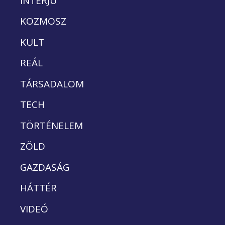
INTERJÚ
KOZMOSZ
KULT
REÁL
TÁRSADALOM
TECH
TÖRTÉNELEM
ZÖLD
GAZDASÁG
HÁTTÉR
VIDEÓ