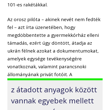
101-es rakétákkal.
Az orosz pilóta – akinek nevét nem fedték
fel – azt írta üzenetében, hogy
megdöbbentette a gyermekkórház elleni
támadás, ezért úgy döntött, átadja az
ukrán félnek azokat a dokumentumokat,
amelyek egysége tevékenységére
vonatkoznak, valamint parancsnoki
állományának privát fotóit. A
z átadott anyagok között
vannak egyebek mellett