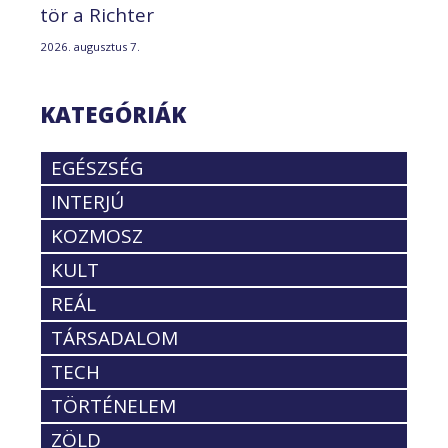
tör a Richter
2026. augusztus 7.
KATEGÓRIÁK
EGÉSZSÉG
INTERJÚ
KOZMOSZ
KULT
REÁL
TÁRSADALOM
TECH
TÖRTÉNELEM
ZÖLD