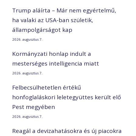
Trump aláírta – Már nem egyértelmű,
ha valaki az USA-ban születik,
állampolgárságot kap
2026. augusztus 7.
Kormányzati honlap indult a
mesterséges intelligencia miatt
2026. augusztus 7.
Felbecsülhetetlen értékű
honfoglaláskori leletegyüttes került elő
Pest megyében
2026. augusztus 7.
Reagál a devizahatásokra és új piacokra