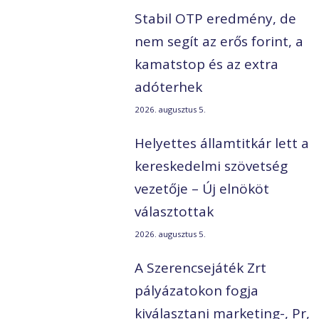
Stabil OTP eredmény, de
nem segít az erős forint, a
kamatstop és az extra
adóterhek
2026. augusztus 5.
Helyettes államtitkár lett a
kereskedelmi szövetség
vezetője – Új elnököt
választottak
2026. augusztus 5.
A Szerencsejáték Zrt
pályázatokon fogja
kiválasztani marketing-, Pr,