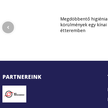
Megdöbbentő higiénia
körülmények egy kínai
étteremben
PARTNEREINK