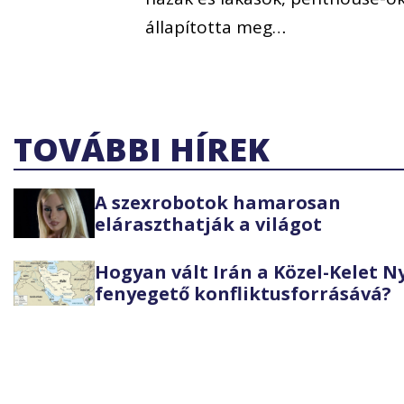
állapította meg…
TOVÁBBI HÍREK
A szexrobotok hamarosan
eláraszthatják a világot
Hogyan vált Irán a Közel-Kelet 
fenyegető konfliktusforrásává?