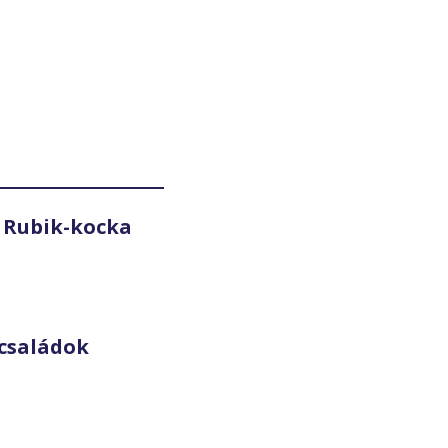
 Rubik-kocka
családok