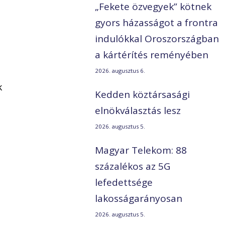
„Fekete özvegyek” kötnek
gyors házasságot a frontra
indulókkal Oroszországban
a kártérítés reményében
2026. augusztus 6.
k
Kedden köztársasági
elnökválasztás lesz
2026. augusztus 5.
Magyar Telekom: 88
százalékos az 5G
lefedettsége
lakosságarányosan
2026. augusztus 5.