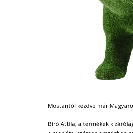
Mostantól kezdve már Magyaror
Biró Attila, a termékek kizáról