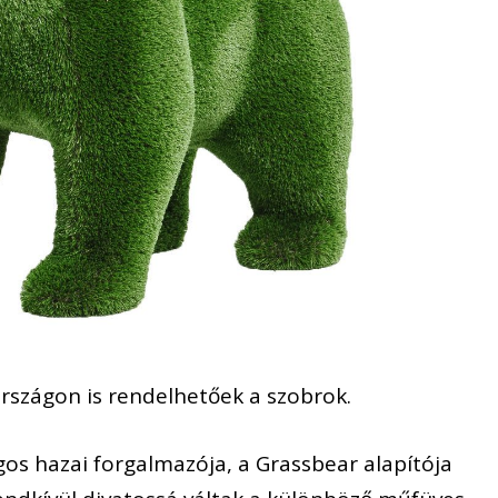
szágon is rendelhetőek a szobrok.
agos hazai forgalmazója, a Grassbear alapítója