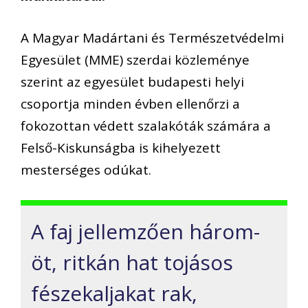
A Magyar Madártani és Természetvédelmi
Egyesület (MME) szerdai közleménye
szerint az egyesület budapesti helyi
csoportja minden évben ellenőrzi a
fokozottan védett szalakóták számára a
Felső-Kiskunságba is kihelyezett
mesterséges odúkat.
A faj jellemzően három-
öt, ritkán hat tojásos
fészekaljakat rak,