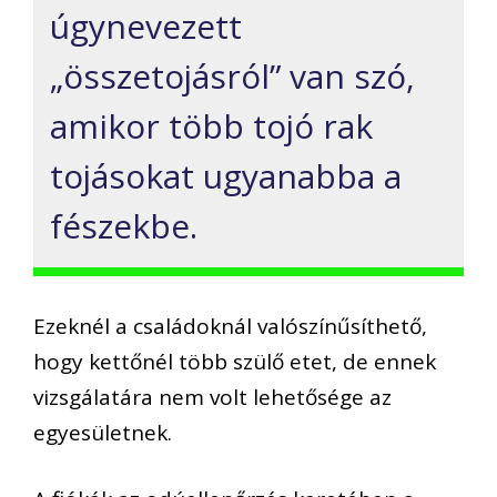
úgynevezett
„összetojásról” van szó,
amikor több tojó rak
tojásokat ugyanabba a
fészekbe.
Ezeknél a családoknál valószínűsíthető,
hogy kettőnél több szülő etet, de ennek
vizsgálatára nem volt lehetősége az
egyesületnek.