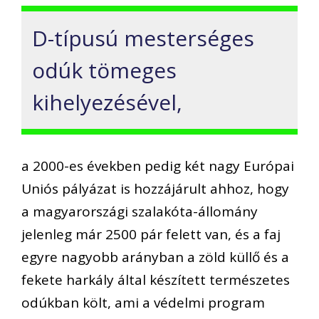
D-típusú mesterséges
odúk tömeges
kihelyezésével,
a 2000-es években pedig két nagy Európai
Uniós pályázat is hozzájárult ahhoz, hogy
a magyarországi szalakóta-állomány
jelenleg már 2500 pár felett van, és a faj
egyre nagyobb arányban a zöld küllő és a
fekete harkály által készített természetes
odúkban költ, ami a védelmi program