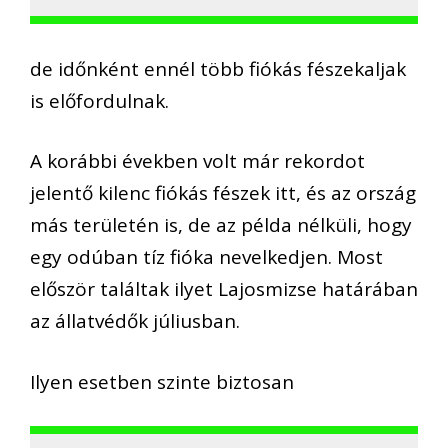
de időnként ennél több fiókás fészekaljak
is előfordulnak.
A korábbi években volt már rekordot
jelentő kilenc fiókás fészek itt, és az ország
más területén is, de az példa nélküli, hogy
egy odúban tíz fióka nevelkedjen. Most
először találtak ilyet Lajosmizse határában
az állatvédők júliusban.
Ilyen esetben szinte biztosan