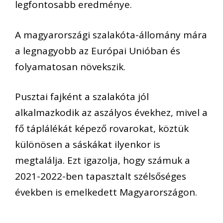
legfontosabb eredménye.
A magyarországi szalakóta-állomány mára
a legnagyobb az Európai Unióban és
folyamatosan növekszik.
Pusztai fajként a szalakóta jól
alkalmazkodik az aszályos évekhez, mivel a
fő táplálékát képező rovarokat, köztük
különösen a sáskákat ilyenkor is
megtalálja. Ezt igazolja, hogy számuk a
2021-2022-ben tapasztalt szélsőséges
években is emelkedett Magyarországon.