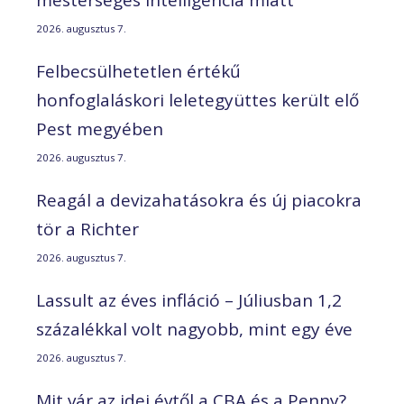
2026. augusztus 7.
Felbecsülhetetlen értékű
honfoglaláskori leletegyüttes került elő
Pest megyében
2026. augusztus 7.
Reagál a devizahatásokra és új piacokra
tör a Richter
2026. augusztus 7.
Lassult az éves infláció – Júliusban 1,2
százalékkal volt nagyobb, mint egy éve
2026. augusztus 7.
Mit vár az idei évtől a CBA és a Penny?