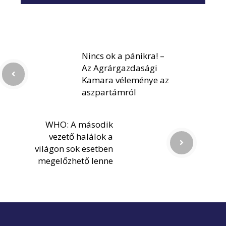
Nincs ok a pánikra! –
Az Agrárgazdasági
Kamara véleménye az
aszpartámról
WHO: A második
vezető halálok a
világon sok esetben
megelőzhető lenne