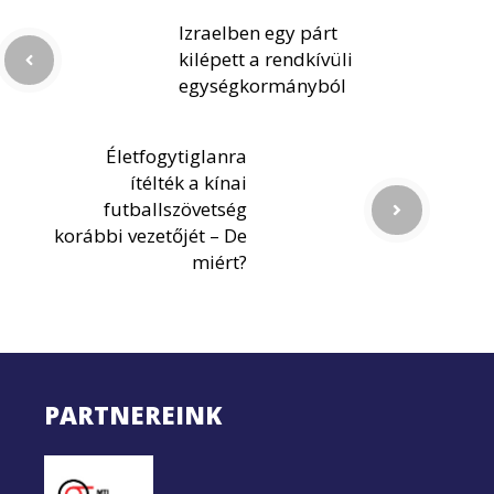
Izraelben egy párt
kilépett a rendkívüli
egységkormányból
Életfogytiglanra
ítélték a kínai
futballszövetség
korábbi vezetőjét – De
miért?
PARTNEREINK