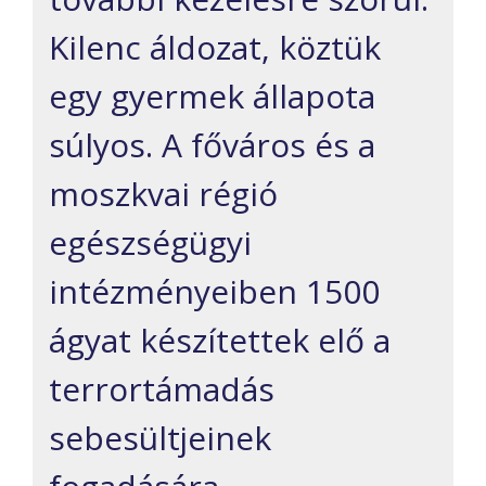
Kilenc áldozat, köztük
egy gyermek állapota
súlyos. A főváros és a
moszkvai régió
egészségügyi
intézményeiben 1500
ágyat készítettek elő a
terrortámadás
sebesültjeinek