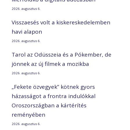
2026. augusztus 6.
Visszaesés volt a kiskereskedelemben
havi alapon
2026. augusztus 6.
Tarol az Odüsszeia és a Pókember, de
jönnek az új filmek a mozikba
2026. augusztus 6.
„Fekete özvegyek” kötnek gyors
házasságot a frontra indulókkal
Oroszországban a kártérítés
reményében
2026. augusztus 6.