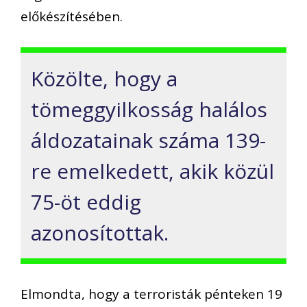
előkészítésében.
Közölte, hogy a
tömeggyilkosság halálos
áldozatainak száma 139-
re emelkedett, akik közül
75-öt eddig
azonosítottak.
Elmondta, hogy a terroristák pénteken 19