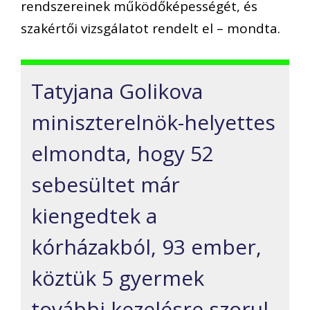
rendszereinek működőképességét, és
szakértői vizsgálatot rendelt el – mondta.
Tatyjana Golikova
miniszterelnök-helyettes
elmondta, hogy 52
sebesültet már
kiengedtek a
kórházakból, 93 ember,
köztük 5 gyermek
további kezelésre szorul.