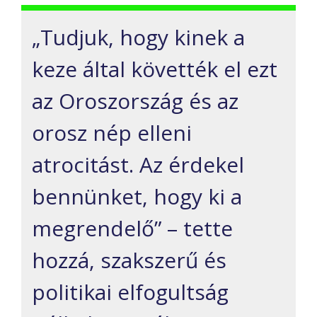
„Tudjuk, hogy kinek a
keze által követték el ezt
az Oroszország és az
orosz nép elleni
atrocitást. Az érdekel
bennünket, hogy ki a
megrendelő” – tette
hozzá, szakszerű és
politikai elfogultság