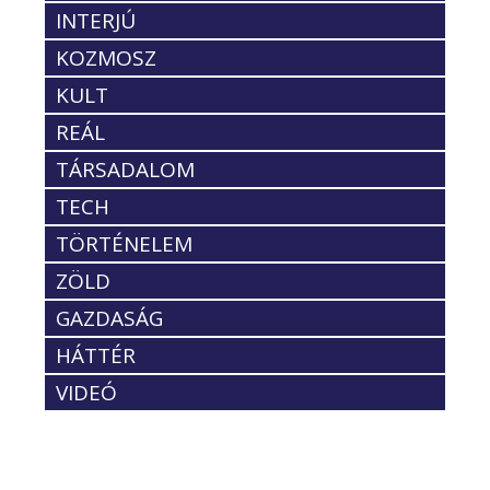
INTERJÚ
KOZMOSZ
KULT
REÁL
TÁRSADALOM
TECH
TÖRTÉNELEM
ZÖLD
GAZDASÁG
HÁTTÉR
VIDEÓ