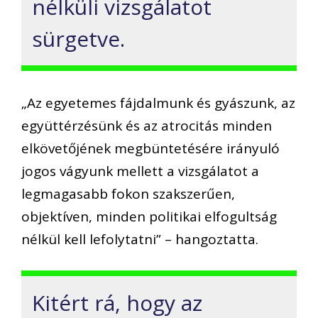
nélküli vizsgálatot
sürgetve.
„Az egyetemes fájdalmunk és gyászunk, az
együttérzésünk és az atrocitás minden
elkövetőjének megbüntetésére irányuló
jogos vágyunk mellett a vizsgálatot a
legmagasabb fokon szakszerűen,
objektíven, minden politikai elfogultság
nélkül kell lefolytatni” – hangoztatta.
Kitért rá, hogy az