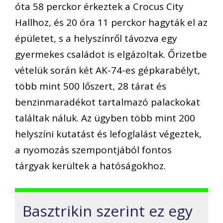
óta 58 perckor érkeztek a Crocus City
Hallhoz, és 20 óra 11 perckor hagyták el az
épületet, s a helyszínről távozva egy
gyermekes családot is elgázoltak. Őrizetbe
vételük során két AK-74-es gépkarabélyt,
több mint 500 lőszert, 28 tárat és
benzinmaradékot tartalmazó palackokat
találtak náluk. Az ügyben több mint 200
helyszíni kutatást és lefoglalást végeztek,
a nyomozás szempontjából fontos
tárgyak kerültek a hatóságokhoz.
Basztrikin szerint ez egy