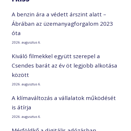
A benzin ára a védett árszint alatt –
Ábrában az üzemanyagforgalom 2023
óta
2026. augusztus 6.
Kiváló filmekkel együtt szerepel a
Csendes barát az év öt legjobb alkotása
között
2026. augusztus 6.
A klímaváltozás a vállalatok működését
is átírja
2026. augusztus 6.
Mérföldkő a digitális adózásban