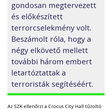
gondosan megtervezett
és előkészített
terrorcselekmény volt.
Beszámolt róla, hogy a
négy elkövető mellett
további három embert
letartóztattak a
terroristák segítéséért.
Az SZK ellenőrzi a Crocus City Hall tűzoltó