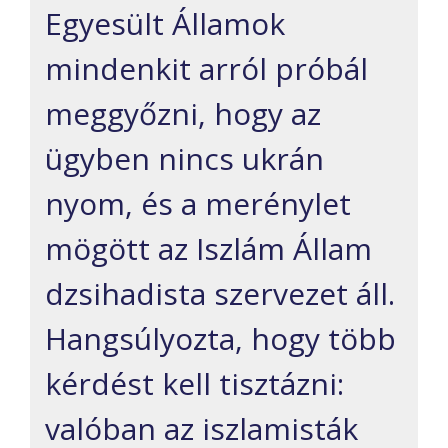
Egyesült Államok
mindenkit arról próbál
meggyőzni, hogy az
ügyben nincs ukrán
nyom, és a merénylet
mögött az Iszlám Állam
dzsihadista szervezet áll.
Hangsúlyozta, hogy több
kérdést kell tisztázni:
valóban az iszlamisták