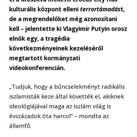
kulturális központ elleni
terrortámadás
t,
de a megrendelőket még azonosítani
kell – jelentette ki Vlagyimir Putyin orosz
elnök egy, a tragédia
következményeinek kezeléséről
megtartott kormányzati
videokonferencián.
„Tudjuk, hogy a bűncselekményt radikális
iszlamisták keze által követték el, akiknek
ideológiájával maga az iszlám világ is
évszázadok óta harcol” – mondta az
államfő.