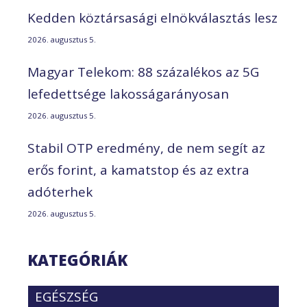
Kedden köztársasági elnökválasztás lesz
2026. augusztus 5.
Magyar Telekom: 88 százalékos az 5G
lefedettsége lakosságarányosan
2026. augusztus 5.
Stabil OTP eredmény, de nem segít az
erős forint, a kamatstop és az extra
adóterhek
2026. augusztus 5.
KATEGÓRIÁK
EGÉSZSÉG