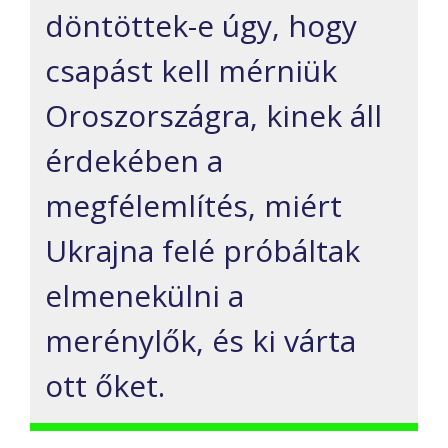
döntöttek-e úgy, hogy
csapást kell mérniük
Oroszországra, kinek áll
érdekében a
megfélemlítés, miért
Ukrajna felé próbáltak
elmenekülni a
merénylők, és ki várta
ott őket.