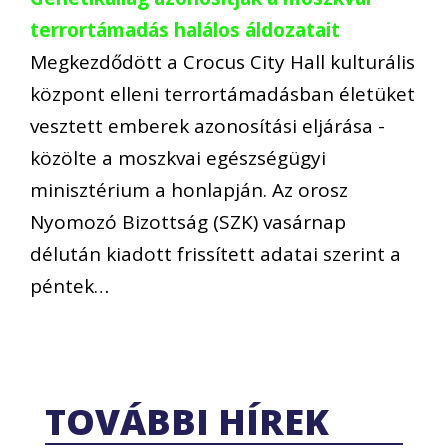
terrortámadás halálos áldozatait
Megkezdődött a Crocus City Hall kulturális
központ elleni terrortámadásban életüket
vesztett emberek azonosítási eljárása -
közölte a moszkvai egészségügyi
minisztérium a honlapján. Az orosz
Nyomozó Bizottság (SZK) vasárnap
délután kiadott frissített adatai szerint a
péntek…
TOVÁBBI HÍREK