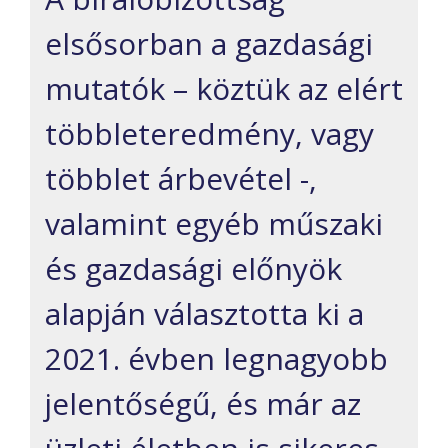
elsősorban a gazdasági
mutatók – köztük az elért
többleteredmény, vagy
többlet árbevétel -,
valamint egyéb műszaki
és gazdasági előnyök
alapján választotta ki a
2021. évben legnagyobb
jelentőségű, és már az