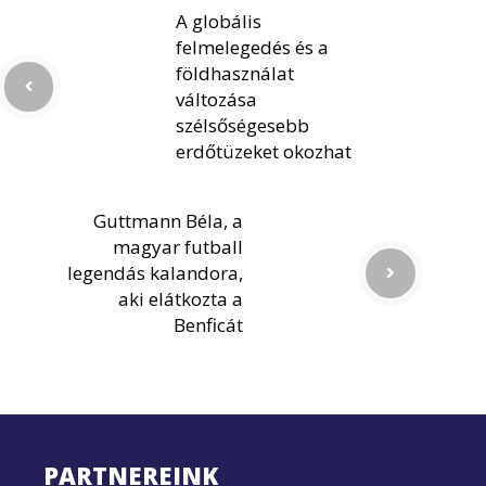
A globális
felmelegedés és a
földhasználat
változása
szélsőségesebb
erdőtüzeket okozhat
Guttmann Béla, a
magyar futball
legendás kalandora,
aki elátkozta a
Benficát
PARTNEREINK