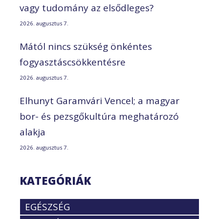
vagy tudomány az elsődleges?
2026. augusztus 7.
Mától nincs szükség önkéntes
fogyasztáscsökkentésre
2026. augusztus 7.
Elhunyt Garamvári Vencel; a magyar
bor- és pezsgőkultúra meghatározó
alakja
2026. augusztus 7.
KATEGÓRIÁK
EGÉSZSÉG