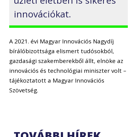
üzleti életben is sikeres
innovációkat.
A 2021. évi Magyar Innovációs Nagydíj
bírálóbizottsága elismert tudósokból,
gazdasági szakemberekből állt, elnöke az
innovációs és technológiai miniszter volt –
tájékoztatott a Magyar Innovációs
Szövetség.
TOVÁBBI HÍREK