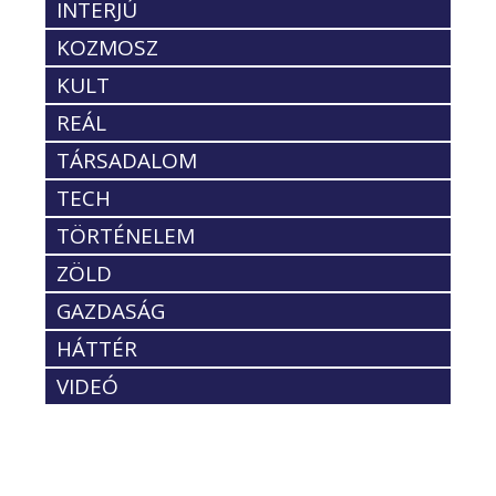
INTERJÚ
KOZMOSZ
KULT
REÁL
TÁRSADALOM
TECH
TÖRTÉNELEM
ZÖLD
GAZDASÁG
HÁTTÉR
VIDEÓ