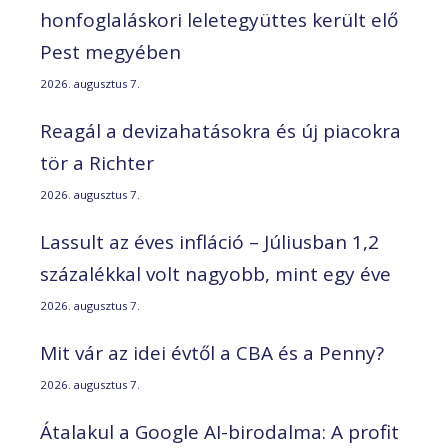
honfoglaláskori leletegyüttes került elő
Pest megyében
2026. augusztus 7.
Reagál a devizahatásokra és új piacokra
tör a Richter
2026. augusztus 7.
Lassult az éves infláció – Júliusban 1,2
százalékkal volt nagyobb, mint egy éve
2026. augusztus 7.
Mit vár az idei évtől a CBA és a Penny?
2026. augusztus 7.
Átalakul a Google AI-birodalma: A profit