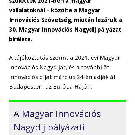
születtek 2021-ben a magyar
vállalatoknál – közölte a Magyar
Innovációs Szövetség, miután lezárult a
30. Magyar Innovációs Nagydíj pályázat
bírálata.
A tájékoztatás szerint a 2021. évi Magyar
Innovációs Nagydíjat, és a további öt
innovációs díjat március 24-én adják át
Budapesten, az Európa Hajón.
A Magyar Innovációs
Nagydíj pályázati