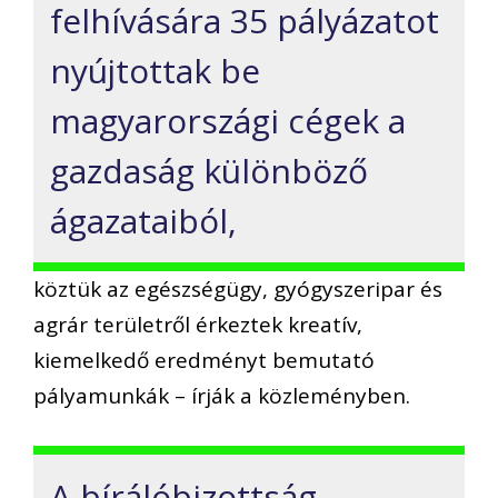
felhívására 35 pályázatot
nyújtottak be
magyarországi cégek a
gazdaság különböző
ágazataiból,
köztük az egészségügy, gyógyszeripar és
agrár területről érkeztek kreatív,
kiemelkedő eredményt bemutató
pályamunkák – írják a közleményben.
A bírálóbizottság