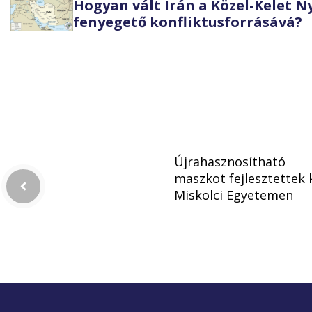
Hogyan vált Irán a Közel-Kelet 
fenyegető konfliktusforrásává?
Újrahasznosítható
maszkot fejlesztettek k
Miskolci Egyetemen