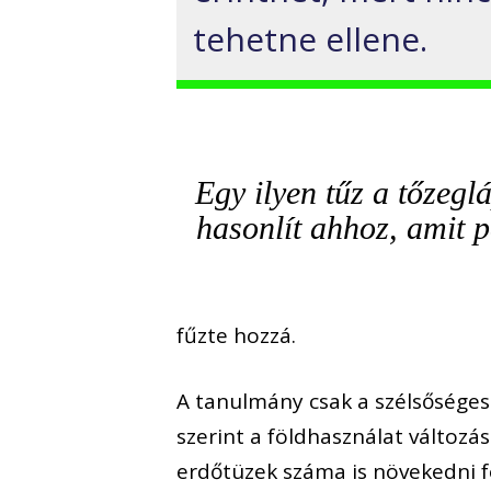
tehetne ellene.
Egy ilyen tűz a tőzeg
hasonlít ahhoz, amit 
fűzte hozzá.
A tanulmány csak a szélsőséges 
szerint a földhasználat változá
erdőtüzek száma is növekedni fo