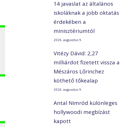
14 javaslat az általános
iskoláknak a jobb oktatás
érdekében a
minisztériumtól
2026. augusztus 9.
Vitézy Dávid: 2,27
milliárdot fizetett vissza a
Mészáros Lőrinchez
köthető tőkealap
2026. augusztus 9.
Antal Nimród különleges
hollywoodi megbízást
kapott