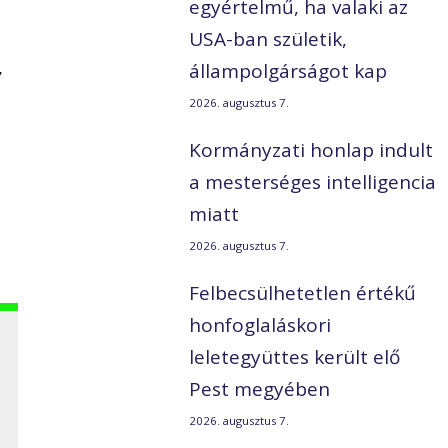
egyértelmű, ha valaki az
USA-ban születik,
,
állampolgárságot kap
2026. augusztus 7.
Kormányzati honlap indult
a mesterséges intelligencia
miatt
2026. augusztus 7.
Felbecsülhetetlen értékű
honfoglaláskori
leletegyüttes került elő
Pest megyében
2026. augusztus 7.