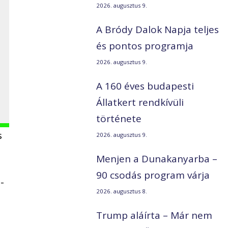
2026. augusztus 9.
A Bródy Dalok Napja teljes
és pontos programja
2026. augusztus 9.
A 160 éves budapesti
Állatkert rendkívüli
története
s
2026. augusztus 9.
Menjen a Dunakanyarba –
90 csodás program várja
-
2026. augusztus 8.
Trump aláírta – Már nem