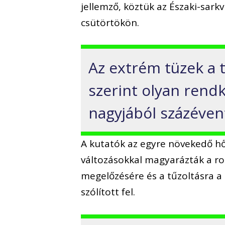
jellemző, köztük az Északi-sa
csütörtökön.
Az extrém tüzek a
szerint olyan rendk
nagyjából százéven
A kutatók az egyre növekedő h
változásokkal magyarázták a r
megelőzésére és a tűzoltásra a 
szólított fel.