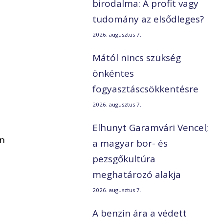
birodalma: A profit vagy
tudomány az elsődleges?
2026. augusztus 7.
Mától nincs szükség
önkéntes
fogyasztáscsökkentésre
2026. augusztus 7.
Elhunyt Garamvári Vencel;
an
a magyar bor- és
pezsgőkultúra
meghatározó alakja
2026. augusztus 7.
A benzin ára a védett