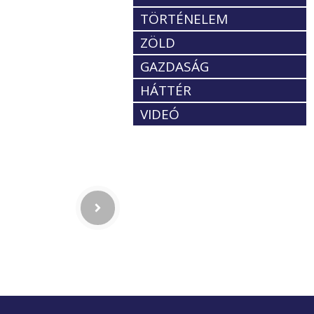
TÖRTÉNELEM
ZÖLD
GAZDASÁG
HÁTTÉR
VIDEÓ