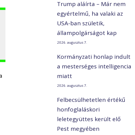
Trump aláírta – Már nem
egyértelmű, ha valaki az
USA-ban születik,
állampolgárságot kap
2026. augusztus 7.
Kormányzati honlap indult
a mesterséges intelligencia
a
miatt
2026. augusztus 7.
Felbecsülhetetlen értékű
honfoglaláskori
leletegyüttes került elő
Pest megyében