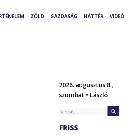
RTÉNELEM
ZÖLD
GAZDASÁG
HÁTTÉR
VIDEÓ
2026. augusztus 8.,
szombat • László
Keresés:
FRISS