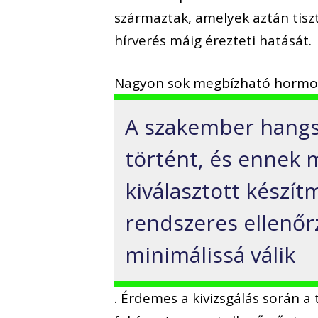
származtak, amelyek aztán tiszt
hírverés máig érezteti hatását.
Nagyon sok megbízható hormon
A szakember hangsú
történt, és ennek 
kiválasztott készítm
rendszeres ellenőr
minimálissá válik
. Érdemes a kivizsgálás során a 