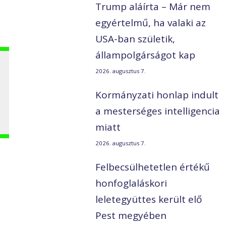
Trump aláírta – Már nem
egyértelmű, ha valaki az
USA-ban születik,
állampolgárságot kap
2026. augusztus 7.
Kormányzati honlap indult
a mesterséges intelligencia
miatt
2026. augusztus 7.
Felbecsülhetetlen értékű
honfoglaláskori
leletegyüttes került elő
Pest megyében