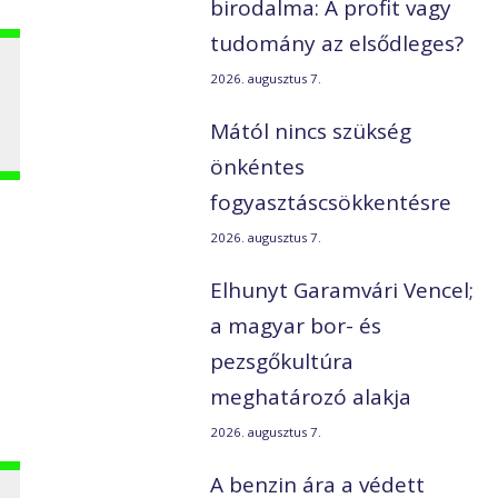
birodalma: A profit vagy
tudomány az elsődleges?
2026. augusztus 7.
Mától nincs szükség
önkéntes
fogyasztáscsökkentésre
2026. augusztus 7.
Elhunyt Garamvári Vencel;
a magyar bor- és
pezsgőkultúra
meghatározó alakja
2026. augusztus 7.
A benzin ára a védett