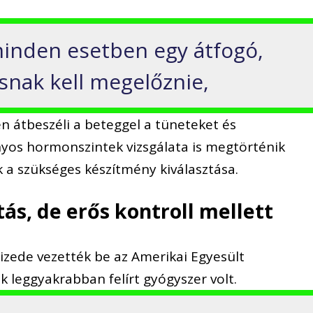
inden esetben egy átfogó,
ásnak kell megelőznie,
n átbeszéli a beteggel a tüneteket és
onyos hormonszintek vizsgálata is megtörténik
k a szükséges készítmény kiválasztása.
ás, de erős kontroll mellett
tizede vezették be az Amerikai Egyesült
k leggyakrabban felírt gyógyszer volt.