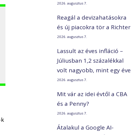
2026. augusztus 7.
Reagál a devizahatásokra
és új piacokra tör a Richter
2026. augusztus 7.
Lassult az éves infláció –
Júliusban 1,2 százalékkal
volt nagyobb, mint egy éve
2026. augusztus 7.
Mit vár az idei évtől a CBA
és a Penny?
2026. augusztus 7.
-k
Átalakul a Google AI-