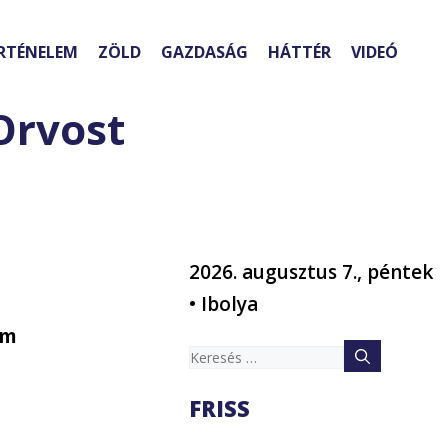
RTÉNELEM
ZÖLD
GAZDASÁG
HÁTTÉR
VIDEÓ
Orvost
2026. augusztus 7., péntek
• Ibolya
em
Keresés:
FRISS