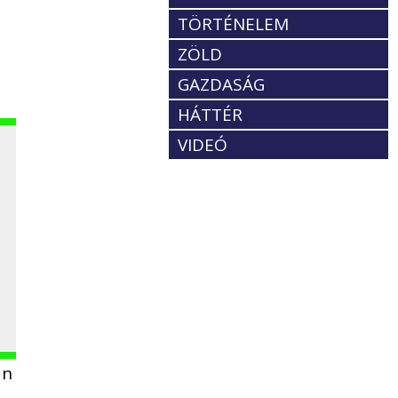
TÖRTÉNELEM
ZÖLD
GAZDASÁG
HÁTTÉR
VIDEÓ
án