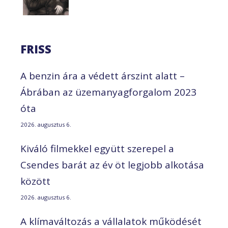
FRISS
A benzin ára a védett árszint alatt –
Ábrában az üzemanyagforgalom 2023
óta
2026. augusztus 6.
Kiváló filmekkel együtt szerepel a
Csendes barát az év öt legjobb alkotása
között
2026. augusztus 6.
A klímaváltozás a vállalatok működését