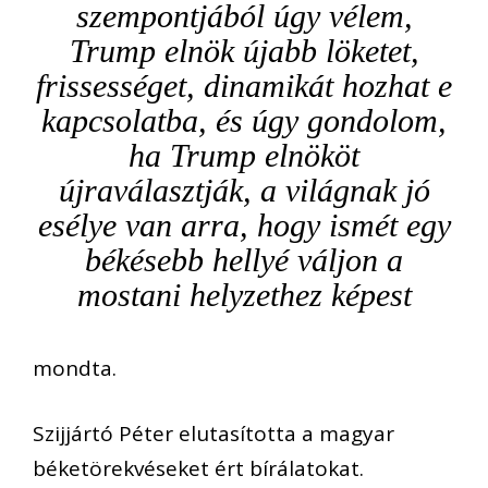
szempontjából úgy vélem,
Trump elnök újabb löketet,
frissességet, dinamikát hozhat e
kapcsolatba, és úgy gondolom,
ha Trump elnököt
újraválasztják, a világnak jó
esélye van arra, hogy ismét egy
békésebb hellyé váljon a
mostani helyzethez képest
mondta.
Szijjártó Péter elutasította a magyar
béketörekvéseket ért bírálatokat.