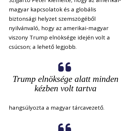
magyar kapcsolatok és a globális
biztonsági helyzet szemszögéből
nyilvánvaló, hogy az amerikai-magyar
viszony Trump elnöksége idején volt a
csúcson; a lehető legjobb.
Trump elnöksége alatt minden
kézben volt tartva
hangsúlyozta a magyar tárcavezető.