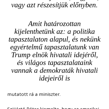
vagy azt részesítjük előnyben.
Amit határozottan
kijelenthetünk az: a politika
tapasztalaton alapul, és nekünk
egyértelmű tapasztalatunk van
Trump elnök hivatali idejéről,
és világos tapasztalataink
vannak a demokraták hivatali
idejeiről is
mutatott rá a miniszter.
Szijjártó Péter kiemelte, hogy az amerikai-