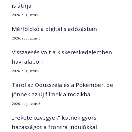
is átírja
2026. augusztus 6.
Mérföldkő a digitális adózásban
2026. augusztus 6.
Visszaesés volt a kiskereskedelemben
havi alapon
2026. augusztus 6.
Tarol az Odüsszeia és a Pókember, de
jönnek az új filmek a mozikba
2026. augusztus 6.
„Fekete özvegyek” kötnek gyors
házasságot a frontra indulókkal