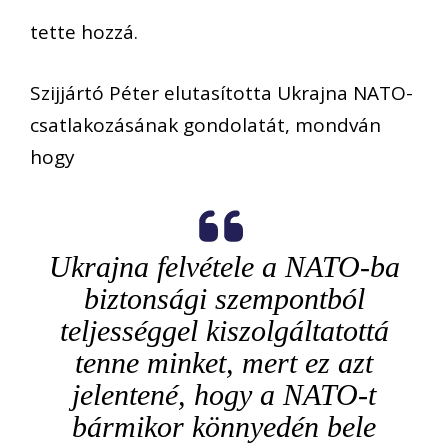
tette hozzá.
Szijjártó Péter elutasította Ukrajna NATO-
csatlakozásának gondolatát, mondván
hogy
Ukrajna felvétele a NATO-ba
biztonsági szempontból
teljességgel kiszolgáltatottá
tenne minket, mert ez azt
jelentené, hogy a NATO-t
bármikor könnyedén bele