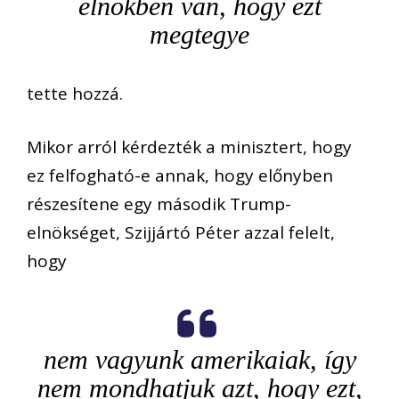
elnökben van, hogy ezt
megtegye
tette hozzá.
Mikor arról kérdezték a minisztert, hogy
ez felfogható-e annak, hogy előnyben
részesítene egy második Trump-
elnökséget, Szijjártó Péter azzal felelt,
hogy
nem vagyunk amerikaiak, így
nem mondhatjuk azt, hogy ezt,