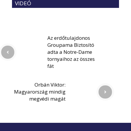
VIDEÓ
Az erdőtulajdonos
Groupama Biztosító
adta a Notre-Dame
tornyaihoz az összes
fát
Orbán Viktor:
Magyarország mindig
megvédi magát