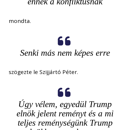
ennek a konfliktusnak
mondta.
Senki más nem képes erre
szögezte le Szijjártó Péter.
Úgy vélem, egyedül Trump
elnök jelent reményt és a mi
teljes reménységünk Trump