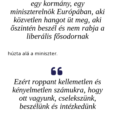
egy kormány, egy
miniszterelnök Európában, aki
közvetlen hangot üt meg, aki
őszintén beszél és nem rabja a
liberális fősodornak
húzta alá a miniszter.
Ezért roppant kellemetlen és
kényelmetlen számukra, hogy
ott vagyunk, cselekszünk,
beszélünk és intézkedünk