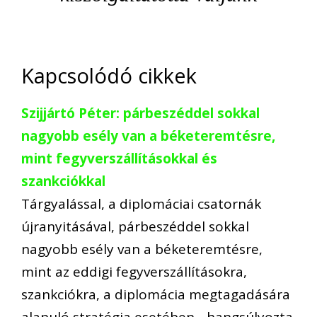
Kapcsolódó cikkek
Szijjártó Péter: párbeszéddel sokkal
nagyobb esély van a béketeremtésre,
mint fegyverszállításokkal és
szankciókkal
Tárgyalással, a diplomáciai csatornák
újranyitásával, párbeszéddel sokkal
nagyobb esély van a béketeremtésre,
mint az eddigi fegyverszállításokra,
szankciókra, a diplomácia megtagadására