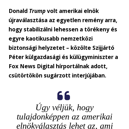
Donald
Trump
volt amerikai elnök
újraválasztása az egyetlen remény arra,
hogy stabilizálni lehessen a törékeny és
egyre kaotikusabb nemzetközi
biztonsági helyzetet – közölte Szijjártó
Péter külgazdasági és külügyminiszter a
Fox News Digital hírportálnak adott,
csütörtökön sugárzott interjújában.
Úgy véljük, hogy
tulajdonképpen az amerikai
elnökválasztás lehet az, ami