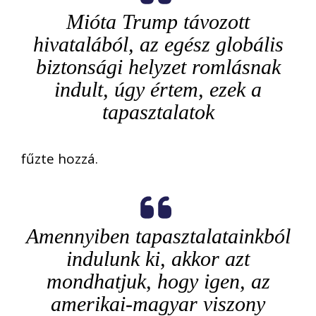
Mióta Trump távozott
hivatalából, az egész globális
biztonsági helyzet romlásnak
indult, úgy értem, ezek a
tapasztalatok
fűzte hozzá.
Amennyiben tapasztalatainkból
indulunk ki, akkor azt
mondhatjuk, hogy igen, az
amerikai-magyar viszony