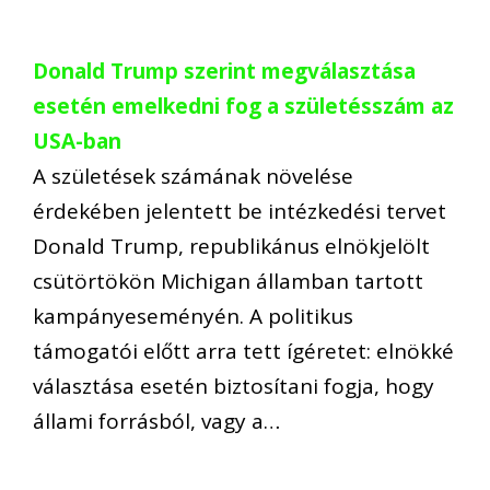
Donald Trump szerint megválasztása
esetén emelkedni fog a születésszám az
USA-ban
A születések számának növelése
érdekében jelentett be intézkedési tervet
Donald Trump, republikánus elnökjelölt
csütörtökön Michigan államban tartott
kampányeseményén. A politikus
támogatói előtt arra tett ígéretet: elnökké
választása esetén biztosítani fogja, hogy
állami forrásból, vagy a…