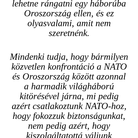
lehetne rángatni egy háborúba
Oroszország ellen, és ez
olyasvalami, amit nem
szeretnénk.
Mindenki tudja, hogy bármilyen
közvetlen konfrontáció a NATO
és Oroszország között azonnal
a harmadik világháború
kitörésével járna, mi pedig
azért csatlakoztunk NATO-hoz,
hogy fokozzuk biztonságunkat,
nem pedig azért, hogy
kiszolgáltatottá váljunk