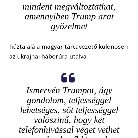
mindent megváltoztathat,
amennyiben Trump arat
győzelmet
húzta alá a magyar tárcavezető különösen
az ukrajnai háborúra utalva.
Ismervén Trumpot, úgy
gondolom, teljességgel
lehetséges, sőt teljességgel
valószínű, hogy két
telefonhívással véget vethet