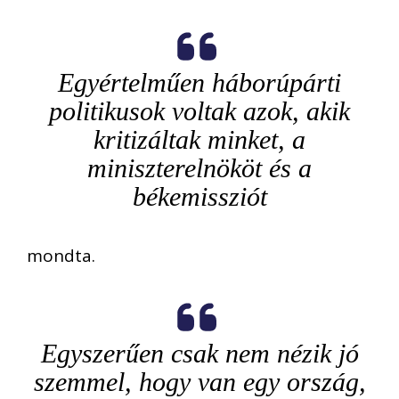
Egyértelműen háborúpárti
politikusok voltak azok, akik
kritizáltak minket, a
miniszterelnököt és a
békemissziót
mondta.
Egyszerűen csak nem nézik jó
szemmel, hogy van egy ország,